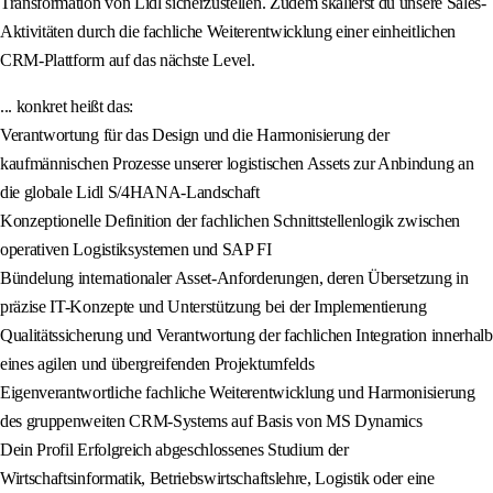
Transformation von Lidl sicherzustellen. Zudem skalierst du unsere Sales-
Aktivitäten durch die fachliche Weiterentwicklung einer einheitlichen
CRM-Plattform auf das nächste Level.
... konkret heißt das:
Verantwortung für das Design und die Harmonisierung der
kaufmännischen Prozesse unserer logistischen Assets zur Anbindung an
die globale Lidl S/4HANA-Landschaft
Konzeptionelle Definition der fachlichen Schnittstellenlogik zwischen
operativen Logistiksystemen und SAP FI
Bündelung internationaler Asset-Anforderungen, deren Übersetzung in
präzise IT-Konzepte und Unterstützung bei der Implementierung
Qualitätssicherung und Verantwortung der fachlichen Integration innerhalb
eines agilen und übergreifenden Projektumfelds
Eigenverantwortliche fachliche Weiterentwicklung und Harmonisierung
des gruppenweiten CRM-Systems auf Basis von MS Dynamics
Dein Profil Erfolgreich abgeschlossenes Studium der
Wirtschaftsinformatik, Betriebswirtschaftslehre, Logistik oder eine