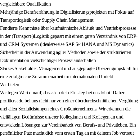
vergleichbare Qualifikation
Mehrjährige Berufserfahrung in Digitalisierungsprojekten mit Fokus auf
Transportlogistik oder Supply Chain Management
Fundierte Kenntnisse über kaufmännische Abläufe und Vertriebsprozesse
in der (Transport-)Logistik gepaart mit einem guten Verständnis von ERP-
und CRM-Systemen (idealerweise SAP S/4HANA und MS Dynamics)
Sicherheit in der Anwendung agiler Methoden sowie der strukturierten
Dokumentation vielschichtiger Prozesslandschaften
Starkes Stakeholder-Management und ausgeprägte Überzeugungskraft für
eine erfolgreiche Zusammenarbeit im internationalen Umfeld
Wir bieten
Wir legen Wert darauf, dass sich dein Einstieg bei uns lohnt! Daher
profitierst du bei uns nicht nur von einer überdurchschnittlichen Vergütung
und allen Sozialleistungen eines Großunternehmens. Wir erkennen die
vielfältigen Bedürfnisse unserer Kolleginnen und Kollegen an und
entwickeln Lösungen zur Vereinbarkeit von Berufs- und Privatleben. Ein
persönlicher Pate macht dich vom ersten Tag an mit deinem Job vertraut