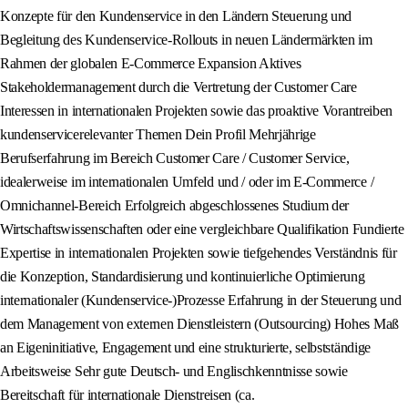
Konzepte für den Kundenservice in den Ländern Steuerung und
Begleitung des Kundenservice-Rollouts in neuen Ländermärkten im
Rahmen der globalen E-Commerce Expansion Aktives
Stakeholdermanagement durch die Vertretung der Customer Care
Interessen in internationalen Projekten sowie das proaktive Vorantreiben
kundenservicerelevanter Themen Dein Profil Mehrjährige
Berufserfahrung im Bereich Customer Care / Customer Service,
idealerweise im internationalen Umfeld und / oder im E-Commerce /
Omnichannel-Bereich Erfolgreich abgeschlossenes Studium der
Wirtschaftswissenschaften oder eine vergleichbare Qualifikation Fundierte
Expertise in internationalen Projekten sowie tiefgehendes Verständnis für
die Konzeption, Standardisierung und kontinuierliche Optimierung
internationaler (Kundenservice-)Prozesse Erfahrung in der Steuerung und
dem Management von externen Dienstleistern (Outsourcing) Hohes Maß
an Eigeninitiative, Engagement und eine strukturierte, selbstständige
Arbeitsweise Sehr gute Deutsch- und Englischkenntnisse sowie
Bereitschaft für internationale Dienstreisen (ca.