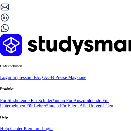
Unternehmen
Login
Impressum
FAQ
AGB
Presse
Magazine
Produkt
Für Studierende
Für Schüler*innen
Für Auszubildende
Für
Unternehmen
Für Lehrer*innen
Für Eltern
Alle Universitäten
Help
Help Center
Premium Login