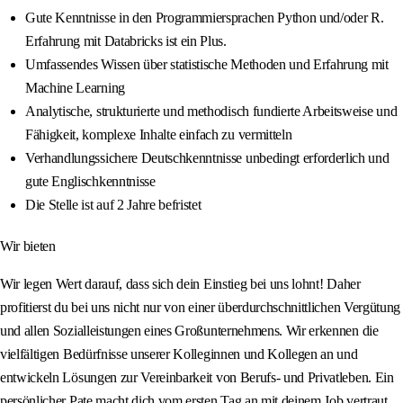
Gute Kenntnisse in den Programmiersprachen Python und/oder R.
Erfahrung mit Databricks ist ein Plus.
Umfassendes Wissen über statistische Methoden und Erfahrung mit
Machine Learning
Analytische, strukturierte und methodisch fundierte Arbeitsweise und
Fähigkeit, komplexe Inhalte einfach zu vermitteln
Verhandlungssichere Deutschkenntnisse unbedingt erforderlich und
gute Englischkenntnisse
Die Stelle ist auf 2 Jahre befristet
Wir bieten
Wir legen Wert darauf, dass sich dein Einstieg bei uns lohnt! Daher
profitierst du bei uns nicht nur von einer überdurchschnittlichen Vergütung
und allen Sozialleistungen eines Großunternehmens. Wir erkennen die
vielfältigen Bedürfnisse unserer Kolleginnen und Kollegen an und
entwickeln Lösungen zur Vereinbarkeit von Berufs- und Privatleben. Ein
persönlicher Pate macht dich vom ersten Tag an mit deinem Job vertraut