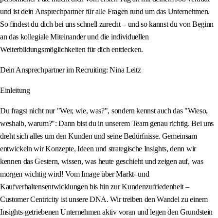
und ist dein Ansprechpartner für alle Fragen rund um das Unternehmen.
So findest du dich bei uns schnell zurecht – und so kannst du von Beginn
an das kollegiale Miteinander und die individuellen
Weiterbildungsmöglichkeiten für dich entdecken.
Dein Ansprechpartner im Recruiting: Nina Leitz
Einleitung
Du fragst nicht nur "Wer, wie, was?", sondern kennst auch das "Wieso,
weshalb, warum?": Dann bist du in unserem Team genau richtig. Bei uns
dreht sich alles um den Kunden und seine Bedürfnisse. Gemeinsam
entwickeln wir Konzepte, Ideen und strategische Insights, denn wir
kennen das Gestern, wissen, was heute geschieht und zeigen auf, was
morgen wichtig wird! Vom Image über Markt- und
Kaufverhaltensentwicklungen bis hin zur Kundenzufriedenheit –
Customer Centricity ist unsere DNA. Wir treiben den Wandel zu einem
Insights-getriebenen Unternehmen aktiv voran und legen den Grundstein