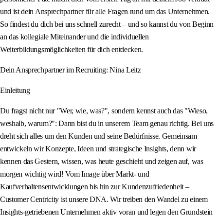
und ist dein Ansprechpartner für alle Fragen rund um das Unternehmen.
So findest du dich bei uns schnell zurecht – und so kannst du von Beginn
an das kollegiale Miteinander und die individuellen
Weiterbildungsmöglichkeiten für dich entdecken.
Dein Ansprechpartner im Recruiting: Nina Leitz
Einleitung
Du fragst nicht nur "Wer, wie, was?", sondern kennst auch das "Wieso,
weshalb, warum?": Dann bist du in unserem Team genau richtig. Bei uns
dreht sich alles um den Kunden und seine Bedürfnisse. Gemeinsam
entwickeln wir Konzepte, Ideen und strategische Insights, denn wir
kennen das Gestern, wissen, was heute geschieht und zeigen auf, was
morgen wichtig wird! Vom Image über Markt- und
Kaufverhaltensentwicklungen bis hin zur Kundenzufriedenheit –
Customer Centricity ist unsere DNA. Wir treiben den Wandel zu einem
Insights-getriebenen Unternehmen aktiv voran und legen den Grundstein