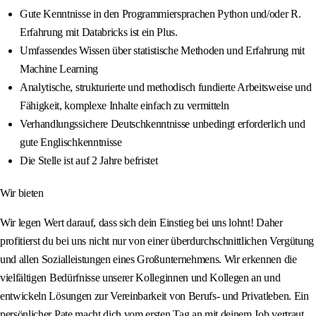
Gute Kenntnisse in den Programmiersprachen Python und/oder R.
Erfahrung mit Databricks ist ein Plus.
Umfassendes Wissen über statistische Methoden und Erfahrung mit
Machine Learning
Analytische, strukturierte und methodisch fundierte Arbeitsweise und
Fähigkeit, komplexe Inhalte einfach zu vermitteln
Verhandlungssichere Deutschkenntnisse unbedingt erforderlich und
gute Englischkenntnisse
Die Stelle ist auf 2 Jahre befristet
Wir bieten
Wir legen Wert darauf, dass sich dein Einstieg bei uns lohnt! Daher
profitierst du bei uns nicht nur von einer überdurchschnittlichen Vergütung
und allen Sozialleistungen eines Großunternehmens. Wir erkennen die
vielfältigen Bedürfnisse unserer Kolleginnen und Kollegen an und
entwickeln Lösungen zur Vereinbarkeit von Berufs- und Privatleben. Ein
persönlicher Pate macht dich vom ersten Tag an mit deinem Job vertraut