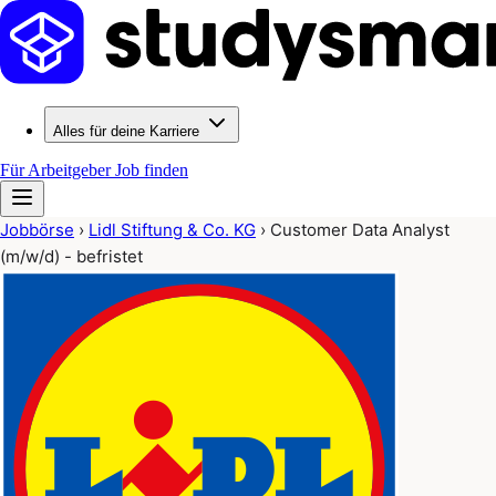
Alles für deine Karriere
Für Arbeitgeber
Job finden
Jobbörse
›
Lidl Stiftung & Co. KG
›
Customer Data Analyst
(m/w/d) - befristet