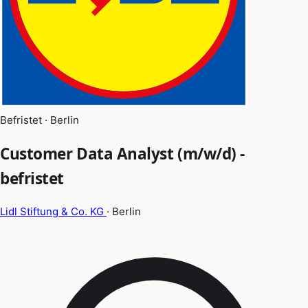
Befristet · Berlin
Customer Data Analyst (m/w/d) -
befristet
Lidl Stiftung & Co. KG
· Berlin