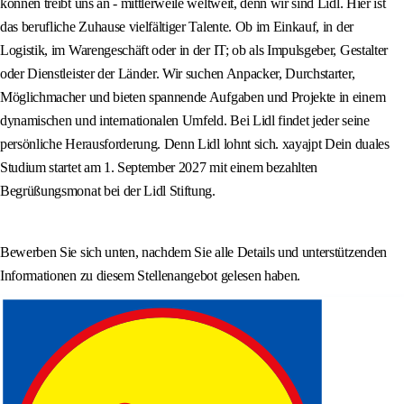
können treibt uns an - mittlerweile weltweit, denn wir sind Lidl. Hier ist
das berufliche Zuhause vielfältiger Talente. Ob im Einkauf, in der
Logistik, im Warengeschäft oder in der IT; ob als Impulsgeber, Gestalter
oder Dienstleister der Länder. Wir suchen Anpacker, Durchstarter,
Möglichmacher und bieten spannende Aufgaben und Projekte in einem
dynamischen und internationalen Umfeld. Bei Lidl findet jeder seine
persönliche Herausforderung. Denn Lidl lohnt sich. xayajpt Dein duales
Studium startet am 1. September 2027 mit einem bezahlten
Begrüßungsmonat bei der Lidl Stiftung.
Bewerben Sie sich unten, nachdem Sie alle Details und unterstützenden
Informationen zu diesem Stellenangebot gelesen haben.