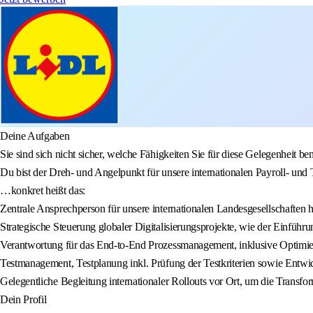
Deine Aufgaben
Sie sind sich nicht sicher, welche Fähigkeiten Sie für diese Gelegenheit
Du bist der Dreh- und Angelpunkt für unsere internationalen Payroll- und 
…konkret heißt das:
Zentrale Ansprechperson für unsere internationalen Landesgesellschaften 
Strategische Steuerung globaler Digitalisierungsprojekte, wie der Einfü
Verantwortung für das End-to-End Prozessmanagement, inklusive Optimie
Testmanagement, Testplanung inkl. Prüfung der Testkriterien sowie Entwic
Gelegentliche Begleitung internationaler Rollouts vor Ort, um die Transfo
Dein Profil