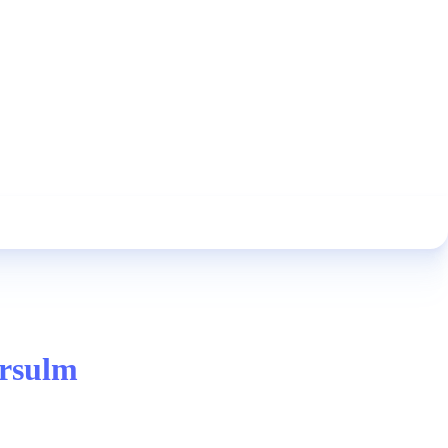
arsulm