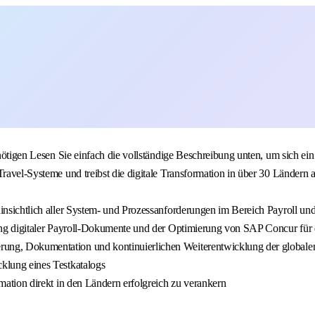
 benötigen Lesen Sie einfach die vollständige Beschreibung unten, um sich
Travel-Systeme und treibst die digitale Transformation in über 30 Ländern 
hinsichtlich aller System- und Prozessanforderungen im Bereich Payroll un
hrung digitaler Payroll-Dokumente und der Optimierung von SAP Concur fü
rung, Dokumentation und kontinuierlichen Weiterentwicklung der globale
klung eines Testkatalogs
rmation direkt in den Ländern erfolgreich zu verankern