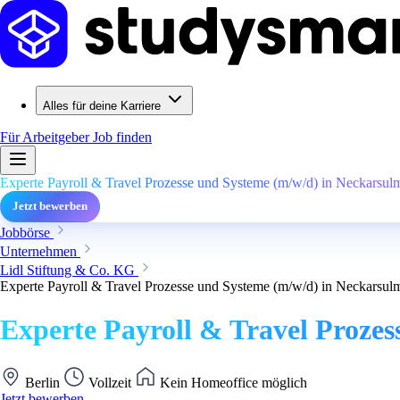
Alles für deine Karriere
Für Arbeitgeber
Job finden
Experte Payroll & Travel Prozesse und Systeme (m/w/d) in Neckarsul
Jetzt bewerben
Jobbörse
Unternehmen
Lidl Stiftung & Co. KG
Experte Payroll & Travel Prozesse und Systeme (m/w/d) in Neckarsul
Experte Payroll & Travel Proze
Berlin
Vollzeit
Kein Homeoffice möglich
Jetzt bewerben