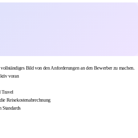
 ein vollständiges Bild von den Anforderungen an den Bewerber zu machen.
aktiv voran
d Travel
r die Reisekostenabrechnung
n Standards