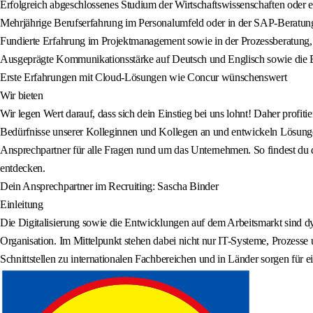
Erfolgreich abgeschlossenes Studium der Wirtschaftswissenschaften oder e
Mehrjährige Berufserfahrung im Personalumfeld oder in der SAP-Beratung
Fundierte Erfahrung im Projektmanagement sowie in der Prozessberatung, 
Ausgeprägte Kommunikationsstärke auf Deutsch und Englisch sowie die Bere
Erste Erfahrungen mit Cloud-Lösungen wie Concur wünschenswert
Wir bieten
Wir legen Wert darauf, dass sich dein Einstieg bei uns lohnt! Daher profit
Bedürfnisse unserer Kolleginnen und Kollegen an und entwickeln Lösungen 
Ansprechpartner für alle Fragen rund um das Unternehmen. So findest du d
entdecken.
Dein Ansprechpartner im Recruiting: Sascha Binder
Einleitung
Die Digitalisierung sowie die Entwicklungen auf dem Arbeitsmarkt sind d
Organisation. Im Mittelpunkt stehen dabei nicht nur IT-Systeme, Prozess
Schnittstellen zu internationalen Fachbereichen und in Länder sorgen für