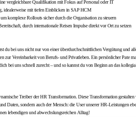
ine vergleichbare Qualifikation mit Fokus auf Personal oder IT
, idealerweise mit tiefen Einblicken in SAP HCM
um komplexe Rollouts sicher durch die Organisation zu steuern
itschaft, durch internationale Reisen Impulse direkt vor Ort zu setzen
ierst du bei uns nicht nur von einer überdurchschnittlichen Vergütung und a
zur Vereinbarkeit von Berufs- und Privatleben. Ein persönlicher Pate mac
ich bei uns schnell zurecht – und so kannst du von Beginn an das kollegia
ynamische Treiber der HR Transformation. Diese Transformation gestalten
e und Daten, sondern auch der Mensch: die User unserer HR-Leistungen ebe
 einen lebendigen und abwechslungsreichen Alltag!