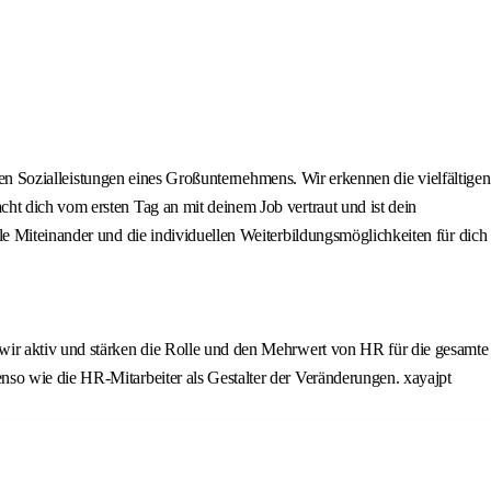
llen Sozialleistungen eines Großunternehmens. Wir erkennen die vielfältigen
ht dich vom ersten Tag an mit deinem Job vertraut und ist dein
le Miteinander und die individuellen Weiterbildungsmöglichkeiten für dich
 wir aktiv und stärken die Rolle und den Mehrwert von HR für die gesamte
nso wie die HR-Mitarbeiter als Gestalter der Veränderungen. xayajpt