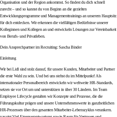
Organisation und der Region ankommst. So findest du dich schnell
zurecht – und so kannst du von Beginn an die gezielten
Entwicklungsprogramme und Managementtrainings an unserem Hauptsitz
für dich entdecken. Wir erkennen die vielfältigen Bedürfnisse unserer
Kolleginnen und Kollegen an und entwickeln Lösungen zur Vereinbarkeit
von Berufs- und Privatleben.
Dein Ansprechpartner im Recruiting: Sascha Binder
Einleitung
Wir bei Lidl sind stolz darauf, für unsere Kunden, Mitarbeiter und Partner
die erste Wahl zu sein. Und bei uns stehst du im Mittelpunkt! Als
internationaler Personalbereich entwickeln wir weltweite HR-Standards,
setzen sie vor Ort um und unterstützen in über 30 Ländern. Im Team
Employee Lifecycle gestalten wir Konzepte und Prozesse, die die
Führungskultur prägen und unsere Unternehmenswerte in ganzheitlichen
HR-Prozessen über den gesamten Mitarbeiter-Lebenszyklus verankern.
xayajpt Viel Eigenverantwortung sowie Raum für Vertrauen und