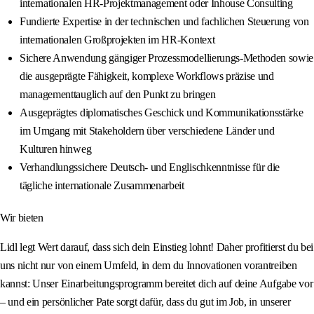
internationalen HR-Projektmanagement oder Inhouse Consulting
Fundierte Expertise in der technischen und fachlichen Steuerung von
internationalen Großprojekten im HR-Kontext
Sichere Anwendung gängiger Prozessmodellierungs-Methoden sowie
die ausgeprägte Fähigkeit, komplexe Workflows präzise und
managementtauglich auf den Punkt zu bringen
Ausgeprägtes diplomatisches Geschick und Kommunikationsstärke
im Umgang mit Stakeholdern über verschiedene Länder und
Kulturen hinweg
Verhandlungssichere Deutsch- und Englischkenntnisse für die
tägliche internationale Zusammenarbeit
Wir bieten
Lidl legt Wert darauf, dass sich dein Einstieg lohnt! Daher profitierst du bei
uns nicht nur von einem Umfeld, in dem du Innovationen vorantreiben
kannst: Unser Einarbeitungsprogramm bereitet dich auf deine Aufgabe vor
– und ein persönlicher Pate sorgt dafür, dass du gut im Job, in unserer