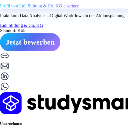
Profil von Lidl Stiftung & Co. KG anzeigen
Praktikum Data Analytics - Digital Workflows in der Aktionsplanung
Lidl Stiftung & Co. KG
Standort: Köln
Jetzt bewerben
Unternehmen