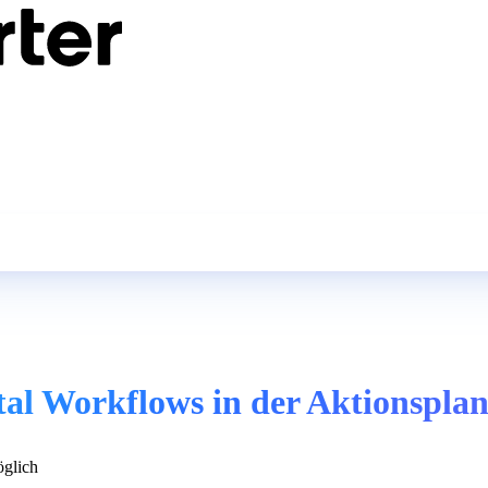
tal Workflows in der Aktionspla
glich