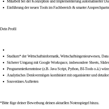
Mitarbeit bei der Konzeption und Implementierung automatisierter D
Einführung der neuen Tools im Fachbereich & smarter Ansprechpartn
Dein Profil
Studium* der Wirtschaftsinformatik, Wirtschaftsingenieurwesen, Data
Sicherer Umgang mit Google Workspace, insbesondere Sheets, Slide
Programmierkenntnisse (z.B. Java Script, Python, BI-Tools o.ä.) wün
Analytisches Denkvermögen kombiniert mit organisierter und detailori
Souveränes Auftreten
*Bitte füge deiner Bewerbung deinen aktuellen Notenspiegel hinzu.