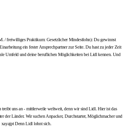
.M. / freiwilliges Praktikum: Gesetzlicher Mindestlohn): Du gewinnst
inarbeitung ein fester Ansprechpartner zur Seite. Du hast zu jeder Zeit
iale Umfeld und deine beruflichen Möglichkeiten bei Lidl kennen. Und
eibt uns an - mittlerweile weltweit, denn wir sind Lidl. Hier ist das
eister der Länder. Wir suchen Anpacker, Durchstarter, Möglichmacher und
 xayajpt Denn Lidl lohnt sich.