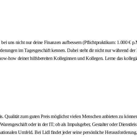
du bei uns nicht nur deine Finanzen aufbessern (Pflichtpraktikum: 1.000 € p
rderungen im Tagesgeschäft kennen. Dabei steht dir nicht nur während der E
now-how deiner hilfsbereiten Kolleginnen und Kollegen. Lerne das kolleg
s. Qualität zum guten Preis möglichst vielen Menschen anbieten zu können tr
m Warengeschäft oder in der IT; ob als Impulsgeber, Gestalter oder Dienstl
ionalen Umfeld. Bei Lidl findet jeder seine persönliche Herausforderung.