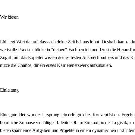
Wir bieten
Lidl legt Wert darauf, dass sich deine Zeit bei uns lohnt! Deshalb kannst 
wertvolle Praxiseinblicke in "deinen" Fachbereich und lernst die Herausfo
Zugriff auf das Expertenwissen deines festen Ansprechpartners und das K
nutze die Chance, dir ein erstes Karrierenetzwerk aufzubauen.
Einleitung
Eine gute Idee war der Ursprung, ein erfolgreiches Konzept ist das Ergebni
berufliche Zuhause vielfältiger Talente. Ob im Einkauf, in der Logistik, i
bieten spannende Aufgaben und Projekte in einem dynamischen und internat