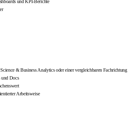
ashboards und KPI-Berichte
er
 Science & Business Analytics oder einer vergleichbaren Fachrichtung
s und Docs
schenswert
entierter Arbeitsweise