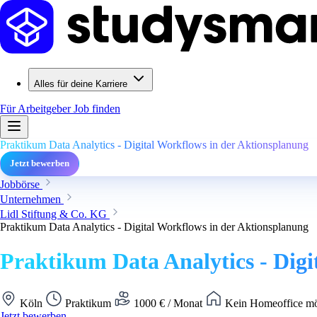
Alles für deine Karriere
Für Arbeitgeber
Job finden
Praktikum Data Analytics - Digital Workflows in der Aktionsplanung
Jetzt bewerben
Jobbörse
Unternehmen
Lidl Stiftung & Co. KG
Praktikum Data Analytics - Digital Workflows in der Aktionsplanung
Praktikum Data Analytics - Digi
Köln
Praktikum
1000 € / Monat
Kein Homeoffice mö
Jetzt bewerben