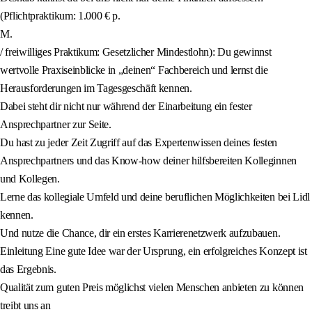
(Pflichtpraktikum: 1.000 € p.
M.
/ freiwilliges Praktikum: Gesetzlicher Mindestlohn): Du gewinnst
wertvolle Praxiseinblicke in „deinen“ Fachbereich und lernst die
Herausforderungen im Tagesgeschäft kennen.
Dabei steht dir nicht nur während der Einarbeitung ein fester
Ansprechpartner zur Seite.
Du hast zu jeder Zeit Zugriff auf das Expertenwissen deines festen
Ansprechpartners und das Know-how deiner hilfsbereiten Kolleginnen
und Kollegen.
Lerne das kollegiale Umfeld und deine beruflichen Möglichkeiten bei Lidl
kennen.
Und nutze die Chance, dir ein erstes Karrierenetzwerk aufzubauen.
Einleitung Eine gute Idee war der Ursprung, ein erfolgreiches Konzept ist
das Ergebnis.
Qualität zum guten Preis möglichst vielen Menschen anbieten zu können
treibt uns an