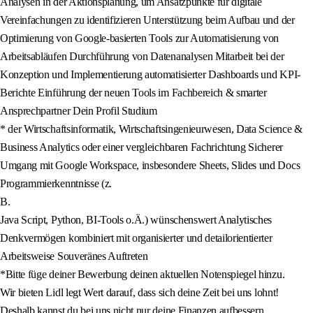
Analysen in der Aktionsplanung, um Ansatzpunkte für digitale
Vereinfachungen zu identifizieren Unterstützung beim Aufbau und der
Optimierung von Google-basierten Tools zur Automatisierung von
Arbeitsabläufen Durchführung von Datenanalysen Mitarbeit bei der
Konzeption und Implementierung automatisierter Dashboards und KPI-
Berichte Einführung der neuen Tools im Fachbereich & smarter
Ansprechpartner Dein Profil Studium
* der Wirtschaftsinformatik, Wirtschaftsingenieurwesen, Data Science &
Business Analytics oder einer vergleichbaren Fachrichtung Sicherer
Umgang mit Google Workspace, insbesondere Sheets, Slides und Docs
Programmierkenntnisse (z.
B.
Java Script, Python, BI-Tools o.Ä.) wünschenswert Analytisches
Denkvermögen kombiniert mit organisierter und detailorientierter
Arbeitsweise Souveränes Auftreten
*Bitte füge deiner Bewerbung deinen aktuellen Notenspiegel hinzu.
Wir bieten Lidl legt Wert darauf, dass sich deine Zeit bei uns lohnt!
Deshalb kannst du bei uns nicht nur deine Finanzen aufbessern