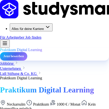
Alles für deine Karriere
Für Arbeitgeber
Job finden
Praktikum Digital Learning
Jetzt bewerben
Jobbörse
Unternehmen
Lidl Stiftung & Co. KG
Praktikum Digital Learning
Praktikum Digital Learning
Neckarsulm
Praktikum
1000 € / Monat
Kein
Homeoffice möglich