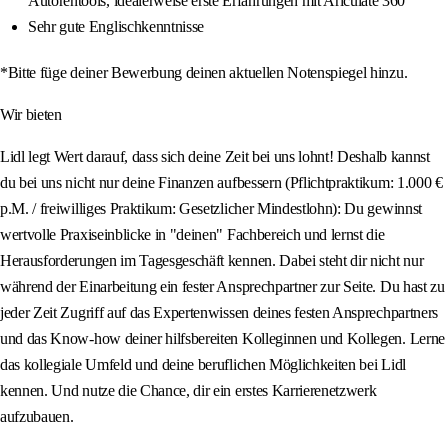
Autorentools, idealerweise erste Erfahrungen mit Ariculate 360
Sehr gute Englischkenntnisse
*Bitte füge deiner Bewerbung deinen aktuellen Notenspiegel hinzu.
Wir bieten
Lidl legt Wert darauf, dass sich deine Zeit bei uns lohnt! Deshalb kannst
du bei uns nicht nur deine Finanzen aufbessern (Pflichtpraktikum: 1.000 €
p.M. / freiwilliges Praktikum: Gesetzlicher Mindestlohn): Du gewinnst
wertvolle Praxiseinblicke in "deinen" Fachbereich und lernst die
Herausforderungen im Tagesgeschäft kennen. Dabei steht dir nicht nur
während der Einarbeitung ein fester Ansprechpartner zur Seite. Du hast zu
jeder Zeit Zugriff auf das Expertenwissen deines festen Ansprechpartners
und das Know-how deiner hilfsbereiten Kolleginnen und Kollegen. Lerne
das kollegiale Umfeld und deine beruflichen Möglichkeiten bei Lidl
kennen. Und nutze die Chance, dir ein erstes Karrierenetzwerk
aufzubauen.