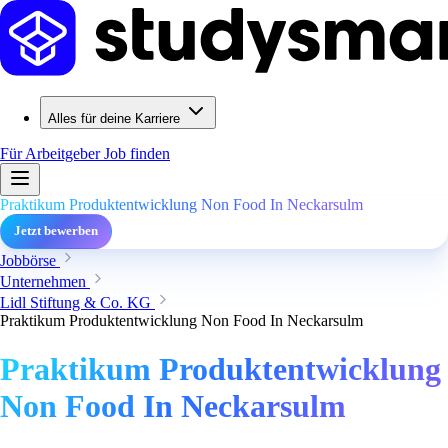
Alles für deine Karriere
Für Arbeitgeber
Job finden
Praktikum Produktentwicklung Non Food In Neckarsulm
Jetzt bewerben
Jobbörse
Unternehmen
Lidl Stiftung & Co. KG
Praktikum Produktentwicklung Non Food In Neckarsulm
Praktikum Produktentwicklung
Non Food In Neckarsulm