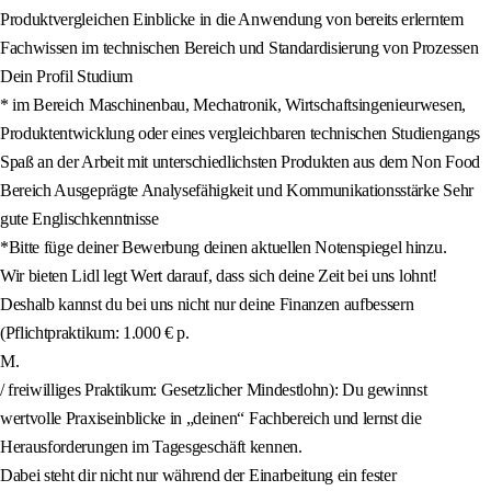
Produktvergleichen Einblicke in die Anwendung von bereits erlerntem
Fachwissen im technischen Bereich und Standardisierung von Prozessen
Dein Profil Studium
* im Bereich Maschinenbau, Mechatronik, Wirtschaftsingenieurwesen,
Produktentwicklung oder eines vergleichbaren technischen Studiengangs
Spaß an der Arbeit mit unterschiedlichsten Produkten aus dem Non Food
Bereich Ausgeprägte Analysefähigkeit und Kommunikationsstärke Sehr
gute Englischkenntnisse
*Bitte füge deiner Bewerbung deinen aktuellen Notenspiegel hinzu.
Wir bieten Lidl legt Wert darauf, dass sich deine Zeit bei uns lohnt!
Deshalb kannst du bei uns nicht nur deine Finanzen aufbessern
(Pflichtpraktikum: 1.000 € p.
M.
/ freiwilliges Praktikum: Gesetzlicher Mindestlohn): Du gewinnst
wertvolle Praxiseinblicke in „deinen“ Fachbereich und lernst die
Herausforderungen im Tagesgeschäft kennen.
Dabei steht dir nicht nur während der Einarbeitung ein fester