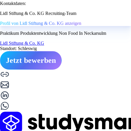
Kontaktdaten:
Lidl Stiftung & Co. KG Recruiting-Team
Profil von Lidl Stiftung & Co. KG anzeigen
Praktikum Produktentwicklung Non Food In Neckarsulm
Lidl Stiftung & Co. KG
Standort: Schleswig
Jetzt bewerben