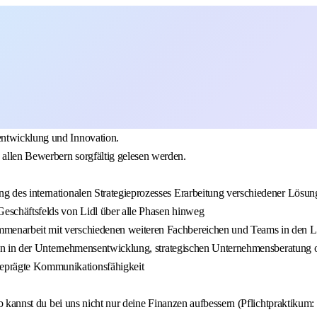
entwicklung und Innovation.
allen Bewerbern sorgfältig gelesen werden.
g des internationalen Strategieprozesses Erarbeitung verschiedener Lösung
Geschäftsfelds von Lidl über alle Phasen hinweg
menarbeit mit verschiedenen weiteren Fachbereichen und Teams in den Lä
eiten in der Unternehmensentwicklung, strategischen Unternehmensberatung
eprägte Kommunikationsfähigkeit
lb kannst du bei uns nicht nur deine Finanzen aufbessern (Pflichtpraktikum: