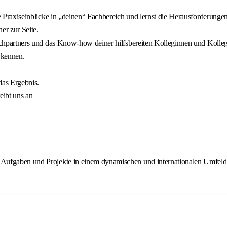
le Praxiseinblicke in „deinen“ Fachbereich und lernst die Herausforderung
er zur Seite.
rechpartners und das Know-how deiner hilfsbereiten Kolleginnen und Kolle
 kennen.
das Ergebnis.
eibt uns an
 Aufgaben und Projekte in einem dynamischen und internationalen Umfeld