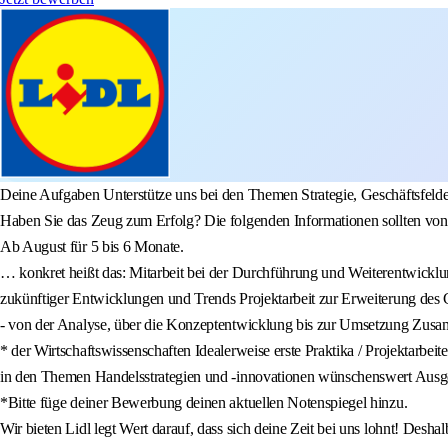
Deine Aufgaben Unterstütze uns bei den Themen Strategie, Geschäftsfeld
Haben Sie das Zeug zum Erfolg? Die folgenden Informationen sollten von 
Ab August für 5 bis 6 Monate.
… konkret heißt das: Mitarbeit bei der Durchführung und Weiterentwicklun
zukünftiger Entwicklungen und Trends Projektarbeit zur Erweiterung des 
- von der Analyse, über die Konzeptentwicklung bis zur Umsetzung Zusam
* der Wirtschaftswissenschaften Idealerweise erste Praktika / Projektarb
in den Themen Handelsstrategien und -innovationen wünschenswert Ausg
*Bitte füge deiner Bewerbung deinen aktuellen Notenspiegel hinzu.
Wir bieten Lidl legt Wert darauf, dass sich deine Zeit bei uns lohnt! Desha