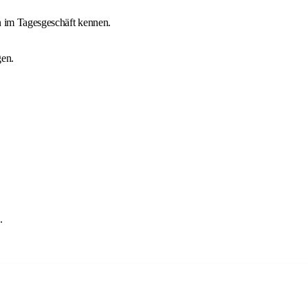
en im Tagesgeschäft kennen.
gen.
.