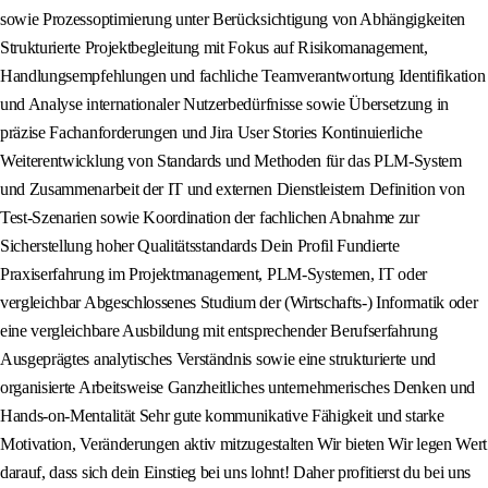
sowie Prozessoptimierung unter Berücksichtigung von Abhängigkeiten
Strukturierte Projektbegleitung mit Fokus auf Risikomanagement,
Handlungsempfehlungen und fachliche Teamverantwortung Identifikation
und Analyse internationaler Nutzerbedürfnisse sowie Übersetzung in
präzise Fachanforderungen und Jira User Stories Kontinuierliche
Weiterentwicklung von Standards und Methoden für das PLM-System
und Zusammenarbeit der IT und externen Dienstleistern Definition von
Test-Szenarien sowie Koordination der fachlichen Abnahme zur
Sicherstellung hoher Qualitätsstandards Dein Profil Fundierte
Praxiserfahrung im Projektmanagement, PLM-Systemen, IT oder
vergleichbar Abgeschlossenes Studium der (Wirtschafts-) Informatik oder
eine vergleichbare Ausbildung mit entsprechender Berufserfahrung
Ausgeprägtes analytisches Verständnis sowie eine strukturierte und
organisierte Arbeitsweise Ganzheitliches unternehmerisches Denken und
Hands-on-Mentalität Sehr gute kommunikative Fähigkeit und starke
Motivation, Veränderungen aktiv mitzugestalten Wir bieten Wir legen Wert
darauf, dass sich dein Einstieg bei uns lohnt! Daher profitierst du bei uns