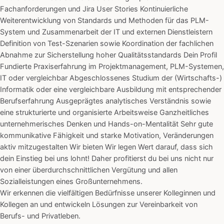
Fachanforderungen und Jira User Stories Kontinuierliche
Weiterentwicklung von Standards und Methoden für das PLM-
System und Zusammenarbeit der IT und externen Dienstleistern
Definition von Test-Szenarien sowie Koordination der fachlichen
Abnahme zur Sicherstellung hoher Qualitätsstandards Dein Profil
Fundierte Praxiserfahrung im Projektmanagement, PLM-Systemen,
IT oder vergleichbar Abgeschlossenes Studium der (Wirtschafts-)
Informatik oder eine vergleichbare Ausbildung mit entsprechender
Berufserfahrung Ausgeprägtes analytisches Verständnis sowie
eine strukturierte und organisierte Arbeitsweise Ganzheitliches
unternehmerisches Denken und Hands-on-Mentalität Sehr gute
kommunikative Fähigkeit und starke Motivation, Veränderungen
aktiv mitzugestalten Wir bieten Wir legen Wert darauf, dass sich
dein Einstieg bei uns lohnt! Daher profitierst du bei uns nicht nur
von einer überdurchschnittlichen Vergütung und allen
Sozialleistungen eines Großunternehmens.
Wir erkennen die vielfältigen Bedürfnisse unserer Kolleginnen und
Kollegen an und entwickeln Lösungen zur Vereinbarkeit von
Berufs- und Privatleben.