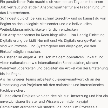
Ein persönlicher Pate macht dich vom ersten Tag an mit deinem
Job vertraut und ist dein Ansprechpartner für alle Fragen rund um
das Unternehmen.
So findest du dich bei uns schnell zurecht – und so kannst du von
Beginn an das kollegiale Miteinander und die individuellen
Weiterbildungsmöglichkeiten für dich entdecken.
Dein Ansprechpartner im Recruiting: Alina Luisa Hannig Einleitung
Digitalisierung bei Lidl? Nur mit uns! Als Digitalisierungs-Partner
sind wir Prozess- und Systemgeber und diejenigen, die den
Einkauf möglich machen.
Wir stehen im engen Austausch mit dem operativen Einkauf und
vielen nationalen sowie internationalen Schnittstellen, sichern
Warenverfügbarkeiten und begleiten die Artikel von der Entstehung
bis ins Regal.
Als Teil unserer Teams arbeitest du eigenverantwortlich an der
Umsetzung von Projekten mit den nationalen und internationalen
Fachbereichen.
Du begleitest Projekte von der Idee bis zur Umsetzung und bist ein
unverzichtbarer Berater und Wissensvermittler. xayajpt
Gemeinsam erarbeiten wir smarte Lösungen, um Prozesse zu