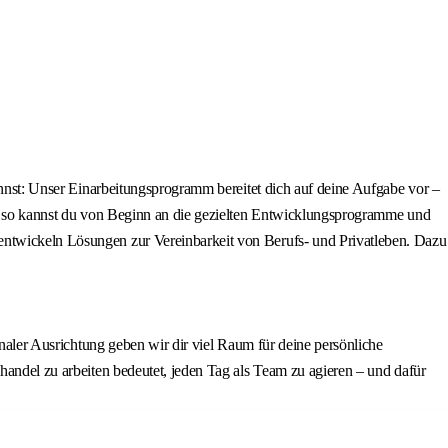
kannst: Unser Einarbeitungsprogramm bereitet dich auf deine Aufgabe vor –
und so kannst du von Beginn an die gezielten Entwicklungsprogramme und
 entwickeln Lösungen zur Vereinbarkeit von Berufs- und Privatleben. Dazu
onaler Ausrichtung geben wir dir viel Raum für deine persönliche
handel zu arbeiten bedeutet, jeden Tag als Team zu agieren – und dafür