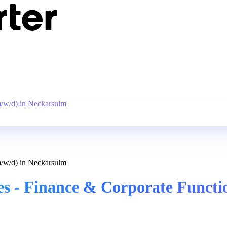
m/w/d) in Neckarsulm
m/w/d) in Neckarsulm
ces - Finance & Corporate Funct