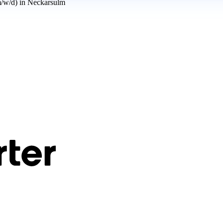
m/w/d) in Neckarsulm