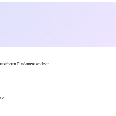
rechtssicheren Fundament wachsen.
ices