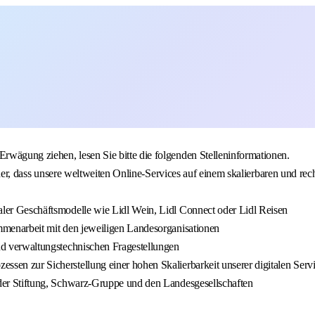
rwägung ziehen, lesen Sie bitte die folgenden Stelleninformationen.
sicher, dass unsere weltweiten Online-Services auf einem skalierbaren und 
aler Geschäftsmodelle wie Lidl Wein, Lidl Connect oder Lidl Reisen
ammenarbeit mit den jeweiligen Landesorganisationen
nd verwaltungstechnischen Fragestellungen
sen zur Sicherstellung einer hohen Skalierbarkeit unserer digitalen Serv
 der Stiftung, Schwarz-Gruppe und den Landesgesellschaften