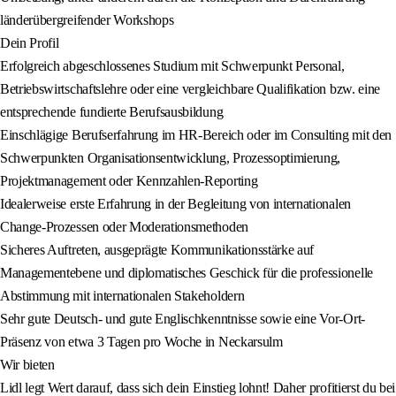
länderübergreifender Workshops
Dein Profil
Erfolgreich abgeschlossenes Studium mit Schwerpunkt Personal,
Betriebswirtschaftslehre oder eine vergleichbare Qualifikation bzw. eine
entsprechende fundierte Berufsausbildung
Einschlägige Berufserfahrung im HR-Bereich oder im Consulting mit den
Schwerpunkten Organisationsentwicklung, Prozessoptimierung,
Projektmanagement oder Kennzahlen-Reporting
Idealerweise erste Erfahrung in der Begleitung von internationalen
Change-Prozessen oder Moderationsmethoden
Sicheres Auftreten, ausgeprägte Kommunikationsstärke auf
Managementebene und diplomatisches Geschick für die professionelle
Abstimmung mit internationalen Stakeholdern
Sehr gute Deutsch- und gute Englischkenntnisse sowie eine Vor-Ort-
Präsenz von etwa 3 Tagen pro Woche in Neckarsulm
Wir bieten
Lidl legt Wert darauf, dass sich dein Einstieg lohnt! Daher profitierst du bei