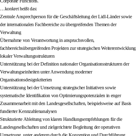
Corporate Functions.
…konkret heißt das:
Zentrale Ansprechperson für die Geschäftsleitung der Lidl-Länder sowie
der internationalen Fachbereiche zu übergreifenden Themen der
Verwaltung
Übernahme von Verantwortung in anspruchsvollen,
fachbereichsübergreifenden Projekten zur strategischen Weiterentwicklung
lokaler Verwaltungsstrukturen
Unterstützung bei der Definition nationaler Organisationsstrukturen der
Verwaltungseinheiten unter Anwendung moderner
Organisationsdesignkriterien
Unterstützung bei der Umsetzung strategischer Initiativen sowie
systematische Identifikation von Optimierungspotenzialen in enger
Zusammenarbeit mit den Landesgesellschaften, beispielsweise auf Basis
fundierter Kennzahlenanalysen
Strukturierte Ableitung von klaren Handlungsempfehlungen für die
Landesgesellschaften und zielgerichtete Begleitung der operativen
Umsetzung, unter anderem durch die Konzeption und Durchführung