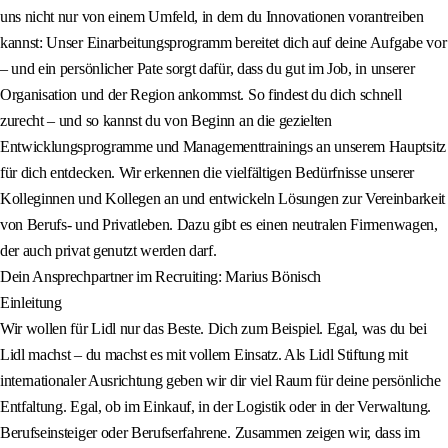
uns nicht nur von einem Umfeld, in dem du Innovationen vorantreiben
kannst: Unser Einarbeitungsprogramm bereitet dich auf deine Aufgabe vor
– und ein persönlicher Pate sorgt dafür, dass du gut im Job, in unserer
Organisation und der Region ankommst. So findest du dich schnell
zurecht – und so kannst du von Beginn an die gezielten
Entwicklungsprogramme und Managementtrainings an unserem Hauptsitz
für dich entdecken. Wir erkennen die vielfältigen Bedürfnisse unserer
Kolleginnen und Kollegen an und entwickeln Lösungen zur Vereinbarkeit
von Berufs- und Privatleben. Dazu gibt es einen neutralen Firmenwagen,
der auch privat genutzt werden darf.
Dein Ansprechpartner im Recruiting: Marius Bönisch
Einleitung
Wir wollen für Lidl nur das Beste. Dich zum Beispiel. Egal, was du bei
Lidl machst – du machst es mit vollem Einsatz. Als Lidl Stiftung mit
internationaler Ausrichtung geben wir dir viel Raum für deine persönliche
Entfaltung. Egal, ob im Einkauf, in der Logistik oder in der Verwaltung.
Berufseinsteiger oder Berufserfahrene. Zusammen zeigen wir, dass im