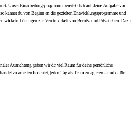
kannst: Unser Einarbeitungsprogramm bereitet dich auf deine Aufgabe vor –
und so kannst du von Beginn an die gezielten Entwicklungsprogramme und
 entwickeln Lösungen zur Vereinbarkeit von Berufs- und Privatleben. Dazu
ionaler Ausrichtung geben wir dir viel Raum für deine persönliche
handel zu arbeiten bedeutet, jeden Tag als Team zu agieren – und dafür