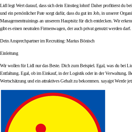
Lidl legt Wert darauf, dass sich dein Einstieg lohnt! Daher profitierst d
und ein persönlicher Pate sorgt dafür, dass du gut im Job, in unserer Or
Managementtrainings an unserem Hauptsitz für dich entdecken. Wir erkenn
gibt es einen neutralen Firmenwagen, der auch privat genutzt werden darf.
Dein Ansprechpartner im Recruiting: Marius Bönisch
Einleitung
Wir wollen für Lidl nur das Beste. Dich zum Beispiel. Egal, was du bei Lid
Entfaltung. Egal, ob im Einkauf, in der Logistik oder in der Verwaltung. 
Wertschätzung und ein attraktives Gehalt zu bekommen. xayajpt Werde jet