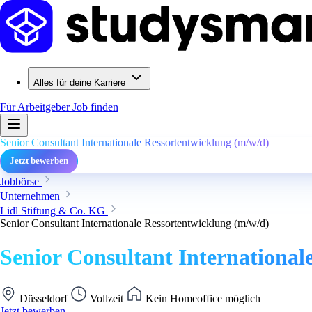
Alles für deine Karriere
Für Arbeitgeber
Job finden
Senior Consultant Internationale Ressortentwicklung (m/w/d)
Jetzt bewerben
Jobbörse
Unternehmen
Lidl Stiftung & Co. KG
Senior Consultant Internationale Ressortentwicklung (m/w/d)
Senior Consultant International
Düsseldorf
Vollzeit
Kein Homeoffice möglich
Jetzt bewerben