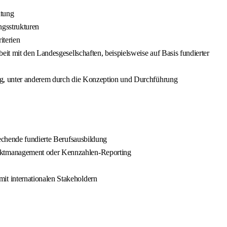
ltung
ngsstrukturen
iterien
it mit den Landesgesellschaften, beispielsweise auf Basis fundierter
ung, unter anderem durch die Konzeption und Durchführung
rechende fundierte Berufsausbildung
jektmanagement oder Kennzahlen-Reporting
it internationalen Stakeholdern