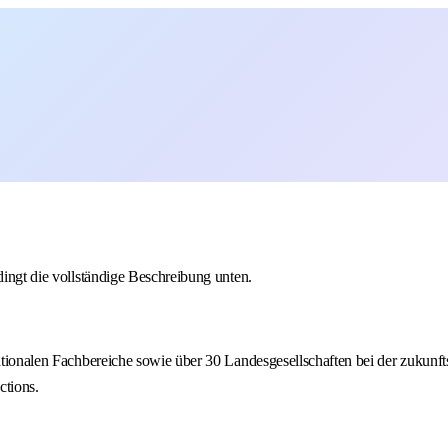
dingt die vollständige Beschreibung unten.
nationalen Fachbereiche sowie über 30 Landesgesellschaften bei der zukunf
ctions.