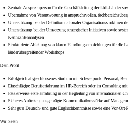
Zentrale Ansprechperson für die Geschäftsleitung der Lidl-Länder so
Übernahme von Verantwortung in anspruchsvollen, fachbereichsübergr
Unterstützung bei der Definition nationaler Organisationsstrukturen
Unterstützung bei der Umsetzung strategischer Initiativen sowie syst
Kennzahlenanalysen
Strukturierte Ableitung von klaren Handlungsempfehlungen für die L
länderübergreifender Workshops
Dein Profil
Erfolgreich abgeschlossenes Studium mit Schwerpunkt Personal, Betrie
Einschlägige Berufserfahrung im HR-Bereich oder im Consulting mi
Idealerweise erste Erfahrung in der Begleitung von internationalen
Sicheres Auftreten, ausgeprägte Kommunikationsstärke auf Managemen
Sehr gute Deutsch- und gute Englischkenntnisse sowie eine Vor-Ort
Wir bieten