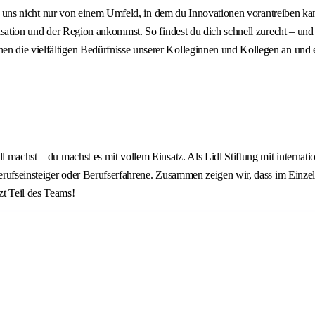
u bei uns nicht nur von einem Umfeld, in dem du Innovationen vorantreiben 
ganisation und der Region ankommst. So findest du dich schnell zurecht – 
en die vielfältigen Bedürfnisse unserer Kolleginnen und Kollegen an und
l machst – du machst es mit vollem Einsatz. Als Lidl Stiftung mit internat
Berufseinsteiger oder Berufserfahrene. Zusammen zeigen wir, dass im Einzel
zt Teil des Teams!