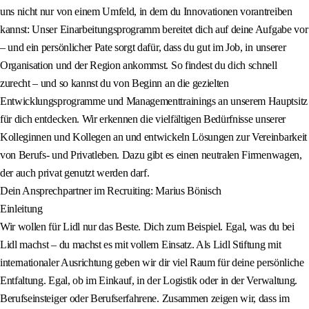
uns nicht nur von einem Umfeld, in dem du Innovationen vorantreiben
kannst: Unser Einarbeitungsprogramm bereitet dich auf deine Aufgabe vor
– und ein persönlicher Pate sorgt dafür, dass du gut im Job, in unserer
Organisation und der Region ankommst. So findest du dich schnell
zurecht – und so kannst du von Beginn an die gezielten
Entwicklungsprogramme und Managementtrainings an unserem Hauptsitz
für dich entdecken. Wir erkennen die vielfältigen Bedürfnisse unserer
Kolleginnen und Kollegen an und entwickeln Lösungen zur Vereinbarkeit
von Berufs- und Privatleben. Dazu gibt es einen neutralen Firmenwagen,
der auch privat genutzt werden darf.
Dein Ansprechpartner im Recruiting: Marius Bönisch
Einleitung
Wir wollen für Lidl nur das Beste. Dich zum Beispiel. Egal, was du bei
Lidl machst – du machst es mit vollem Einsatz. Als Lidl Stiftung mit
internationaler Ausrichtung geben wir dir viel Raum für deine persönliche
Entfaltung. Egal, ob im Einkauf, in der Logistik oder in der Verwaltung.
Berufseinsteiger oder Berufserfahrene. Zusammen zeigen wir, dass im