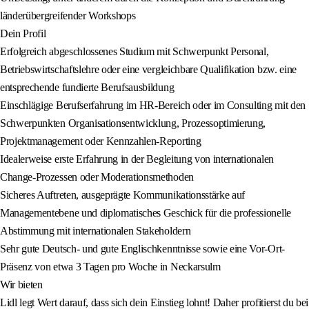
länderübergreifender Workshops
Dein Profil
Erfolgreich abgeschlossenes Studium mit Schwerpunkt Personal,
Betriebswirtschaftslehre oder eine vergleichbare Qualifikation bzw. eine
entsprechende fundierte Berufsausbildung
Einschlägige Berufserfahrung im HR-Bereich oder im Consulting mit den
Schwerpunkten Organisationsentwicklung, Prozessoptimierung,
Projektmanagement oder Kennzahlen-Reporting
Idealerweise erste Erfahrung in der Begleitung von internationalen
Change-Prozessen oder Moderationsmethoden
Sicheres Auftreten, ausgeprägte Kommunikationsstärke auf
Managementebene und diplomatisches Geschick für die professionelle
Abstimmung mit internationalen Stakeholdern
Sehr gute Deutsch- und gute Englischkenntnisse sowie eine Vor-Ort-
Präsenz von etwa 3 Tagen pro Woche in Neckarsulm
Wir bieten
Lidl legt Wert darauf, dass sich dein Einstieg lohnt! Daher profitierst du bei