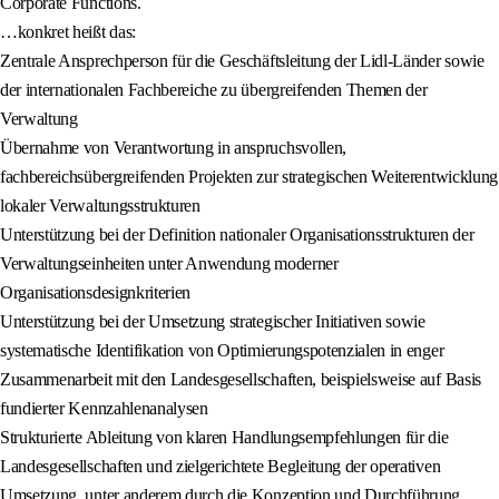
Corporate Functions.
…konkret heißt das:
Zentrale Ansprechperson für die Geschäftsleitung der Lidl-Länder sowie
der internationalen Fachbereiche zu übergreifenden Themen der
Verwaltung
Übernahme von Verantwortung in anspruchsvollen,
fachbereichsübergreifenden Projekten zur strategischen Weiterentwicklung
lokaler Verwaltungsstrukturen
Unterstützung bei der Definition nationaler Organisationsstrukturen der
Verwaltungseinheiten unter Anwendung moderner
Organisationsdesignkriterien
Unterstützung bei der Umsetzung strategischer Initiativen sowie
systematische Identifikation von Optimierungspotenzialen in enger
Zusammenarbeit mit den Landesgesellschaften, beispielsweise auf Basis
fundierter Kennzahlenanalysen
Strukturierte Ableitung von klaren Handlungsempfehlungen für die
Landesgesellschaften und zielgerichtete Begleitung der operativen
Umsetzung, unter anderem durch die Konzeption und Durchführung