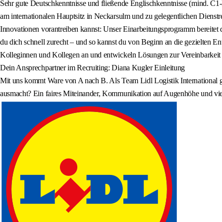
Sehr gute Deutschkenntnisse und fließende Englischkenntnisse (mind. C1-L
am internationalen Hauptsitz in Neckarsulm und zu gelegentlichen Dienstrei
Innovationen vorantreiben kannst: Unser Einarbeitungsprogramm bereitet di
du dich schnell zurecht – und so kannst du von Beginn an die gezielten 
Kolleginnen und Kollegen an und entwickeln Lösungen zur Vereinbarkeit v
Dein Ansprechpartner im Recruiting: Diana Kugler Einleitung
Mit uns kommt Ware von A nach B. Als Team Lidl Logistik International ga
ausmacht? Ein faires Miteinander, Kommunikation auf Augenhöhe und vie