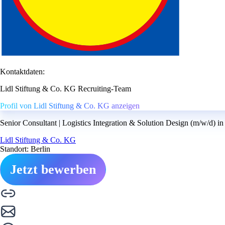
Kontaktdaten:
Lidl Stiftung & Co. KG Recruiting-Team
Profil von Lidl Stiftung & Co. KG anzeigen
Senior Consultant | Logistics Integration & Solution Design (m/w/d) i
Lidl Stiftung & Co. KG
Standort: Berlin
Jetzt bewerben