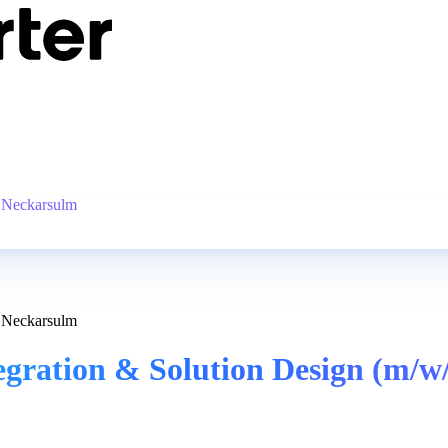
n Neckarsulm
n Neckarsulm
ntegration & Solution Design (m/