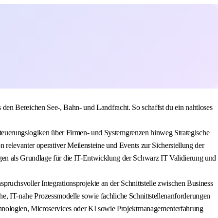
aus den Bereichen See-, Bahn- und Landfracht. So schaffst du ein nahtloses
r Steuerungslogiken über Firmen- und Systemgrenzen hinweg Strategische
 relevanter operativer Meilensteine und Events zur Sicherstellung der
gen als Grundlage für die IT-Entwicklung der Schwarz IT Validierung und
ruchsvoller Integrationsprojekte an der Schnittstelle zwischen Business
sche, IT-nahe Prozessmodelle sowie fachliche Schnittstellenanforderungen
chnologien, Microservices oder KI sowie Projektmanagementerfahrung