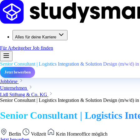
Alles für deine Karriere
Für Arbeitgeber
Job finden
Senior Consultant | Logistics Integration & Solution Design (m/w/d) i
Jetzt bewerben
Jobbörse
Unternehmen
Lidl Stiftung & Co. KG
Senior Consultant | Logistics Integration & Solution Design (m/w/d) i
Senior Consultant | Logistics I
Berlin
Vollzeit
Kein Homeoffice möglich
Jetzt bewerben