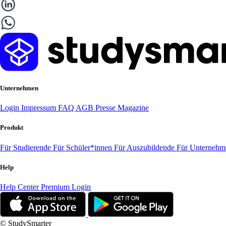
Unternehmen
Login
Impressum
FAQ
AGB
Presse
Magazine
Produkt
Für Studierende
Für Schüler*innen
Für Auszubildende
Für Unterneh
Help
Help Center
Premium Login
© StudySmarter