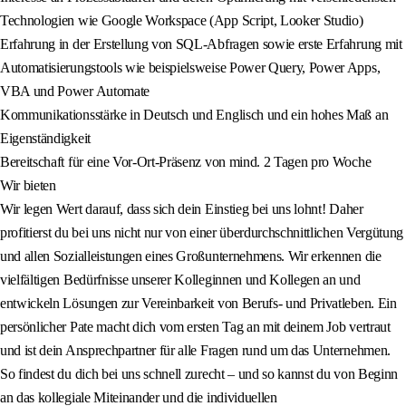
Technologien wie Google Workspace (App Script, Looker Studio)
Erfahrung in der Erstellung von SQL-Abfragen sowie erste Erfahrung mit
Automatisierungstools wie beispielsweise Power Query, Power Apps,
VBA und Power Automate
Kommunikationsstärke in Deutsch und Englisch und ein hohes Maß an
Eigenständigkeit
Bereitschaft für eine Vor-Ort-Präsenz von mind. 2 Tagen pro Woche
Wir bieten
Wir legen Wert darauf, dass sich dein Einstieg bei uns lohnt! Daher
profitierst du bei uns nicht nur von einer überdurchschnittlichen Vergütung
und allen Sozialleistungen eines Großunternehmens. Wir erkennen die
vielfältigen Bedürfnisse unserer Kolleginnen und Kollegen an und
entwickeln Lösungen zur Vereinbarkeit von Berufs- und Privatleben. Ein
persönlicher Pate macht dich vom ersten Tag an mit deinem Job vertraut
und ist dein Ansprechpartner für alle Fragen rund um das Unternehmen.
So findest du dich bei uns schnell zurecht – und so kannst du von Beginn
an das kollegiale Miteinander und die individuellen