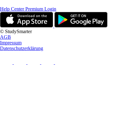
Help Center
Premium Login
© StudySmarter
AGB
Impressum
Datenschutzerklärung