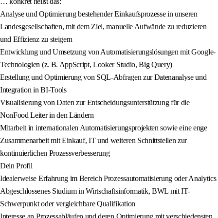
… konkret heißt das:
Analyse und Optimierung bestehender Einkaufsprozesse in unseren
Landesgesellschaften, mit dem Ziel, manuelle Aufwände zu reduzieren
und Effizienz zu steigern
Entwicklung und Umsetzung von Automatisierungslösungen mit Google-
Technologien (z. B. AppScript, Looker Studio, Big Query)
Erstellung und Optimierung von SQL-Abfragen zur Datenanalyse und
Integration in BI-Tools
Visualisierung von Daten zur Entscheidungsunterstützung für die
NonFood Leiter in den Ländern
Mitarbeit in internationalen Automatisierungsprojekten sowie eine enge
Zusammenarbeit mit Einkauf, IT und weiteren Schnittstellen zur
kontinuierlichen Prozessverbesserung
Dein Profil
Idealerweise Erfahrung im Bereich Prozessautomatisierung oder Analytics
Abgeschlossenes Studium in Wirtschaftsinformatik, BWL mit IT-
Schwerpunkt oder vergleichbare Qualifikation
Interesse an Prozessabläufen und deren Optimierung mit verschiedensten