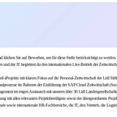
nd klicken Sie auf Bewerben, um für diese Stelle berücksichtigt zu werden.
n und der IT begleitest du den internationalen Live-Betrieb der Zeitwirt
eil-)Projekte mit klarem Fokus auf die Personal-Zeitwirtschaft der Lidl Stif
nalprozesse im Rahmen der Einführung der SAP Cloud Zeitwirtschaft (Suc
agement im engen Austausch mit unseren über 30 Lidl Landesgesellschaft
 mit allen relevanten Projektbeteiligten sowie der übergeordneten Projek
nale sowie internationale HR-Fachbereiche, die IT, den Vertrieb, die Logis