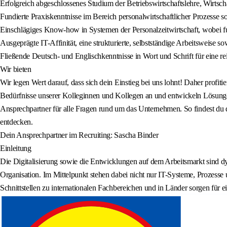
Erfolgreich abgeschlossenes Studium der Betriebswirtschaftslehre, Wirtscha
Fundierte Praxiskenntnisse im Bereich personalwirtschaftlicher Prozesse s
Einschlägiges Know-how in Systemen der Personalzeitwirtschaft, wobei f
Ausgeprägte IT-Affinität, eine strukturierte, selbstständige Arbeitsweise
Fließende Deutsch- und Englischkenntnisse in Wort und Schrift für eine 
Wir bieten
Wir legen Wert darauf, dass sich dein Einstieg bei uns lohnt! Daher profit
Bedürfnisse unserer Kolleginnen und Kollegen an und entwickeln Lösungen 
Ansprechpartner für alle Fragen rund um das Unternehmen. So findest du d
entdecken.
Dein Ansprechpartner im Recruiting: Sascha Binder
Einleitung
Die Digitalisierung sowie die Entwicklungen auf dem Arbeitsmarkt sind d
Organisation. Im Mittelpunkt stehen dabei nicht nur IT-Systeme, Prozess
Schnittstellen zu internationalen Fachbereichen und in Länder sorgen für