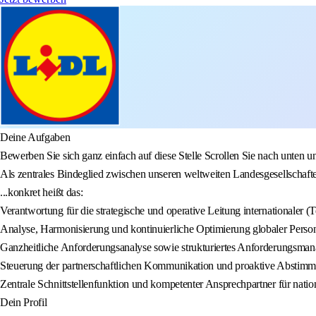
Deine Aufgaben
Bewerben Sie sich ganz einfach auf diese Stelle Scrollen Sie nach unten u
Als zentrales Bindeglied zwischen unseren weltweiten Landesgesellschafte
...konkret heißt das:
Verantwortung für die strategische und operative Leitung internationaler (T
Analyse, Harmonisierung und kontinuierliche Optimierung globaler Perso
Ganzheitliche Anforderungsanalyse sowie strukturiertes Anforderungsman
Steuerung der partnerschaftlichen Kommunikation und proaktive Abstimmung
Zentrale Schnittstellenfunktion und kompetenter Ansprechpartner für natio
Dein Profil