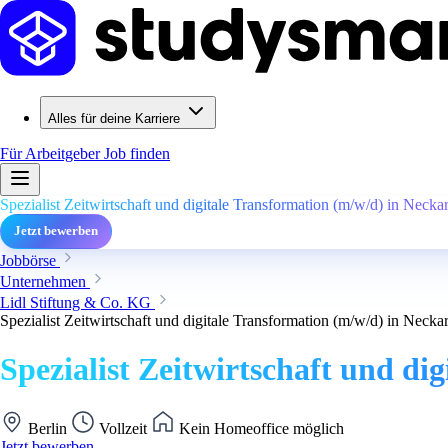
Alles für deine Karriere
Für Arbeitgeber
Job finden
Spezialist Zeitwirtschaft und digitale Transformation (m/w/d) in Necka
Jetzt bewerben
Jobbörse
Unternehmen
Lidl Stiftung & Co. KG
Spezialist Zeitwirtschaft und digitale Transformation (m/w/d) in Necka
Spezialist Zeitwirtschaft und d
Berlin
Vollzeit
Kein Homeoffice möglich
Jetzt bewerben