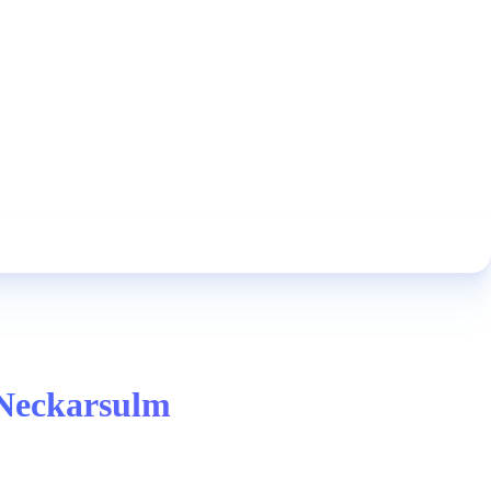
n Neckarsulm