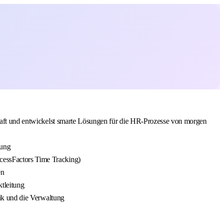
schaft und entwickelst smarte Lösungen für die HR-Prozesse von morgen
tung
cessFactors Time Tracking)
en
tleitung
tik und die Verwaltung