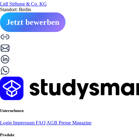
Lidl Stiftung & Co. KG
Standort: Berlin
Jetzt bewerben
Unternehmen
Login
Impressum
FAQ
AGB
Presse
Magazine
Produkt