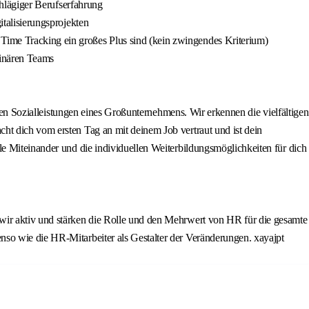
chlägiger Berufserfahrung
italisierungsprojekten
Time Tracking ein großes Plus sind (kein zwingendes Kriterium)
linären Teams
llen Sozialleistungen eines Großunternehmens. Wir erkennen die vielfältigen
ht dich vom ersten Tag an mit deinem Job vertraut und ist dein
le Miteinander und die individuellen Weiterbildungsmöglichkeiten für dich
 wir aktiv und stärken die Rolle und den Mehrwert von HR für die gesamte
nso wie die HR-Mitarbeiter als Gestalter der Veränderungen. xayajpt