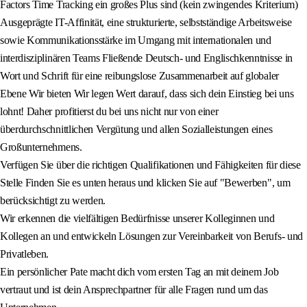
Factors Time Tracking ein großes Plus sind (kein zwingendes Kriterium)
Ausgeprägte IT-Affinität, eine strukturierte, selbstständige Arbeitsweise
sowie Kommunikationsstärke im Umgang mit internationalen und
interdisziplinären Teams Fließende Deutsch- und Englischkenntnisse in
Wort und Schrift für eine reibungslose Zusammenarbeit auf globaler
Ebene Wir bieten Wir legen Wert darauf, dass sich dein Einstieg bei uns
lohnt! Daher profitierst du bei uns nicht nur von einer
überdurchschnittlichen Vergütung und allen Sozialleistungen eines
Großunternehmens.
Verfügen Sie über die richtigen Qualifikationen und Fähigkeiten für diese
Stelle Finden Sie es unten heraus und klicken Sie auf "Bewerben", um
berücksichtigt zu werden.
Wir erkennen die vielfältigen Bedürfnisse unserer Kolleginnen und
Kollegen an und entwickeln Lösungen zur Vereinbarkeit von Berufs- und
Privatleben.
Ein persönlicher Pate macht dich vom ersten Tag an mit deinem Job
vertraut und ist dein Ansprechpartner für alle Fragen rund um das