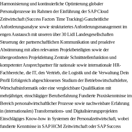
Harmonisierung und kontinuierliche Optimierung globaler
Personalprozesse im Rahmen der Einführung der SAP Cloud
Zeitwirtschaft (Success Factors Time Tracking) Ganzheitliche
Anforderungsanalyse sowie strukturiertes Anforderungsmanagement im
engen Austausch mit unseren über 30 Lidl Landesgesellschaften
Steuerung der partnerschaftlichen Kommunikation und proaktive
Abstimmung mit allen relevanten Projektbeteiligten sowie der
übergeordneten Projektleitung Zentrale Schnittstellenfunktion und
kompetenter Ansprechpartner für nationale sowie internationale HR-
Fachbereiche, die IT, den Vertrieb, die Logistik und die Verwaltung Dein
Profil Erfolgreich abgeschlossenes Studium der Betriebswirtschaftslehre,
Wirtschaftsinformatik oder eine vergleichbare Qualifikation mit
mehrjähriger, einschlägiger Berufserfahrung Fundierte Praxiskenntnisse im
Bereich personalwirtschaftlicher Prozesse sowie nachweisbare Erfahrung
in (internationalen) Transformations- und Digitalisierungsprojekten
Einschlägiges Know-how in Systemen der Personalzeitwirtschaft, wobei
fundierte Kenntnisse in SAP HCM Zeitwirtschaft oder SAP Success