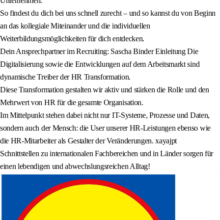
Unternehmen.
So findest du dich bei uns schnell zurecht – und so kannst du von Beginn
an das kollegiale Miteinander und die individuellen
Weiterbildungsmöglichkeiten für dich entdecken.
Dein Ansprechpartner im Recruiting: Sascha Binder Einleitung Die
Digitalisierung sowie die Entwicklungen auf dem Arbeitsmarkt sind
dynamische Treiber der HR Transformation.
Diese Transformation gestalten wir aktiv und stärken die Rolle und den
Mehrwert von HR für die gesamte Organisation.
Im Mittelpunkt stehen dabei nicht nur IT-Systeme, Prozesse und Daten,
sondern auch der Mensch: die User unserer HR-Leistungen ebenso wie
die HR-Mitarbeiter als Gestalter der Veränderungen. xayajpt
Schnittstellen zu internationalen Fachbereichen und in Länder sorgen für
einen lebendigen und abwechslungsreichen Alltag!