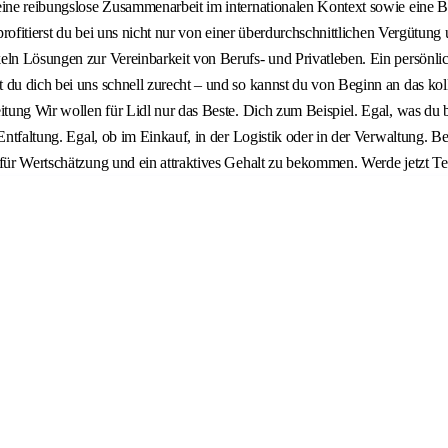
eine reibungslose Zusammenarbeit im internationalen Kontext sowie eine B
 profitierst du bei uns nicht nur von einer überdurchschnittlichen Vergütu
eln Lösungen zur Vereinbarkeit von Berufs- und Privatleben. Ein persönlic
 du dich bei uns schnell zurecht – und so kannst du von Beginn an das kol
tung Wir wollen für Lidl nur das Beste. Dich zum Beispiel. Egal, was du be
 Entfaltung. Egal, ob im Einkauf, in der Logistik oder in der Verwaltung. 
afür Wertschätzung und ein attraktives Gehalt zu bekommen. Werde jetzt Te