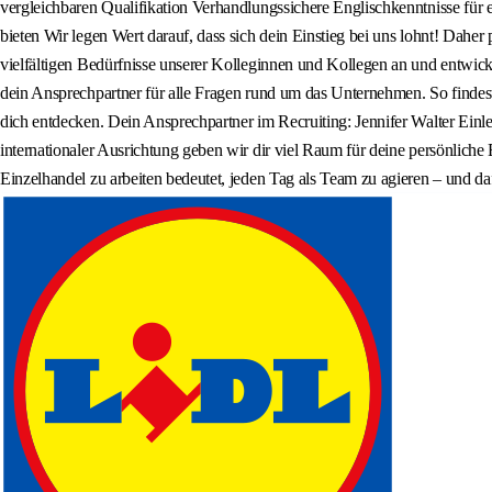
vergleichbaren Qualifikation Verhandlungssichere Englischkenntnisse für 
bieten Wir legen Wert darauf, dass sich dein Einstieg bei uns lohnt! Daher
vielfältigen Bedürfnisse unserer Kolleginnen und Kollegen an und entwick
dein Ansprechpartner für alle Fragen rund um das Unternehmen. So findest
dich entdecken. Dein Ansprechpartner im Recruiting: Jennifer Walter Einlei
internationaler Ausrichtung geben wir dir viel Raum für deine persönliche
Einzelhandel zu arbeiten bedeutet, jeden Tag als Team zu agieren – und d