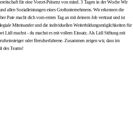
ereitschaft für eine Vorort-Präsenz von mind. 3 Tagen in der Woche Wir
ng und allen Sozialleistungen eines Großunternehmens. Wir erkennen die
her Pate macht dich vom ersten Tag an mit deinem Job vertraut und ist
legiale Miteinander und die individuellen Weiterbildungsmöglichkeiten für
i Lidl machst - du machst es mit vollem Einsatz. Als Lidl Stiftung mit
Berufseinsteiger oder Berufserfahrene. Zusammen zeigen wir, dass im
il des Teams!