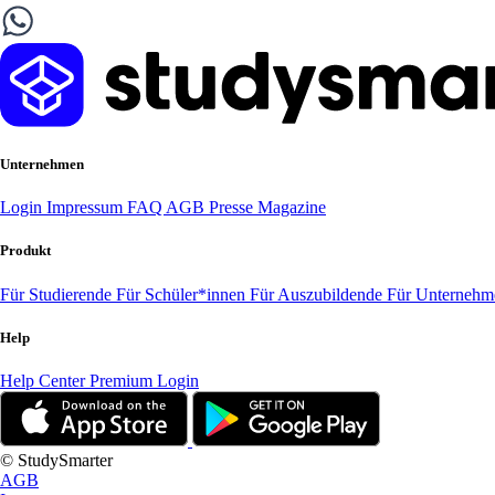
Unternehmen
Login
Impressum
FAQ
AGB
Presse
Magazine
Produkt
Für Studierende
Für Schüler*innen
Für Auszubildende
Für Unterneh
Help
Help Center
Premium Login
© StudySmarter
AGB