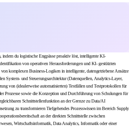
 indem du logistische Engpässe proaktiv löst, intelligente KI-
dentifikation von operativen Herausforderungen und KI- gestützten
on komplexen Business-Logiken in intelligente, datengetriebene Ansätze
en System- und Steuerungsarchitektur (Datenquellen, Analytics-Layer,
ung von (idealerweise automatisierten) Testfällen und Testprotokollen für
g der Prozesse sowie die Konzeption und Durchführung von Schulungen für
gleichbaren Schnittstellenfunktion an der Grenze zu Data/AI
Umsetzung zu transformieren Tiefgehendes Prozesswissen im Bereich Supply
erationsbereitschaft an der direkten Schnittstelle zwischen
esen, Wirtschaftsinformatik, Data Analytics, Informatik oder einer