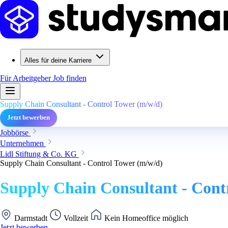
Alles für deine Karriere
Für Arbeitgeber
Job finden
Supply Chain Consultant - Control Tower (m/w/d)
Jetzt bewerben
Jobbörse
Unternehmen
Lidl Stiftung & Co. KG
Supply Chain Consultant - Control Tower (m/w/d)
Supply Chain Consultant - Cont
Darmstadt
Vollzeit
Kein Homeoffice möglich
Jetzt bewerben