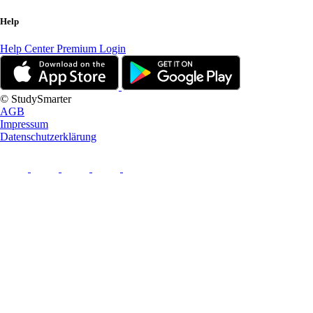
Help
Help Center
Premium Login
© StudySmarter
AGB
Impressum
Datenschutzerklärung