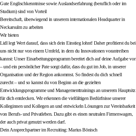
Gute Englischkenntnisse sowie Auslandserfahrung (beruflich oder im
Studium) sind von Vorteil
Bereitschaft, überwiegend in unserem internationalen Headquarter in
Neckarsulm zu arbeiten
Wir bieten
Lidl legt Wert darauf, dass sich dein Einstieg lohnt! Daher profitierst du bei
uns nicht nur von einem Umfeld, in dem du Innovationen vorantreiben
kannst: Unser Einarbeitungsprogramm bereitet dich auf deine Aufgabe vor
– und ein persönlicher Pate sorgt dafür, dass du gut im Job, in unserer
Organisation und der Region ankommst. So findest du dich schnell
zurecht – und so kannst du von Beginn an die gezielten
Entwicklungsprogramme und Managementtrainings an unserem Hauptsitz
für dich entdecken. Wir erkennen die vielfältigen Bedürfnisse unserer
Kolleginnen und Kollegen an und entwickeln Lösungen zur Vereinbarkeit
von Berufs- und Privatleben. Dazu gibt es einen neutralen Firmenwagen,
der auch privat genutzt werden darf.
Dein Ansprechpartner im Recruiting: Marius Bönisch