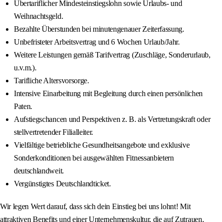
Übertariflicher Mindesteinstiegslohn sowie Urlaubs- und
Weihnachtsgeld.
Bezahlte Überstunden bei minutengenauer Zeiterfassung.
Unbefristeter Arbeitsvertrag und 6 Wochen Urlaub/Jahr.
Weitere Leistungen gemäß Tarifvertrag (Zuschläge, Sonderurlaub,
u.v.m.).
Tarifliche Altersvorsorge.
Intensive Einarbeitung mit Begleitung durch einen persönlichen
Paten.
Aufstiegschancen und Perspektiven z. B. als Vertretungskraft oder
stellvertretender Filialleiter.
Vielfältige betriebliche Gesundheitsangebote und exklusive
Sonderkonditionen bei ausgewählten Fitnessanbietern
deutschlandweit.
Vergünstigtes Deutschlandticket.
Wir legen Wert darauf, dass sich dein Einstieg bei uns lohnt! Mit
attraktiven Benefits und einer Unternehmenskultur, die auf Zutrauen,