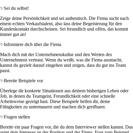
✨
Sei du selbst!
Zeige deine Persönlichkeit und sei authentisch. Die Firma sucht nach
einem echten Verkaufstalent, also lass deine Begeisterung für den
Kundenkontakt durchscheinen. Sei freundlich und offen, das kommt
immer gut an!
✨
Informiere dich über die Firma
Mach dich mit der Unternehmenskultur und den Werten des
Unternehmens vertraut. Wenn du weißt, was die Firma ausmacht,
kannst du gezielt darauf eingehen und zeigen, dass du gut ins Team
passt.
✨
Bereite Beispiele vor
Überlege dir konkrete Situationen aus deinem bisherigen Leben oder
Job, in denen du Teamgeist, Freundlichkeit oder eine schnelle
Arbeitsweise gezeigt hast. Diese Beispiele helfen dir, deine
Fähigkeiten zu untermauern und machen dich greifbarer.
✨
Fragen stellen
Bereite ein paar Fragen vor, die du dem Interviewer stellen kannst. Das
zeigt dein Interesse an der Position und der Firma. Frag zum Beispiel