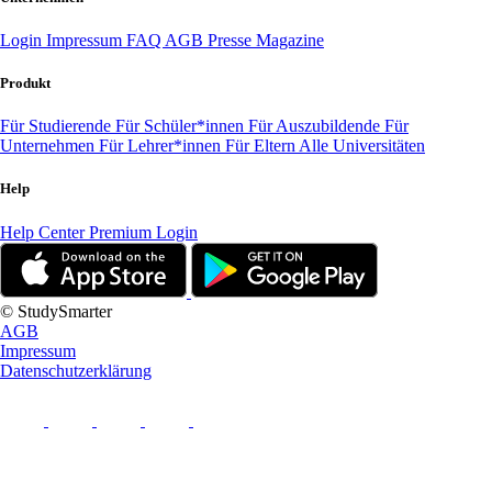
Login
Impressum
FAQ
AGB
Presse
Magazine
Produkt
Für Studierende
Für Schüler*innen
Für Auszubildende
Für
Unternehmen
Für Lehrer*innen
Für Eltern
Alle Universitäten
Help
Help Center
Premium Login
© StudySmarter
AGB
Impressum
Datenschutzerklärung