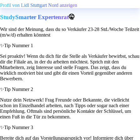
Profil von Lidl Stuttgart Nord anzeigen
StudySmarter Expertenrat
🤫
Wir sind der Meinung, dass du so Verkäufer 23-28 Std./Woche Teilzeit
(m/w/d) erhalten könntest
✨
Tip Nummer 1
Sei proaktiv! Wenn du dich für die Stelle als Verkäufer bewirbst, schau
dir die Filiale an, in der du arbeiten möchtest. Sprich mit den
Mitarbeitern, zeig Interesse und stelle Fragen. Das zeigt, dass du
wirklich motiviert bist und gibt dir einen Vorteil gegenüber anderen
Bewerbern.
✨
Tip Nummer 2
Nutze dein Netzwerk! Frag Freunde oder Bekannte, die vielleicht
schon im Einzelhandel arbeiten, nach Tipps oder sogar nach einer
Empfehlung. Oftmals sind persönliche Kontakte der Schlüssel, um
einen Fuß in die Tür zu bekommen.
✨
Tip Nummer 3
Bereite dich auf das Vorstellungsgespräch vor! Informiere dich über