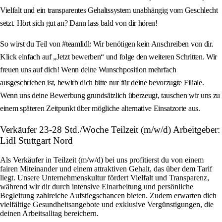
Vielfalt und ein transparentes Gehaltssystem unabhängig vom Geschlecht
setzt. Hört sich gut an? Dann lass bald von dir hören!
So wirst du Teil von #teamlidl: Wir benötigen kein Anschreiben von dir.
Klick einfach auf „Jetzt bewerben“ und folge den weiteren Schritten. Wir
freuen uns auf dich! Wenn deine Wunschposition mehrfach
ausgeschrieben ist, bewirb dich bitte nur für deine bevorzugte Filiale.
Wenn uns deine Bewerbung grundsätzlich überzeugt, tauschen wir uns zu
einem späteren Zeitpunkt über mögliche alternative Einsatzorte aus.
Verkäufer 23-28 Std./Woche Teilzeit (m/w/d) Arbeitgeber:
Lidl Stuttgart Nord
Als Verkäufer in Teilzeit (m/w/d) bei uns profitierst du von einem
fairen Miteinander und einem attraktiven Gehalt, das über dem Tarif
liegt. Unsere Unternehmenskultur fördert Vielfalt und Transparenz,
während wir dir durch intensive Einarbeitung und persönliche
Begleitung zahlreiche Aufstiegschancen bieten. Zudem erwarten dich
vielfältige Gesundheitsangebote und exklusive Vergünstigungen, die
deinen Arbeitsalltag bereichern.