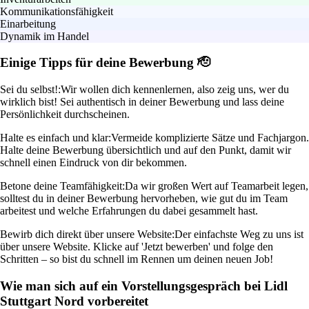
Kommunikationsfähigkeit
Einarbeitung
Dynamik im Handel
Einige Tipps für deine Bewerbung 🫡
Sei du selbst!:
Wir wollen dich kennenlernen, also zeig uns, wer du
wirklich bist! Sei authentisch in deiner Bewerbung und lass deine
Persönlichkeit durchscheinen.
Halte es einfach und klar:
Vermeide komplizierte Sätze und Fachjargon.
Halte deine Bewerbung übersichtlich und auf den Punkt, damit wir
schnell einen Eindruck von dir bekommen.
Betone deine Teamfähigkeit:
Da wir großen Wert auf Teamarbeit legen,
solltest du in deiner Bewerbung hervorheben, wie gut du im Team
arbeitest und welche Erfahrungen du dabei gesammelt hast.
Bewirb dich direkt über unsere Website:
Der einfachste Weg zu uns ist
über unsere Website. Klicke auf 'Jetzt bewerben' und folge den
Schritten – so bist du schnell im Rennen um deinen neuen Job!
Wie man sich auf ein Vorstellungsgespräch bei Lidl
Stuttgart Nord vorbereitet