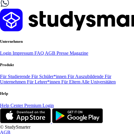
Unternehmen
Login
Impressum
FAQ
AGB
Presse
Magazine
Produkt
Für Studierende
Für Schüler*innen
Für Auszubildende
Für
Unternehmen
Für Lehrer*innen
Für Eltern
Alle Universitäten
Help
Help Center
Premium Login
© StudySmarter
AGB