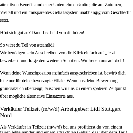
attraktiven Benefits und einer Unternehmenskultur, die auf Zutrauen,
Vielfalt und ein transparentes Gehaltssystem unabhängig vom Geschlecht
setzt.
Hört sich gut an? Dann lass bald von dir hören!
So wirst du Teil von #teamlidl:
Wir benötigen kein Anschreiben von dir. Klick einfach auf „Jetzt
bewerben“ und folge den weiteren Schritten. Wir freuen uns auf dich!
Wenn deine Wunschposition mehrfach ausgeschrieben ist, bewirb dich
bitte nur für deine bevorzugte Filiale. Wenn uns deine Bewerbung
grundsätzlich überzeugt, tauschen wir uns zu einem späteren Zeitpunkt
über mögliche alternative Einsatzorte aus.
Verkäufer Teilzeit (m/w/d) Arbeitgeber: Lidl Stuttgart
Nord
Als Verkäufer in Teilzeit (m/w/d) bei uns profitierst du von einem
fairen Miteinander und einem attraktiven Gehalt, das über dem Tarif