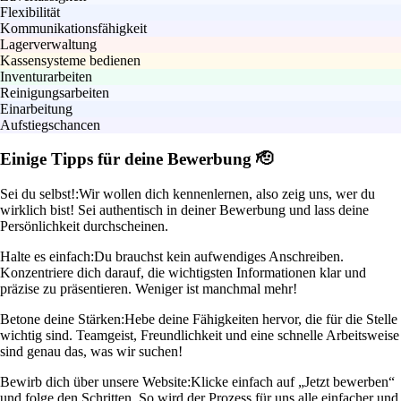
Flexibilität
Kommunikationsfähigkeit
Lagerverwaltung
Kassensysteme bedienen
Inventurarbeiten
Reinigungsarbeiten
Einarbeitung
Aufstiegschancen
Einige Tipps für deine Bewerbung 🫡
Sei du selbst!:
Wir wollen dich kennenlernen, also zeig uns, wer du
wirklich bist! Sei authentisch in deiner Bewerbung und lass deine
Persönlichkeit durchscheinen.
Halte es einfach:
Du brauchst kein aufwendiges Anschreiben.
Konzentriere dich darauf, die wichtigsten Informationen klar und
präzise zu präsentieren. Weniger ist manchmal mehr!
Betone deine Stärken:
Hebe deine Fähigkeiten hervor, die für die Stelle
wichtig sind. Teamgeist, Freundlichkeit und eine schnelle Arbeitsweise
sind genau das, was wir suchen!
Bewirb dich über unsere Website:
Klicke einfach auf „Jetzt bewerben“
und folge den Schritten. So wird der Prozess für uns alle einfacher und