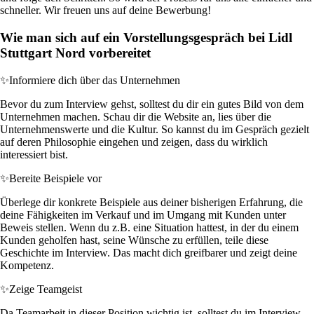
schneller. Wir freuen uns auf deine Bewerbung!
Wie man sich auf ein Vorstellungsgespräch bei Lidl
Stuttgart Nord vorbereitet
✨
Informiere dich über das Unternehmen
Bevor du zum Interview gehst, solltest du dir ein gutes Bild von dem
Unternehmen machen. Schau dir die Website an, lies über die
Unternehmenswerte und die Kultur. So kannst du im Gespräch gezielt
auf deren Philosophie eingehen und zeigen, dass du wirklich
interessiert bist.
✨
Bereite Beispiele vor
Überlege dir konkrete Beispiele aus deiner bisherigen Erfahrung, die
deine Fähigkeiten im Verkauf und im Umgang mit Kunden unter
Beweis stellen. Wenn du z.B. eine Situation hattest, in der du einem
Kunden geholfen hast, seine Wünsche zu erfüllen, teile diese
Geschichte im Interview. Das macht dich greifbarer und zeigt deine
Kompetenz.
✨
Zeige Teamgeist
Da Teamarbeit in dieser Position wichtig ist, solltest du im Interview