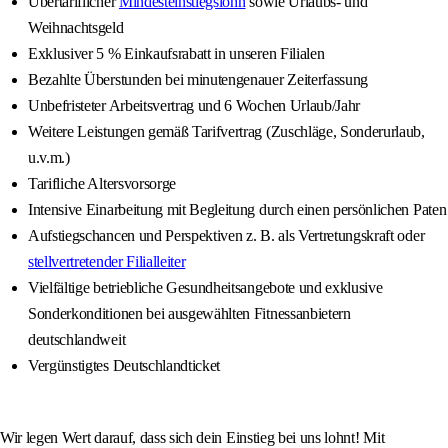
Übertariflicher
Mindesteinstiegslohn
sowie Urlaubs- und
Weihnachtsgeld
Exklusiver 5 % Einkaufsrabatt in unseren Filialen
Bezahlte Überstunden bei minutengenauer Zeiterfassung
Unbefristeter Arbeitsvertrag und 6 Wochen Urlaub/Jahr
Weitere Leistungen gemäß Tarifvertrag (Zuschläge, Sonderurlaub,
u.v.m.)
Tarifliche Altersvorsorge
Intensive Einarbeitung mit Begleitung durch einen persönlichen Paten
Aufstiegschancen und Perspektiven z. B. als Vertretungskraft oder
stellvertretender Filialleiter
Vielfältige betriebliche Gesundheitsangebote und exklusive
Sonderkonditionen bei ausgewählten Fitnessanbietern
deutschlandweit
Vergünstigtes Deutschlandticket
Wir legen Wert darauf, dass sich dein Einstieg bei uns lohnt! Mit