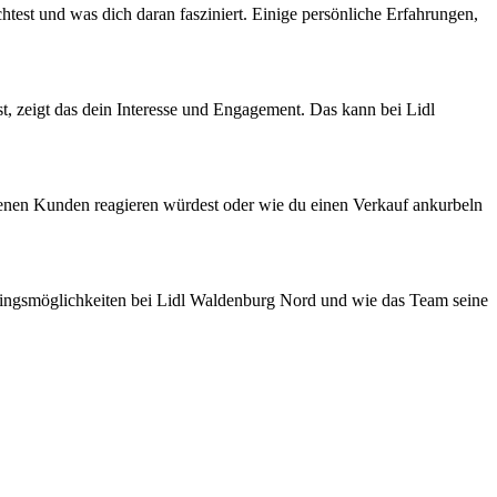
test und was dich daran fasziniert. Einige persönliche Erfahrungen,
t, zeigt das dein Interesse und Engagement. Das kann bei Lidl
edenen Kunden reagieren würdest oder wie du einen Verkauf ankurbeln
iningsmöglichkeiten bei Lidl Waldenburg Nord und wie das Team seine