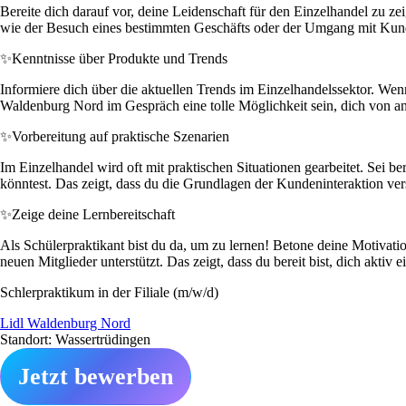
Bereite dich darauf vor, deine Leidenschaft für den Einzelhandel zu z
wie der Besuch eines bestimmten Geschäfts oder der Umgang mit Kun
✨
Kenntnisse über Produkte und Trends
Informiere dich über die aktuellen Trends im Einzelhandelssektor. We
Waldenburg Nord im Gespräch eine tolle Möglichkeit sein, dich von 
✨
Vorbereitung auf praktische Szenarien
Im Einzelhandel wird oft mit praktischen Situationen gearbeitet. Sei
könntest. Das zeigt, dass du die Grundlagen der Kundeninteraktion vers
✨
Zeige deine Lernbereitschaft
Als Schülerpraktikant bist du da, um zu lernen! Betone deine Motivat
neuen Mitglieder unterstützt. Das zeigt, dass du bereit bist, dich aktiv 
Schlerpraktikum in der Filiale (m/w/d)
Lidl Waldenburg Nord
Standort: Wassertrüdingen
Jetzt bewerben