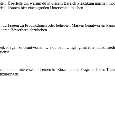
eigen. Überlege dir, warum du in diesem Bereich Praktikum machen möch
den, können hier einen großen Unterschied machen.
nn du Fragen zu Produktlinien oder beliebten Marken beantworten kanns
anderen Bewerbern abzuheben.
 bereit, Fragen zu beantworten, wie du beim Umgang mit einem unzufri
tehst.
ion und dein Interesse am Lernen im Einzelhandel. Frage nach den Tra
einzubringen.