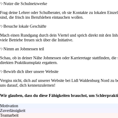
✨
Nutze die Schulnetzwerke
Frag deine Lehrer oder Schulberater, ob sie Kontakte zu lokalen Einz
sind, die frisch ins Berufsleben eintauchen wollen.
✨
Besuche lokale Geschäfte
Mach einen Rundgang durch dein Viertel und sprich direkt mit den Inha
viele Betriebe freuen sich über die Initiative.
✨
Nimm an Jobmessen teil
Schau, ob in deiner Nähe Jobmessen oder Karrieretage stattfinden, die 
direkten Praktikumsplatz ergattern.
✨
Bewirb dich über unsere Website
Vergiss nicht, dich auf unserer Website bei Lidl Waldenburg Nord zu 
uns darauf, dich kennenzulernen!
Wir glauben, dass du diese Fähigkeiten brauchst, um Schlerprakti
Motivation
Zuverlässigkeit
Teamarbeit