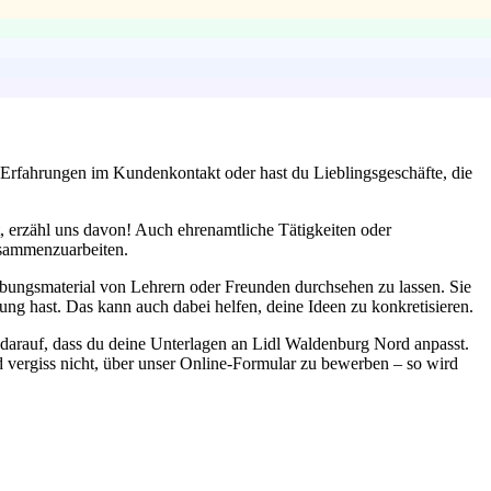
n Erfahrungen im Kundenkontakt oder hast du Lieblingsgeschäfte, die
kt, erzähl uns davon! Auch ehrenamtliche Tätigkeiten oder
zusammenzuarbeiten.
bungsmaterial von Lehrern oder Freunden durchsehen zu lassen. Sie
rung hast. Das kann auch dabei helfen, deine Ideen zu konkretisieren.
 darauf, dass du deine Unterlagen an Lidl Waldenburg Nord anpasst.
vergiss nicht, über unser Online-Formular zu bewerben – so wird