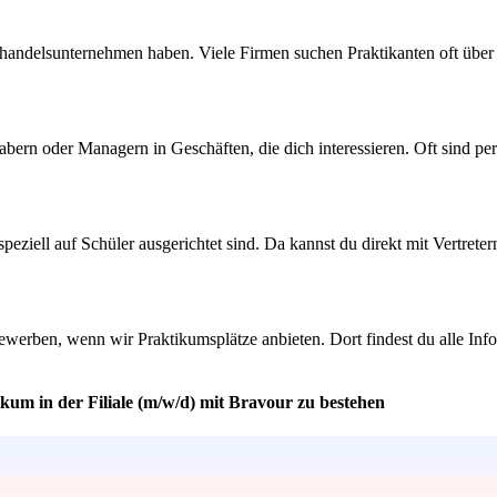
elhandelsunternehmen haben. Viele Firmen suchen Praktikanten oft über
bern oder Managern in Geschäften, die dich interessieren. Oft sind pe
speziell auf Schüler ausgerichtet sind. Da kannst du direkt mit Vertret
bewerben, wenn wir Praktikumsplätze anbieten. Dort findest du alle In
kum in der Filiale (m/w/d) mit Bravour zu bestehen