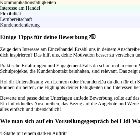
Kommunikationsfähigkeiten
Interesse am Handel
Flexibilität
Lernbereitschaft
Kundenorientierung
Einige Tipps für deine Bewerbung 🫡
Zeige dein Interesse am Einzelhandel:
Erzähl uns in deinem Anschreiben
dich inspirieren? Das hilft uns, deine Motivation besser zu verstehen u
Praktische Erfahrungen und Engagement:
Falls du schon mal in einem V
Schulprojekte, die Kundenkontakt beinhalten, sind relevant. Das zeigt 
Hol dir Unterstützung von Lehrern oder Freunden:
Da du dich für ein 
können dir helfen, die Highlights deiner Fähigkeiten und Interessen he
Bewerte und passe deine Unterlagen an:
Jede Bewerbung sollte auf das
Ein individuelles Anschreiben, das Bezug auf die Angebote und Wert
alles einfach und übersichtlich!
Wie man sich auf ein Vorstellungsgespräch bei Lidl W
✨
Starte mit einem starken Auftritt