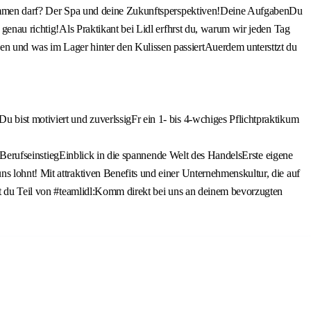
z kommen darf? Der Spa und deine Zukunftsperspektiven!Deine AufgabenDu
genau richtig!Als Praktikant bei Lidl erfhrst du, warum wir jeden Tag
n und was im Lager hinter den Kulissen passiertAuerdem untersttzt du
 bist motiviert und zuverlssigFr ein 1- bis 4-wchiges Pflichtpraktikum
en BerufseinstiegEinblick in die spannende Welt des HandelsErste eigene
s lohnt! Mit attraktiven Benefits und einer Unternehmenskultur, die auf
rst du Teil von #teamlidl:Komm direkt bei uns an deinem bevorzugten