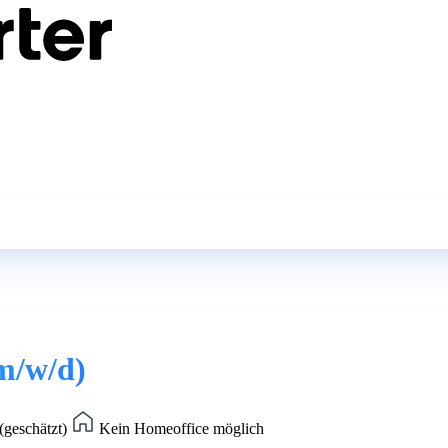
(m/w/d)
(geschätzt)
Kein Homeoffice möglich