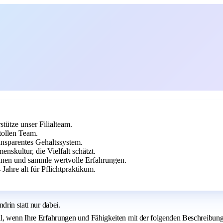
tütze unser Filialteam.
tollen Team.
ansparentes Gehaltssystem.
nskultur, die Vielfalt schätzt.
nnen und sammle wertvolle Erfahrungen.
Jahre alt für Pflichtpraktikum.
drin statt nur dabei.
ll, wenn Ihre Erfahrungen und Fähigkeiten mit der folgenden Beschreibun