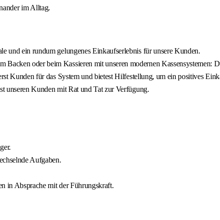
inander im Alltag.
iale und ein rundum gelungenes Einkaufserlebnis für unsere Kunden.
im Backen oder beim Kassieren mit unseren modernen Kassensystemen: Du p
erst Kunden für das System und bietest Hilfestellung, um ein positives Ein
ehst unseren Kunden mit Rat und Tat zur Verfügung.
ger.
wechselnde Aufgaben.
len in Absprache mit der Führungskraft.