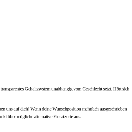
in transparentes Gehaltssystem unabhängig vom Geschlecht setzt. Hört sich
freuen uns auf dich! Wenn deine Wunschposition mehrfach ausgeschrieben
nkt über mögliche alternative Einsatzorte aus.