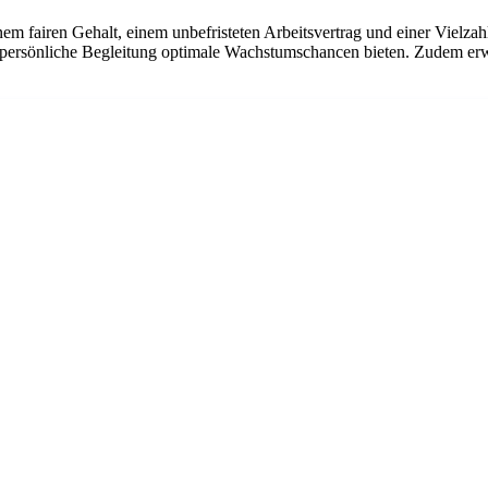
em fairen Gehalt, einem unbefristeten Arbeitsvertrag und einer Vielzahl
 persönliche Begleitung optimale Wachstumschancen bieten. Zudem erw