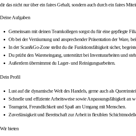
dir das nicht nur über ein faires Gehalt, sondern auch durch ein faires Mite
Deine Aufgaben
Gemeinsam mit deinen Teamkollegen sorgst du für eine gepflegte Fil
Ob bei der Verräumung und ansprechender Präsentation der Ware, be
In der Scan&Go-Zone stellst du die Funktionsfähigkeit sicher, begeist
Du prüfst den Wareneingang, unterstützt bei Inventurarbeiten und st
Außerdem übernimmst du Lager- und Reinigungsarbeiten.
Dein Profil
Lust auf die dynamische Welt des Handels, gerne auch als Quereinstei
Schnelle und effiziente Arbeitsweise sowie Anpassungsfähigkeit an 
Teamgeist, Freundlichkeit und Spaß am Umgang mit Menschen.
Zuverlässigkeit und Bereitschaft zur Arbeit in flexiblen Schichtmodel
Wir bieten