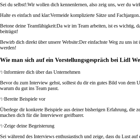
Sei du selbst!:
Wir wollen dich kennenlernen, also zeig uns, wer du wir
Halte es einfach und klar:
Vermeide komplizierte Sätze und Fachjargon. 
Betone deine Teamfähigkeit:
Da wir im Team arbeiten, ist es wichtig,
beiträgst!
Bewirb dich direkt über unsere Website:
Der einfachste Weg zu uns ist 
werden!
Wie man sich auf ein Vorstellungsgespräch bei Lidl W
✨
Informiere dich über das Unternehmen
Bevor du zum Interview gehst, solltest du dir ein gutes Bild von dem
warum du gut ins Team passt.
✨
Bereite Beispiele vor
Überlege dir konkrete Beispiele aus deiner bisherigen Erfahrung, die 
machen dich für die Interviewer greifbarer.
✨
Zeige deine Begeisterung
Sei während des Interviews enthusiastisch und zeige, dass du Lust auf 