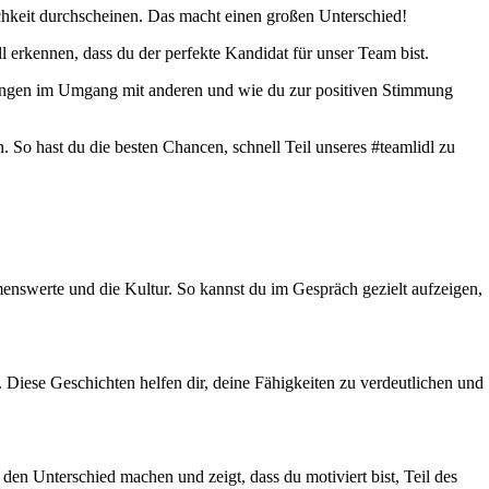
ichkeit durchscheinen. Das macht einen großen Unterschied!
l erkennen, dass du der perfekte Kandidat für unser Team bist.
hrungen im Umgang mit anderen und wie du zur positiven Stimmung
n. So hast du die besten Chancen, schnell Teil unseres #teamlidl zu
menswerte und die Kultur. So kannst du im Gespräch gezielt aufzeigen,
. Diese Geschichten helfen dir, deine Fähigkeiten zu verdeutlichen und
den Unterschied machen und zeigt, dass du motiviert bist, Teil des