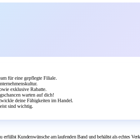
am für eine gepflegte Filiale.
Unternehmenskultur.
owie exklusive Rabatte.
iegschancen warten auf dich!
twickle deine Fähigkeiten im Handel.
st sind wichtig.
 erfüllst Kundenwünsche am laufenden Band und behältst als echtes Verkau