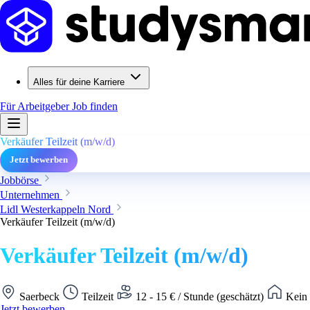
Alles für deine Karriere
Für Arbeitgeber
Job finden
Verkäufer Teilzeit (m/w/d)
Jetzt bewerben
Jobbörse
Unternehmen
Lidl Westerkappeln Nord
Verkäufer Teilzeit (m/w/d)
Verkäufer Teilzeit (m/w/d)
Saerbeck
Teilzeit
12 - 15 € / Stunde (geschätzt)
Kein 
Jetzt bewerben