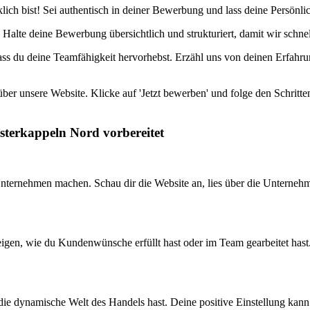
klich bist! Sei authentisch in deiner Bewerbung und lass deine Persönl
Halte deine Bewerbung übersichtlich und strukturiert, damit wir schnel
 dass du deine Teamfähigkeit hervorhebst. Erzähl uns von deinen Erfa
über unsere Website. Klicke auf 'Jetzt bewerben' und folge den Schritte
esterkappeln Nord vorbereitet
 Unternehmen machen. Schau dir die Website an, lies über die Unterneh
zeigen, wie du Kundenwünsche erfüllt hast oder im Team gearbeitet hast
die dynamische Welt des Handels hast. Deine positive Einstellung kann 