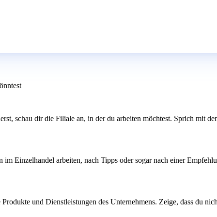
önntest
ierst, schau dir die Filiale an, in der du arbeiten möchtest. Sprich mit d
on im Einzelhandel arbeiten, nach Tipps oder sogar nach einer Empfeh
e Produkte und Dienstleistungen des Unternehmens. Zeige, dass du nicht