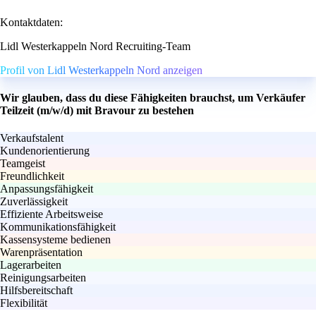
Kontaktdaten:
Lidl Westerkappeln Nord Recruiting-Team
Profil von Lidl Westerkappeln Nord anzeigen
Wir glauben, dass du diese Fähigkeiten brauchst, um Verkäufer
Teilzeit (m/w/d) mit Bravour zu bestehen
Verkaufstalent
Kundenorientierung
Teamgeist
Freundlichkeit
Anpassungsfähigkeit
Zuverlässigkeit
Effiziente Arbeitsweise
Kommunikationsfähigkeit
Kassensysteme bedienen
Warenpräsentation
Lagerarbeiten
Reinigungsarbeiten
Hilfsbereitschaft
Flexibilität