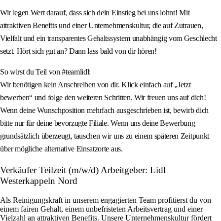
Wir legen Wert darauf, dass sich dein Einstieg bei uns lohnt! Mit
attraktiven Benefits und einer Unternehmenskultur, die auf Zutrauen,
Vielfalt und ein transparentes Gehaltssystem unabhängig vom Geschlecht
setzt. Hört sich gut an? Dann lass bald von dir hören!
So wirst du Teil von #teamlidl:
Wir benötigen kein Anschreiben von dir. Klick einfach auf „Jetzt
bewerben“ und folge den weiteren Schritten. Wir freuen uns auf dich!
Wenn deine Wunschposition mehrfach ausgeschrieben ist, bewirb dich
bitte nur für deine bevorzugte Filiale. Wenn uns deine Bewerbung
grundsätzlich überzeugt, tauschen wir uns zu einem späteren Zeitpunkt
über mögliche alternative Einsatzorte aus.
Verkäufer Teilzeit (m/w/d) Arbeitgeber: Lidl
Westerkappeln Nord
Als Reinigungskraft in unserem engagierten Team profitierst du von
einem fairen Gehalt, einem unbefristeten Arbeitsvertrag und einer
Vielzahl an attraktiven Benefits. Unsere Unternehmenskultur fördert