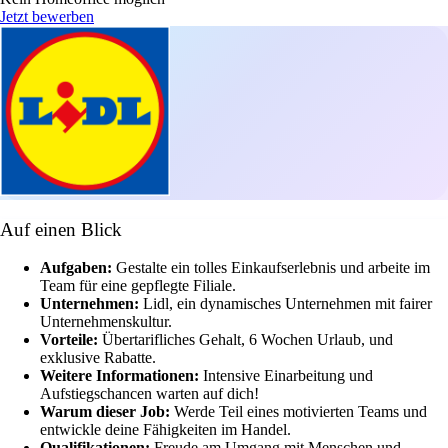
Jetzt bewerben
Auf einen Blick
Aufgaben:
Gestalte ein tolles Einkaufserlebnis und arbeite im
Team für eine gepflegte Filiale.
Unternehmen:
Lidl, ein dynamisches Unternehmen mit fairer
Unternehmenskultur.
Vorteile:
Übertarifliches Gehalt, 6 Wochen Urlaub, und
exklusive Rabatte.
Weitere Informationen:
Intensive Einarbeitung und
Aufstiegschancen warten auf dich!
Warum dieser Job:
Werde Teil eines motivierten Teams und
entwickle deine Fähigkeiten im Handel.
Qualifikationen:
Freude am Umgang mit Menschen und