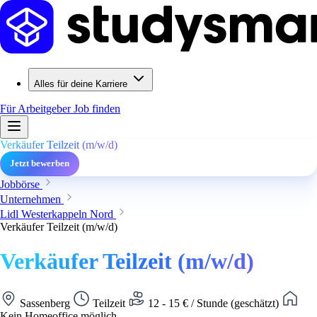
Alles für deine Karriere
Für Arbeitgeber
Job finden
Verkäufer Teilzeit (m/w/d)
Jetzt bewerben
Jobbörse
Unternehmen
Lidl Westerkappeln Nord
Verkäufer Teilzeit (m/w/d)
Verkäufer Teilzeit (m/w/d)
Sassenberg
Teilzeit
12 - 15 € / Stunde (geschätzt)
Kein Homeoffice möglich