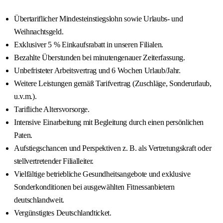
Übertariflicher Mindesteinstiegslohn sowie Urlaubs- und
Weihnachtsgeld.
Exklusiver 5 % Einkaufsrabatt in unseren Filialen.
Bezahlte Überstunden bei minutengenauer Zeiterfassung.
Unbefristeter Arbeitsvertrag und 6 Wochen Urlaub/Jahr.
Weitere Leistungen gemäß Tarifvertrag (Zuschläge, Sonderurlaub,
u.v.m.).
Tarifliche Altersvorsorge.
Intensive Einarbeitung mit Begleitung durch einen persönlichen
Paten.
Aufstiegschancen und Perspektiven z. B. als Vertretungskraft oder
stellvertretender Filialleiter.
Vielfältige betriebliche Gesundheitsangebote und exklusive
Sonderkonditionen bei ausgewählten Fitnessanbietern
deutschlandweit.
Vergünstigtes Deutschlandticket.