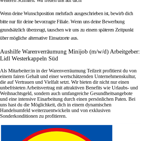
weiteren Schritten. Wir freuen uns auf dich!
Wenn deine Wunschposition mehrfach ausgeschrieben ist, bewirb dich
bitte nur für deine bevorzugte Filiale. Wenn uns deine Bewerbung
grundsätzlich überzeugt, tauschen wir uns zu einem späteren Zeitpunkt
über mögliche alternative Einsatzorte aus.
Aushilfe Warenverräumung Minijob (m/w/d) Arbeitgeber:
Lidl Westerkappeln Süd
Als Mitarbeiter:in in der Warenverräumung Teilzeit profitierst du von
einem fairen Gehalt und einer wertschätzenden Unternehmenskultur,
die auf Vertrauen und Vielfalt setzt. Wir bieten dir nicht nur einen
unbefristeten Arbeitsvertrag mit attraktiven Benefits wie Urlaubs- und
Weihnachtsgeld, sondern auch umfangreiche Gesundheitsangebote
und eine intensive Einarbeitung durch einen persönlichen Paten. Bei
uns hast du die Möglichkeit, dich in einem dynamischen
Handelsumfeld weiterzuentwickeln und von exklusiven
Sonderkonditionen zu profitieren.