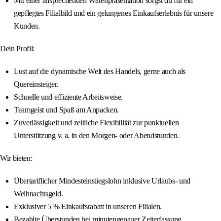
Mit einer ansprechenden Warenpräsentation sorgst du für ein
gepflegtes Filialbild und ein gelungenes Einkaufserlebnis für unsere
Kunden.
Dein Profil:
Lust auf die dynamische Welt des Handels, gerne auch als
Quereinsteiger.
Schnelle und effiziente Arbeitsweise.
Teamgeist und Spaß am Anpacken.
Zuverlässigkeit und zeitliche Flexibilität zur punktuellen
Unterstützung v. a. in den Morgen- oder Abendstunden.
Wir bieten:
Übertariflicher Mindesteinstiegslohn inklusive Urlaubs- und
Weihnachtsgeld.
Exklusiver 5 % Einkaufsrabatt in unseren Filialen.
Bezahlte Überstunden bei minutengenauer Zeiterfassung.