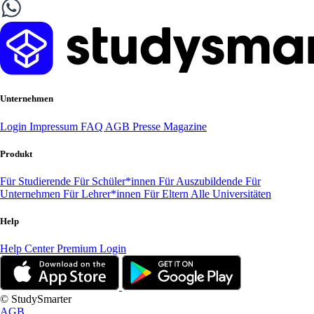
Unternehmen
Login
Impressum
FAQ
AGB
Presse
Magazine
Produkt
Für Studierende
Für Schüler*innen
Für Auszubildende
Für
Unternehmen
Für Lehrer*innen
Für Eltern
Alle Universitäten
Help
Help Center
Premium Login
© StudySmarter
AGB