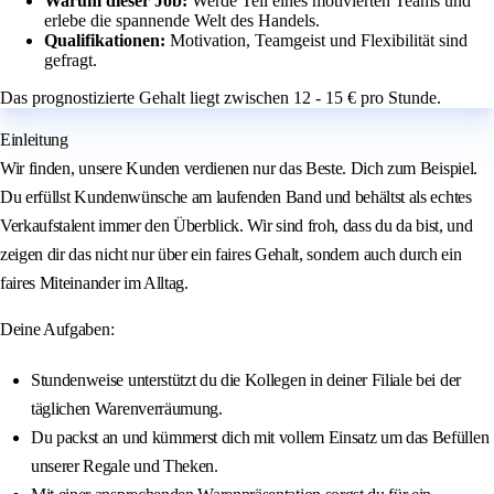
Warum dieser Job:
Werde Teil eines motivierten Teams und
erlebe die spannende Welt des Handels.
Qualifikationen:
Motivation, Teamgeist und Flexibilität sind
gefragt.
Das prognostizierte Gehalt liegt zwischen 12 - 15 € pro Stunde.
Einleitung
Wir finden, unsere Kunden verdienen nur das Beste. Dich zum Beispiel.
Du erfüllst Kundenwünsche am laufenden Band und behältst als echtes
Verkaufstalent immer den Überblick. Wir sind froh, dass du da bist, und
zeigen dir das nicht nur über ein faires Gehalt, sondern auch durch ein
faires Miteinander im Alltag.
Deine Aufgaben:
Stundenweise unterstützt du die Kollegen in deiner Filiale bei der
täglichen Warenverräumung.
Du packst an und kümmerst dich mit vollem Einsatz um das Befüllen
unserer Regale und Theken.