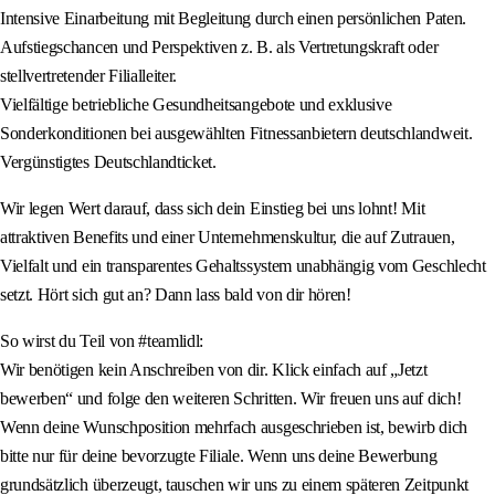
Intensive Einarbeitung mit Begleitung durch einen persönlichen Paten.
Aufstiegschancen und Perspektiven z. B. als Vertretungskraft oder
stellvertretender Filialleiter.
Vielfältige betriebliche Gesundheitsangebote und exklusive
Sonderkonditionen bei ausgewählten Fitnessanbietern deutschlandweit.
Vergünstigtes Deutschlandticket.
Wir legen Wert darauf, dass sich dein Einstieg bei uns lohnt! Mit
attraktiven Benefits und einer Unternehmenskultur, die auf Zutrauen,
Vielfalt und ein transparentes Gehaltssystem unabhängig vom Geschlecht
setzt. Hört sich gut an? Dann lass bald von dir hören!
So wirst du Teil von #teamlidl:
Wir benötigen kein Anschreiben von dir. Klick einfach auf „Jetzt
bewerben“ und folge den weiteren Schritten. Wir freuen uns auf dich!
Wenn deine Wunschposition mehrfach ausgeschrieben ist, bewirb dich
bitte nur für deine bevorzugte Filiale. Wenn uns deine Bewerbung
grundsätzlich überzeugt, tauschen wir uns zu einem späteren Zeitpunkt