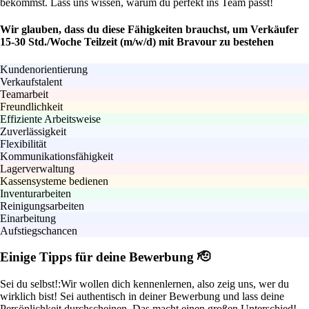
bekommst. Lass uns wissen, warum du perfekt ins Team passt!
Wir glauben, dass du diese Fähigkeiten brauchst, um Verkäufer
15-30 Std./Woche Teilzeit (m/w/d) mit Bravour zu bestehen
Kundenorientierung
Verkaufstalent
Teamarbeit
Freundlichkeit
Effiziente Arbeitsweise
Zuverlässigkeit
Flexibilität
Kommunikationsfähigkeit
Lagerverwaltung
Kassensysteme bedienen
Inventurarbeiten
Reinigungsarbeiten
Einarbeitung
Aufstiegschancen
Einige Tipps für deine Bewerbung 🫡
Sei du selbst!:
Wir wollen dich kennenlernen, also zeig uns, wer du
wirklich bist! Sei authentisch in deiner Bewerbung und lass deine
Persönlichkeit durchscheinen. Das macht einen großen Unterschied!