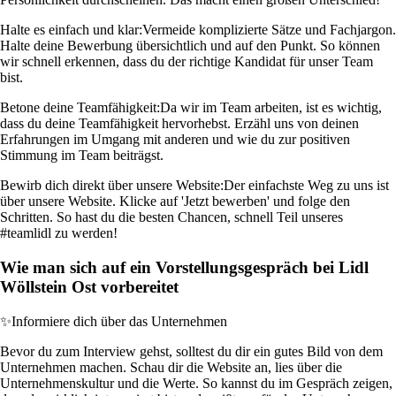
Halte es einfach und klar:
Vermeide komplizierte Sätze und Fachjargon.
Halte deine Bewerbung übersichtlich und auf den Punkt. So können
wir schnell erkennen, dass du der richtige Kandidat für unser Team
bist.
Betone deine Teamfähigkeit:
Da wir im Team arbeiten, ist es wichtig,
dass du deine Teamfähigkeit hervorhebst. Erzähl uns von deinen
Erfahrungen im Umgang mit anderen und wie du zur positiven
Stimmung im Team beiträgst.
Bewirb dich direkt über unsere Website:
Der einfachste Weg zu uns ist
über unsere Website. Klicke auf 'Jetzt bewerben' und folge den
Schritten. So hast du die besten Chancen, schnell Teil unseres
#teamlidl zu werden!
Wie man sich auf ein Vorstellungsgespräch bei Lidl
Wöllstein Ost vorbereitet
✨
Informiere dich über das Unternehmen
Bevor du zum Interview gehst, solltest du dir ein gutes Bild von dem
Unternehmen machen. Schau dir die Website an, lies über die
Unternehmenskultur und die Werte. So kannst du im Gespräch zeigen,