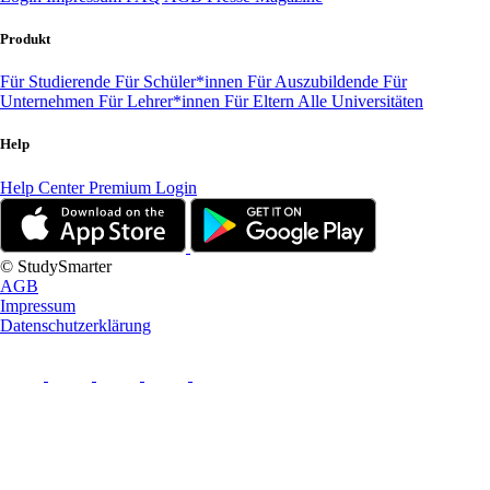
Produkt
Für Studierende
Für Schüler*innen
Für Auszubildende
Für
Unternehmen
Für Lehrer*innen
Für Eltern
Alle Universitäten
Help
Help Center
Premium Login
© StudySmarter
AGB
Impressum
Datenschutzerklärung