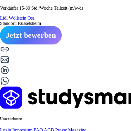
Verkäufer 15-30 Std./Woche Teilzeit (m/w/d)
Lidl Wöllstein Ost
Standort: Rüsselsheim
Jetzt bewerben
Unternehmen
Login
Impressum
FAQ
AGB
Presse
Magazine