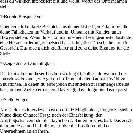
dass du wirklich interessiert bist und weißt, wofür das Unternehmen
steht.
✨
Bereite Beispiele vor
Überlege dir konkrete Beispiele aus deiner bisherigen Erfahrung, die
deine Fähigkeiten im Verkauf und im Umgang mit Kunden unter
Beweis stellen. Wenn du schon mal in einem Team gearbeitet hast oder
eine Herausforderung gemeistert hast, bring diese Geschichten mit ins
Gespräch. Das macht dich greifbarer und zeigt deine Eignung für die
Stelle.
✨
Zeige deine Teamfähigkeit
Da Teamarbeit in dieser Position wichtig ist, solltest du während des
Interviews betonen, wie gut du im Team arbeiten kannst. Erzähl von
Situationen, in denen du erfolgreich mit anderen zusammengearbeitet
hast, um ein Ziel zu erreichen. Das zeigt, dass du gut ins Team passt.
✨
Stelle Fragen
Am Ende des Interviews hast du oft die Möglichkeit, Fragen zu stellen.
Nutze diese Chance! Frage nach der Einarbeitung, den
Aufstiegschancen oder den täglichen Abläufen im Geschäft. Das zeigt
dein Interesse und hilft dir, mehr über die Position und das
Unternehmen zu erfahren.