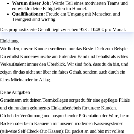
Warum dieser Job:
Werde Teil eines motivierten Teams und
entwickle deine Fähigkeiten im Handel.
Qualifikationen:
Freude am Umgang mit Menschen und
Teamgeist sind wichtig.
Das prognostizierte Gehalt liegt zwischen 953 - 1048 € pro Monat.
Einleitung
Wir finden, unsere Kunden verdienen nur das Beste. Dich zum Beispiel.
Du erfüllst Kundenwünsche am laufenden Band und behältst als echtes
Verkaufstalent immer den Überblick. Wir sind froh, dass du da bist, und
zeigen dir das nicht nur über ein faires Gehalt, sondern auch durch ein
faires Miteinander im Alltag.
Deine Aufgaben
Gemeinsam mit deinen Teamkollegen sorgst du für eine gepflegte Filiale
und ein rundum gelungenes Einkaufserlebnis für unsere Kunden.
Ob bei der Verräumung und ansprechender Präsentation der Ware, beim
Backen oder beim Kassieren mit unseren modernen Kassensystemen
(teilweise Self-Check-Out-Kassen): Du packst an und bist mit vollem