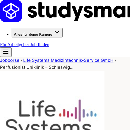
Alles für deine Karriere
Für Arbeitgeber
Job finden
Jobbörse
›
Life Systems Medizintechnik-Service GmbH
›
Perfusionist Uniklinik – Schleswig…