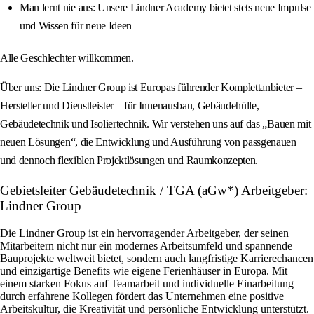
Man lernt nie aus: Unsere Lindner Academy bietet stets neue Impulse
und Wissen für neue Ideen
Alle Geschlechter willkommen.
Über uns: Die Lindner Group ist Europas führender Komplettanbieter –
Hersteller und Dienstleister – für Innenausbau, Gebäudehülle,
Gebäudetechnik und Isoliertechnik. Wir verstehen uns auf das „Bauen mit
neuen Lösungen“, die Entwicklung und Ausführung von passgenauen
und dennoch flexiblen Projektlösungen und Raumkonzepten.
Gebietsleiter Gebäudetechnik / TGA (aGw*) Arbeitgeber:
Lindner Group
Die Lindner Group ist ein hervorragender Arbeitgeber, der seinen
Mitarbeitern nicht nur ein modernes Arbeitsumfeld und spannende
Bauprojekte weltweit bietet, sondern auch langfristige Karrierechancen
und einzigartige Benefits wie eigene Ferienhäuser in Europa. Mit
einem starken Fokus auf Teamarbeit und individuelle Einarbeitung
durch erfahrene Kollegen fördert das Unternehmen eine positive
Arbeitskultur, die Kreativität und persönliche Entwicklung unterstützt.