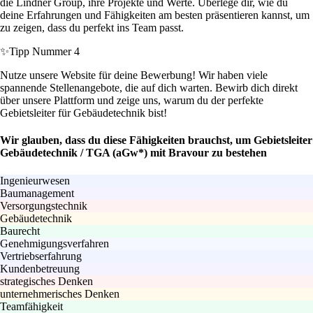
die Lindner Group, ihre Projekte und Werte. Überlege dir, wie du
deine Erfahrungen und Fähigkeiten am besten präsentieren kannst, um
zu zeigen, dass du perfekt ins Team passt.
✨
Tipp Nummer 4
Nutze unsere Website für deine Bewerbung! Wir haben viele
spannende Stellenangebote, die auf dich warten. Bewirb dich direkt
über unsere Plattform und zeige uns, warum du der perfekte
Gebietsleiter für Gebäudetechnik bist!
Wir glauben, dass du diese Fähigkeiten brauchst, um Gebietsleiter
Gebäudetechnik / TGA (aGw*) mit Bravour zu bestehen
Ingenieurwesen
Baumanagement
Versorgungstechnik
Gebäudetechnik
Baurecht
Genehmigungsverfahren
Vertriebserfahrung
Kundenbetreuung
strategisches Denken
unternehmerisches Denken
Teamfähigkeit