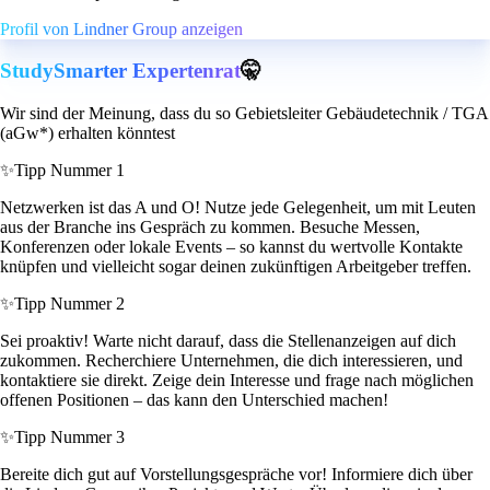
Profil von Lindner Group anzeigen
StudySmarter Expertenrat
🤫
Wir sind der Meinung, dass du so Gebietsleiter Gebäudetechnik / TGA
(aGw*) erhalten könntest
✨
Tipp Nummer 1
Netzwerken ist das A und O! Nutze jede Gelegenheit, um mit Leuten
aus der Branche ins Gespräch zu kommen. Besuche Messen,
Konferenzen oder lokale Events – so kannst du wertvolle Kontakte
knüpfen und vielleicht sogar deinen zukünftigen Arbeitgeber treffen.
✨
Tipp Nummer 2
Sei proaktiv! Warte nicht darauf, dass die Stellenanzeigen auf dich
zukommen. Recherchiere Unternehmen, die dich interessieren, und
kontaktiere sie direkt. Zeige dein Interesse und frage nach möglichen
offenen Positionen – das kann den Unterschied machen!
✨
Tipp Nummer 3
Bereite dich gut auf Vorstellungsgespräche vor! Informiere dich über