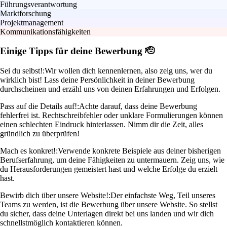
Führungsverantwortung
Marktforschung
Projektmanagement
Kommunikationsfähigkeiten
Einige Tipps für deine Bewerbung 🫡
Sei du selbst!:
Wir wollen dich kennenlernen, also zeig uns, wer du
wirklich bist! Lass deine Persönlichkeit in deiner Bewerbung
durchscheinen und erzähl uns von deinen Erfahrungen und Erfolgen.
Pass auf die Details auf!:
Achte darauf, dass deine Bewerbung
fehlerfrei ist. Rechtschreibfehler oder unklare Formulierungen können
einen schlechten Eindruck hinterlassen. Nimm dir die Zeit, alles
gründlich zu überprüfen!
Mach es konkret!:
Verwende konkrete Beispiele aus deiner bisherigen
Berufserfahrung, um deine Fähigkeiten zu untermauern. Zeig uns, wie
du Herausforderungen gemeistert hast und welche Erfolge du erzielt
hast.
Bewirb dich über unsere Website!:
Der einfachste Weg, Teil unseres
Teams zu werden, ist die Bewerbung über unsere Website. So stellst
du sicher, dass deine Unterlagen direkt bei uns landen und wir dich
schnellstmöglich kontaktieren können.