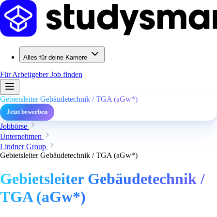
Alles für deine Karriere
Für Arbeitgeber
Job finden
Gebietsleiter Gebäudetechnik / TGA (aGw*)
Jetzt bewerben
Jobbörse
Unternehmen
Lindner Group
Gebietsleiter Gebäudetechnik / TGA (aGw*)
Gebietsleiter Gebäudetechnik /
TGA (aGw*)