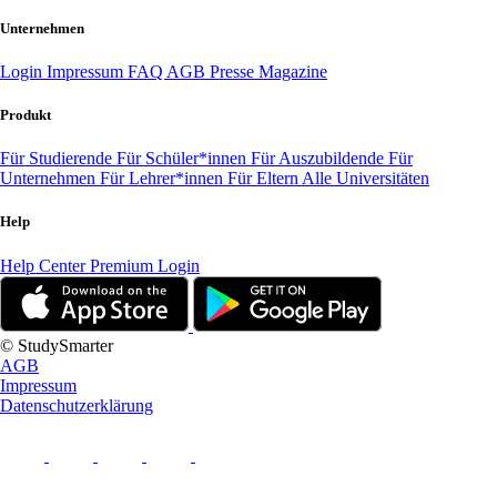
Unternehmen
Login
Impressum
FAQ
AGB
Presse
Magazine
Produkt
Für Studierende
Für Schüler*innen
Für Auszubildende
Für
Unternehmen
Für Lehrer*innen
Für Eltern
Alle Universitäten
Help
Help Center
Premium Login
© StudySmarter
AGB
Impressum
Datenschutzerklärung