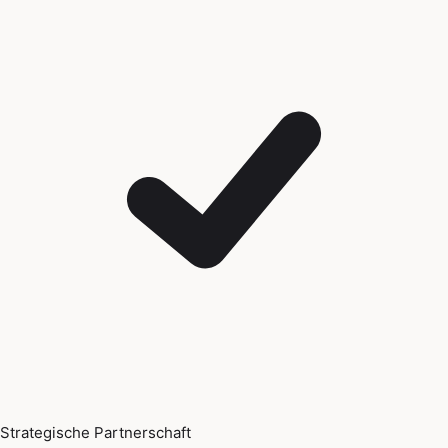
Strategische Partnerschaft