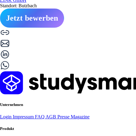
LINK GmbH
Standort: Butzbach
Jetzt bewerben
Unternehmen
Login
Impressum
FAQ
AGB
Presse
Magazine
Produkt