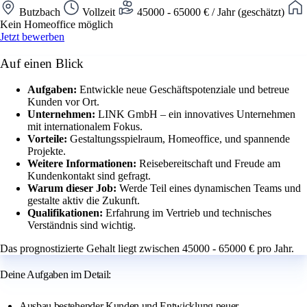
Butzbach
Vollzeit
45000 - 65000 € / Jahr (geschätzt)
Kein Homeoffice möglich
Jetzt bewerben
Auf einen Blick
Aufgaben:
Entwickle neue Geschäftspotenziale und betreue
Kunden vor Ort.
Unternehmen:
LINK GmbH – ein innovatives Unternehmen
mit internationalem Fokus.
Vorteile:
Gestaltungsspielraum, Homeoffice, und spannende
Projekte.
Weitere Informationen:
Reisebereitschaft und Freude am
Kundenkontakt sind gefragt.
Warum dieser Job:
Werde Teil eines dynamischen Teams und
gestalte aktiv die Zukunft.
Qualifikationen:
Erfahrung im Vertrieb und technisches
Verständnis sind wichtig.
Das prognostizierte Gehalt liegt zwischen 45000 - 65000 € pro Jahr.
Deine Aufgaben im Detail:
Ausbau bestehender Kunden und Entwicklung neuer