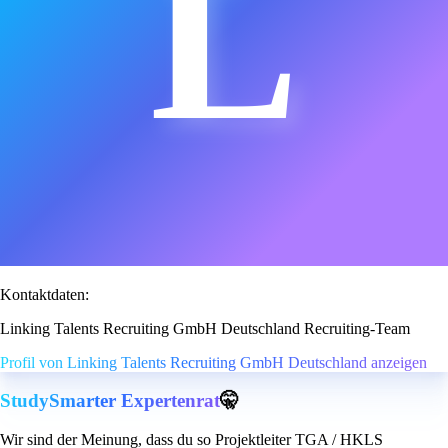
L
Kontaktdaten:
Linking Talents Recruiting GmbH Deutschland Recruiting-Team
Profil von Linking Talents Recruiting GmbH Deutschland anzeigen
StudySmarter Expertenrat
🤫
Wir sind der Meinung, dass du so Projektleiter TGA / HKLS