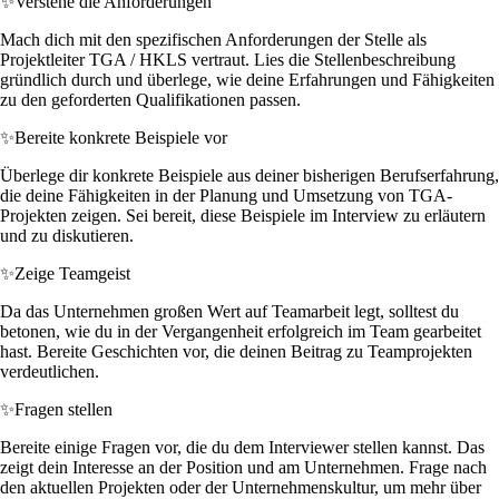
✨
Verstehe die Anforderungen
Mach dich mit den spezifischen Anforderungen der Stelle als
Projektleiter TGA / HKLS vertraut. Lies die Stellenbeschreibung
gründlich durch und überlege, wie deine Erfahrungen und Fähigkeiten
zu den geforderten Qualifikationen passen.
✨
Bereite konkrete Beispiele vor
Überlege dir konkrete Beispiele aus deiner bisherigen Berufserfahrung,
die deine Fähigkeiten in der Planung und Umsetzung von TGA-
Projekten zeigen. Sei bereit, diese Beispiele im Interview zu erläutern
und zu diskutieren.
✨
Zeige Teamgeist
Da das Unternehmen großen Wert auf Teamarbeit legt, solltest du
betonen, wie du in der Vergangenheit erfolgreich im Team gearbeitet
hast. Bereite Geschichten vor, die deinen Beitrag zu Teamprojekten
verdeutlichen.
✨
Fragen stellen
Bereite einige Fragen vor, die du dem Interviewer stellen kannst. Das
zeigt dein Interesse an der Position und am Unternehmen. Frage nach
den aktuellen Projekten oder der Unternehmenskultur, um mehr über