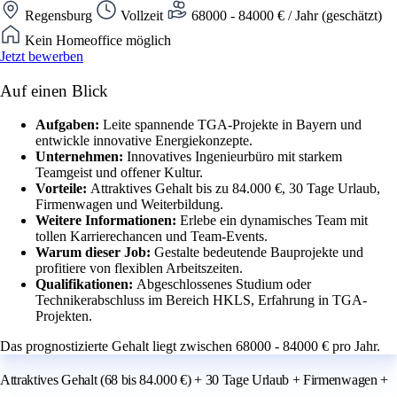
Regensburg
Vollzeit
68000 - 84000 € / Jahr (geschätzt)
Kein Homeoffice möglich
Jetzt bewerben
Auf einen Blick
Aufgaben:
Leite spannende TGA-Projekte in Bayern und
entwickle innovative Energiekonzepte.
Unternehmen:
Innovatives Ingenieurbüro mit starkem
Teamgeist und offener Kultur.
Vorteile:
Attraktives Gehalt bis zu 84.000 €, 30 Tage Urlaub,
Firmenwagen und Weiterbildung.
Weitere Informationen:
Erlebe ein dynamisches Team mit
tollen Karrierechancen und Team-Events.
Warum dieser Job:
Gestalte bedeutende Bauprojekte und
profitiere von flexiblen Arbeitszeiten.
Qualifikationen:
Abgeschlossenes Studium oder
Technikerabschluss im Bereich HKLS, Erfahrung in TGA-
Projekten.
Das prognostizierte Gehalt liegt zwischen 68000 - 84000 € pro Jahr.
Attraktives Gehalt (68 bis 84.000 €) + 30 Tage Urlaub + Firmenwagen +