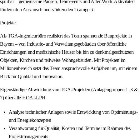
spürbar – gemeinsame Pausen, Teamevents und After-Work-Aktivitäten
fördern den Austausch und stärken den Teamgeist.
Projekte:
Als TGA-Ingenieurbüro realisiert das Team spannende Bauprojekte in
Bayern – von Industrie- und Verwaltungsgebäuden über öffentliche
Einrichtungen und medizinische Häuser bis hin zu denkmalgeschützten
Objekten, Kirchen und teilweise Wohngebäuden. Mit Projekten im
Millionenbereich setzt das Team anspruchsvolle Aufgaben um, mit einem
Blick für Qualität und Innovation.
Eigenständige Abwicklung von TGA-Projekten (Anlagengruppen 1–3 &
7) über alle HOAI-LPH
Analyse technischer Anlagen sowie Entwicklung von Optimierungs-
und Energiekonzepten
Verantwortung für Qualität, Kosten und Termine im Rahmen des
Projektmanagements