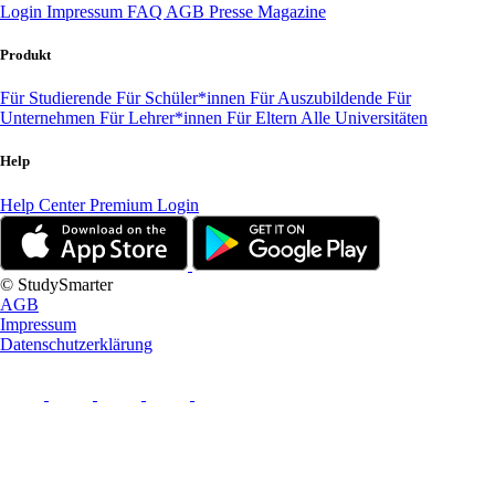
Login
Impressum
FAQ
AGB
Presse
Magazine
Produkt
Für Studierende
Für Schüler*innen
Für Auszubildende
Für
Unternehmen
Für Lehrer*innen
Für Eltern
Alle Universitäten
Help
Help Center
Premium Login
© StudySmarter
AGB
Impressum
Datenschutzerklärung