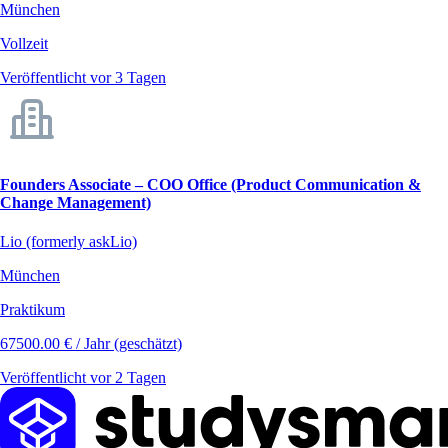
München
Vollzeit
Veröffentlicht vor 3 Tagen
Founders Associate – COO Office (Product Communication &
Change Management)
Lio (formerly askLio)
München
Praktikum
67500.00 € / Jahr (geschätzt)
Veröffentlicht vor 2 Tagen