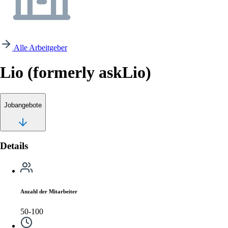
Alle Arbeitgeber
Lio (formerly askLio)
Jobangebote
Details
Anzahl der Mitarbeiter
50-100