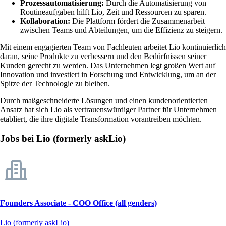
Prozessautomatisierung:
Durch die Automatisierung von
Routineaufgaben hilft Lio, Zeit und Ressourcen zu sparen.
Kollaboration:
Die Plattform fördert die Zusammenarbeit
zwischen Teams und Abteilungen, um die Effizienz zu steigern.
Mit einem engagierten Team von Fachleuten arbeitet Lio kontinuierlich
daran, seine Produkte zu verbessern und den Bedürfnissen seiner
Kunden gerecht zu werden. Das Unternehmen legt großen Wert auf
Innovation und investiert in Forschung und Entwicklung, um an der
Spitze der Technologie zu bleiben.
Durch maßgeschneiderte Lösungen und einen kundenorientierten
Ansatz hat sich Lio als vertrauenswürdiger Partner für Unternehmen
etabliert, die ihre digitale Transformation vorantreiben möchten.
Jobs bei Lio (formerly askLio)
Founders Associate - COO Office (all genders)
Lio (formerly askLio)