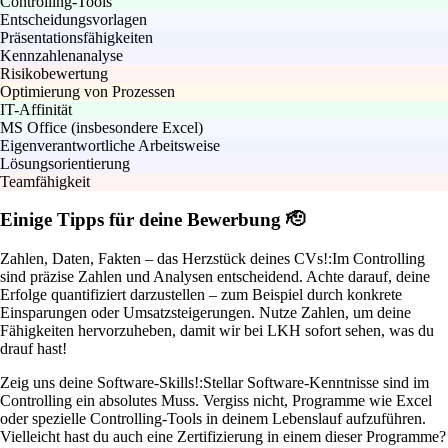
Controlling-Tools
Entscheidungsvorlagen
Präsentationsfähigkeiten
Kennzahlenanalyse
Risikobewertung
Optimierung von Prozessen
IT-Affinität
MS Office (insbesondere Excel)
Eigenverantwortliche Arbeitsweise
Lösungsorientierung
Teamfähigkeit
Einige Tipps für deine Bewerbung 🫡
Zahlen, Daten, Fakten – das Herzstück deines CVs!:
Im Controlling
sind präzise Zahlen und Analysen entscheidend. Achte darauf, deine
Erfolge quantifiziert darzustellen – zum Beispiel durch konkrete
Einsparungen oder Umsatzsteigerungen. Nutze Zahlen, um deine
Fähigkeiten hervorzuheben, damit wir bei LKH sofort sehen, was du
drauf hast!
Zeig uns deine Software-Skills!:
Stellar Software-Kenntnisse sind im
Controlling ein absolutes Muss. Vergiss nicht, Programme wie Excel
oder spezielle Controlling-Tools in deinem Lebenslauf aufzuführen.
Vielleicht hast du auch eine Zertifizierung in einem dieser Programme?