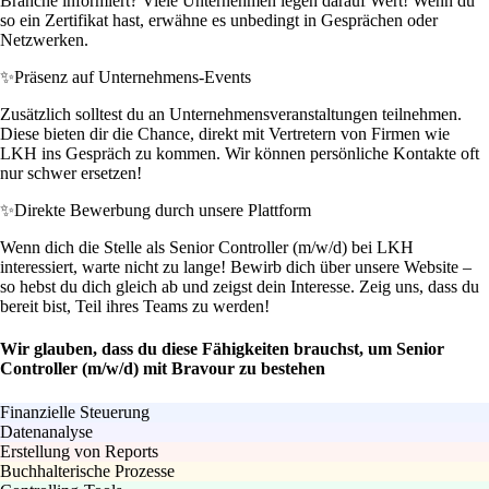
Branche informiert? Viele Unternehmen legen darauf Wert! Wenn du
so ein Zertifikat hast, erwähne es unbedingt in Gesprächen oder
Netzwerken.
✨
Präsenz auf Unternehmens-Events
Zusätzlich solltest du an Unternehmensveranstaltungen teilnehmen.
Diese bieten dir die Chance, direkt mit Vertretern von Firmen wie
LKH ins Gespräch zu kommen. Wir können persönliche Kontakte oft
nur schwer ersetzen!
✨
Direkte Bewerbung durch unsere Plattform
Wenn dich die Stelle als Senior Controller (m/w/d) bei LKH
interessiert, warte nicht zu lange! Bewirb dich über unsere Website –
so hebst du dich gleich ab und zeigst dein Interesse. Zeig uns, dass du
bereit bist, Teil ihres Teams zu werden!
Wir glauben, dass du diese Fähigkeiten brauchst, um Senior
Controller (m/w/d) mit Bravour zu bestehen
Finanzielle Steuerung
Datenanalyse
Erstellung von Reports
Buchhalterische Prozesse