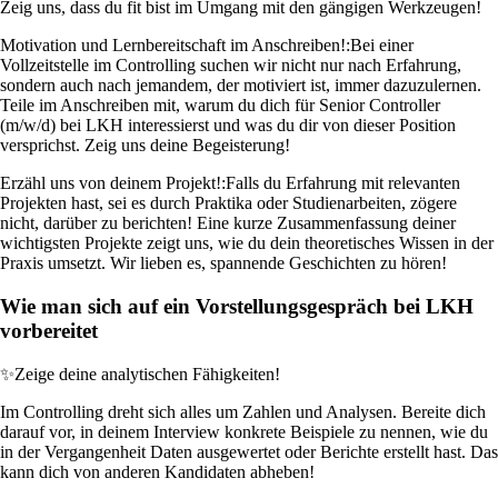
Zeig uns, dass du fit bist im Umgang mit den gängigen Werkzeugen!
Motivation und Lernbereitschaft im Anschreiben!:
Bei einer
Vollzeitstelle im Controlling suchen wir nicht nur nach Erfahrung,
sondern auch nach jemandem, der motiviert ist, immer dazuzulernen.
Teile im Anschreiben mit, warum du dich für Senior Controller
(m/w/d) bei LKH interessierst und was du dir von dieser Position
versprichst. Zeig uns deine Begeisterung!
Erzähl uns von deinem Projekt!:
Falls du Erfahrung mit relevanten
Projekten hast, sei es durch Praktika oder Studienarbeiten, zögere
nicht, darüber zu berichten! Eine kurze Zusammenfassung deiner
wichtigsten Projekte zeigt uns, wie du dein theoretisches Wissen in der
Praxis umsetzt. Wir lieben es, spannende Geschichten zu hören!
Wie man sich auf ein Vorstellungsgespräch bei LKH
vorbereitet
✨
Zeige deine analytischen Fähigkeiten!
Im Controlling dreht sich alles um Zahlen und Analysen. Bereite dich
darauf vor, in deinem Interview konkrete Beispiele zu nennen, wie du
in der Vergangenheit Daten ausgewertet oder Berichte erstellt hast. Das
kann dich von anderen Kandidaten abheben!