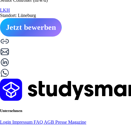
Senior Controller (m/w/d)
LKH
Standort: Lüneburg
Jetzt bewerben
Unternehmen
Login
Impressum
FAQ
AGB
Presse
Magazine