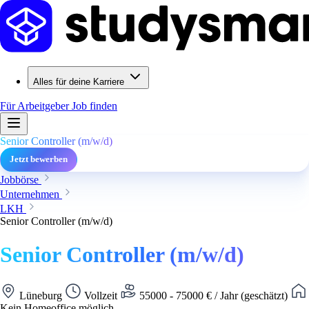
Alles für deine Karriere
Für Arbeitgeber
Job finden
Senior Controller (m/w/d)
Jetzt bewerben
Jobbörse
Unternehmen
LKH
Senior Controller (m/w/d)
Senior Controller (m/w/d)
Lüneburg
Vollzeit
55000 - 75000 € / Jahr (geschätzt)
Kein Homeoffice möglich