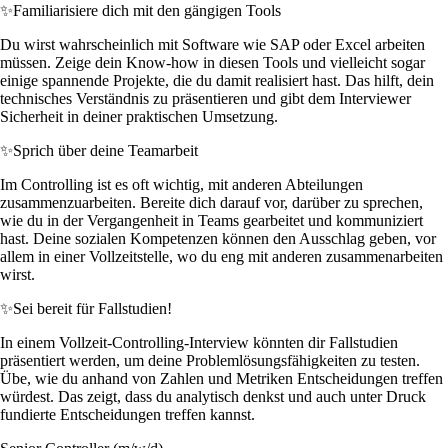
✨
Familiarisiere dich mit den gängigen Tools
Du wirst wahrscheinlich mit Software wie SAP oder Excel arbeiten
müssen. Zeige dein Know-how in diesen Tools und vielleicht sogar
einige spannende Projekte, die du damit realisiert hast. Das hilft, dein
technisches Verständnis zu präsentieren und gibt dem Interviewer
Sicherheit in deiner praktischen Umsetzung.
✨
Sprich über deine Teamarbeit
Im Controlling ist es oft wichtig, mit anderen Abteilungen
zusammenzuarbeiten. Bereite dich darauf vor, darüber zu sprechen,
wie du in der Vergangenheit in Teams gearbeitet und kommuniziert
hast. Deine sozialen Kompetenzen können den Ausschlag geben, vor
allem in einer Vollzeitstelle, wo du eng mit anderen zusammenarbeiten
wirst.
✨
Sei bereit für Fallstudien!
In einem Vollzeit-Controlling-Interview könnten dir Fallstudien
präsentiert werden, um deine Problemlösungsfähigkeiten zu testen.
Übe, wie du anhand von Zahlen und Metriken Entscheidungen treffen
würdest. Das zeigt, dass du analytisch denkst und auch unter Druck
fundierte Entscheidungen treffen kannst.