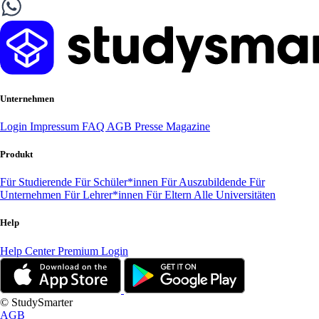
Unternehmen
Login
Impressum
FAQ
AGB
Presse
Magazine
Produkt
Für Studierende
Für Schüler*innen
Für Auszubildende
Für
Unternehmen
Für Lehrer*innen
Für Eltern
Alle Universitäten
Help
Help Center
Premium Login
© StudySmarter
AGB