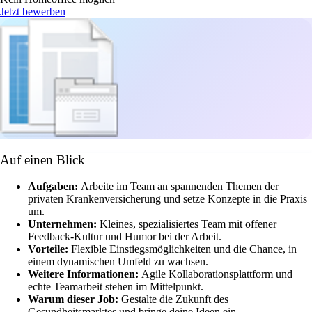
Jetzt bewerben
Auf einen Blick
Aufgaben:
Arbeite im Team an spannenden Themen der
privaten Krankenversicherung und setze Konzepte in die Praxis
um.
Unternehmen:
Kleines, spezialisiertes Team mit offener
Feedback-Kultur und Humor bei der Arbeit.
Vorteile:
Flexible Einstiegsmöglichkeiten und die Chance, in
einem dynamischen Umfeld zu wachsen.
Weitere Informationen:
Agile Kollaborationsplattform und
echte Teamarbeit stehen im Mittelpunkt.
Warum dieser Job:
Gestalte die Zukunft des
Gesundheitsmarktes und bringe deine Ideen ein.