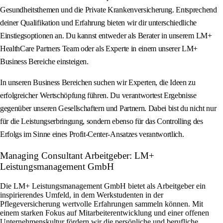
Gesundheitsthemen und die Private Krankenversicherung. Entsprechend
deiner Qualifikation und Erfahrung bieten wir dir unterschiedliche
Einstiegsoptionen an. Du kannst entweder als Berater in unserem LM+
HealthCare Partners Team oder als Experte in einem unserer LM+
Business Bereiche einsteigen.
In unseren Business Bereichen suchen wir Experten, die Ideen zu
erfolgreicher Wertschöpfung führen. Du verantwortest Ergebnisse
gegenüber unseren Gesellschaftern und Partnern. Dabei bist du nicht nur
für die Leistungserbringung, sondern ebenso für das Controlling des
Erfolgs im Sinne eines Profit-Center-Ansatzes verantwortlich.
Managing Consultant Arbeitgeber: LM+
Leistungsmanagement GmbH
Die LM+ Leistungsmanagement GmbH bietet als Arbeitgeber ein
inspirierendes Umfeld, in dem Werkstudenten in der
Pflegeversicherung wertvolle Erfahrungen sammeln können. Mit
einem starken Fokus auf Mitarbeiterentwicklung und einer offenen
Unternehmenskultur fördern wir die persönliche und berufliche