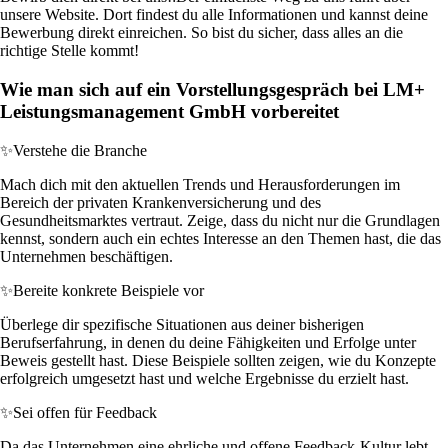
unsere Website. Dort findest du alle Informationen und kannst deine
Bewerbung direkt einreichen. So bist du sicher, dass alles an die
richtige Stelle kommt!
Wie man sich auf ein Vorstellungsgespräch bei LM+
Leistungsmanagement GmbH vorbereitet
✨
Verstehe die Branche
Mach dich mit den aktuellen Trends und Herausforderungen im
Bereich der privaten Krankenversicherung und des
Gesundheitsmarktes vertraut. Zeige, dass du nicht nur die Grundlagen
kennst, sondern auch ein echtes Interesse an den Themen hast, die das
Unternehmen beschäftigen.
✨
Bereite konkrete Beispiele vor
Überlege dir spezifische Situationen aus deiner bisherigen
Berufserfahrung, in denen du deine Fähigkeiten und Erfolge unter
Beweis gestellt hast. Diese Beispiele sollten zeigen, wie du Konzepte
erfolgreich umgesetzt hast und welche Ergebnisse du erzielt hast.
✨
Sei offen für Feedback
Da das Unternehmen eine ehrliche und offene Feedback-Kultur lebt,