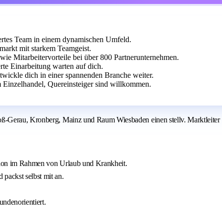
viertes Team in einem dynamischen Umfeld.
markt mit starkem Teamgeist.
wie Mitarbeitervorteile bei über 800 Partnerunternehmen.
erte Einarbeitung warten auf dich.
twickle dich in einer spannenden Branche weiter.
Einzelhandel, Quereinsteiger sind willkommen.
Gerau, Kronberg, Mainz und Raum Wiesbaden einen stellv. Marktleiter (m/
egion im Rahmen von Urlaub und Krankheit.
packst selbst mit an.
undenorientiert.