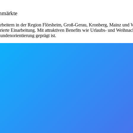
chmärkte
eitern in der Region Flörsheim, Groß-Gerau, Kronberg, Mainz und Wiesba
urierte Einarbeitung. Mit attraktiven Benefits wie Urlaubs- und Weihn
undenorientierung geprägt ist.