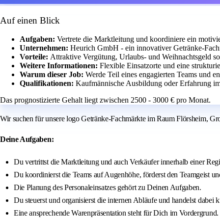
Auf einen Blick
Aufgaben:
Vertrete die Marktleitung und koordiniere ein moti
Unternehmen:
Heurich GmbH - ein innovativer Getränke-Fach
Vorteile:
Attraktive Vergütung, Urlaubs- und Weihnachtsgeld so
Weitere Informationen:
Flexible Einsatzorte und eine strukturi
Warum dieser Job:
Werde Teil eines engagierten Teams und en
Qualifikationen:
Kaufmännische Ausbildung oder Erfahrung im 
Das prognostizierte Gehalt liegt zwischen 2500 - 3000 € pro Monat.
Wir suchen für unsere logo Getränke-Fachmärkte im Raum Flörsheim, Groß-
Deine Aufgaben:
Du vertrittst die Marktleitung und auch Verkäufer innerhalb einer R
Du koordinierst die Teams auf Augenhöhe, förderst den Teamgeist und 
Die Planung des Personaleinsatzes gehört zu Deinen Aufgaben.
Du steuerst und organisierst die internen Abläufe und handelst dabei k
Eine ansprechende Warenpräsentation steht für Dich im Vordergrund.