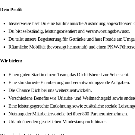
Dein Profil:
Idealerweise hast Du eine kaufmännische Ausbildung abgeschlossen o
Du bist selbständig, leistungsorientiert und verantwortungsbewusst.
Du teilst unsere Begeisterung für Getränke und hast Freude am Umg
Räumliche Mobilität (bevorzugt heimatnah) und einen PKW‑Führersch
Wir bieten:
Einen guten Start in einem Team, das Dir hilfsbereit zur Seite steht.
Eine strukturierte Einarbeitung und verantwortungsvolle Aufgaben.
Die Chance Dich bei uns weiterzuentwickeln.
Verschiedene Benefits wie Urlaubs- und Weihnachtsgeld sowie ander
Eine leistungsgerechte Entlohnung sowie zusätzliche soziale Leistunge
Nutzung der Mitarbeitervorteile bei über 800 Partnerunternehmen.
Urlaub über den gesetzlichen Mindestanspruch hinaus.