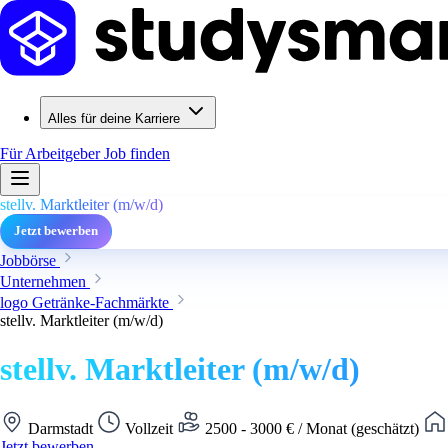
Alles für deine Karriere
Für Arbeitgeber
Job finden
stellv. Marktleiter (m/w/d)
Jetzt bewerben
Jobbörse
Unternehmen
logo Getränke-Fachmärkte
stellv. Marktleiter (m/w/d)
stellv. Marktleiter (m/w/d)
Darmstadt
Vollzeit
2500 - 3000 € / Monat (geschätzt)
Jetzt bewerben