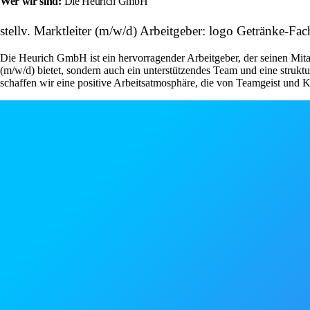
Wer wir sind:
Die Heurich GmbH
stellv. Marktleiter (m/w/d) Arbeitgeber: logo Getränke-Fa
Die Heurich GmbH ist ein hervorragender Arbeitgeber, der seinen Mitarb
(m/w/d) bietet, sondern auch ein unterstützendes Team und eine strukt
schaffen wir eine positive Arbeitsatmosphäre, die von Teamgeist und K