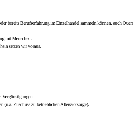
der bereits Berufserfahrung im Einzelhandel sammeln können, auch Querei
ang mit Menschen.
ein setzen wir voraus.
e Vergünstigungen.
n (u.a. Zuschuss zu betrieblichen Altersvorsorge).