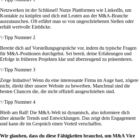
Netzwerken ist der Schlüssel! Nutze Plattformen wie LinkedIn, um
Kontakte zu knüpfen und dich mit Leuten aus der M&A-Branche
auszutauschen. Oft erfährt man so von ungeschriebenen Stellen oder
erhält wertvolle Einblicke.
✨
Tipp Nummer 2
Bereite dich auf Vorstellungsgespräche vor, indem du typische Fragen
für M&A-Positionen durchgehst. Sei bereit, deine Erfahrungen und
Erfolge in früheren Projekten klar und überzeugend zu präsentieren.
✨
Tipp Nummer 3
Zeige Initiative! Wenn du eine interessante Firma im Auge hast, zögere
nicht, direkt über unsere Website zu bewerben. Manchmal sind die
besten Chancen die, die nicht offiziell ausgeschrieben sind.
✨
Tipp Nummer 4
Bleib am Ball! Die M&A-Welt ist dynamisch, also informiere dich
über aktuelle Trends und Entwicklungen. Das zeigt dein Engagement
und kann dir im Gespräch einen Vorteil verschaffen.
Wir glauben, dass du diese Fähigkeiten brauchst, um M&A Vice