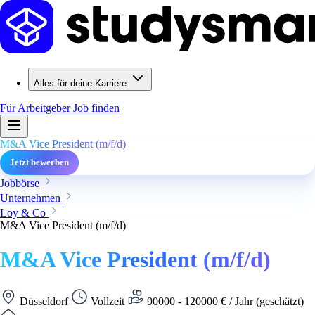
Alles für deine Karriere
Für Arbeitgeber
Job finden
M&A Vice President (m/f/d)
Jetzt bewerben
Jobbörse
Unternehmen
Loy & Co
M&A Vice President (m/f/d)
M&A Vice President (m/f/d)
Düsseldorf
Vollzeit
90000 - 120000 € / Jahr (geschätzt)