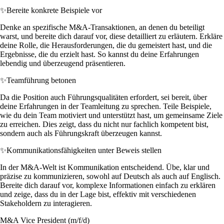
✨
Bereite konkrete Beispiele vor
Denke an spezifische M&A-Transaktionen, an denen du beteiligt
warst, und bereite dich darauf vor, diese detailliert zu erläutern. Erkläre
deine Rolle, die Herausforderungen, die du gemeistert hast, und die
Ergebnisse, die du erzielt hast. So kannst du deine Erfahrungen
lebendig und überzeugend präsentieren.
✨
Teamführung betonen
Da die Position auch Führungsqualitäten erfordert, sei bereit, über
deine Erfahrungen in der Teamleitung zu sprechen. Teile Beispiele,
wie du dein Team motiviert und unterstützt hast, um gemeinsame Ziele
zu erreichen. Dies zeigt, dass du nicht nur fachlich kompetent bist,
sondern auch als Führungskraft überzeugen kannst.
✨
Kommunikationsfähigkeiten unter Beweis stellen
In der M&A-Welt ist Kommunikation entscheidend. Übe, klar und
präzise zu kommunizieren, sowohl auf Deutsch als auch auf Englisch.
Bereite dich darauf vor, komplexe Informationen einfach zu erklären
und zeige, dass du in der Lage bist, effektiv mit verschiedenen
Stakeholdern zu interagieren.
M&A Vice President (m/f/d)