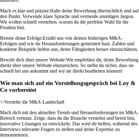
motiviert!
Mach es klar und präzise:
Halte deine Bewerbung übersichtlich und auf
den Punkt. Verwende klare Sprache und vermeide unnötigen Jargon.
Wir wollen schnell verstehen, warum du die perfekte Wahl für die
Position bist.
Betone deine Erfolge:
Erzähl uns von deinen bisherigen M&A-
Erfolgen und wie du Herausforderungen gemeistert hast. Zahlen und
konkrete Beispiele helfen uns, deine Fähigkeiten besser einzuschätzen.
Bewirb dich über unsere Website:
Wir empfehlen dir, deine Bewerbung
direkt über unsere Website einzureichen. So stellst du sicher, dass sie
schnell bei uns ankommt und wir sie direkt bearbeiten können!
Wie man sich auf ein Vorstellungsgespräch bei Loy &
Co vorbereitet
✨
Verstehe die M&A-Landschaft
Mach dich mit den aktuellen Trends und Herausforderungen im M&A-
Bereich vertraut. Zeige, dass du die Branche verstehst und bereit bist,
innovative Lösungen zu entwickeln. Das wird dir helfen, während des
Interviews relevante Fragen zu stellen und deine Expertise zu
demonstrieren.