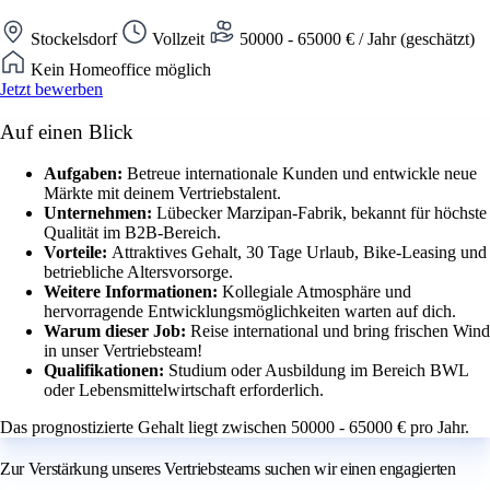
Stockelsdorf
Vollzeit
50000 - 65000 € / Jahr (geschätzt)
Kein Homeoffice möglich
Jetzt bewerben
Auf einen Blick
Aufgaben:
Betreue internationale Kunden und entwickle neue
Märkte mit deinem Vertriebstalent.
Unternehmen:
Lübecker Marzipan-Fabrik, bekannt für höchste
Qualität im B2B-Bereich.
Vorteile:
Attraktives Gehalt, 30 Tage Urlaub, Bike-Leasing und
betriebliche Altersvorsorge.
Weitere Informationen:
Kollegiale Atmosphäre und
hervorragende Entwicklungsmöglichkeiten warten auf dich.
Warum dieser Job:
Reise international und bring frischen Wind
in unser Vertriebsteam!
Qualifikationen:
Studium oder Ausbildung im Bereich BWL
oder Lebensmittelwirtschaft erforderlich.
Das prognostizierte Gehalt liegt zwischen 50000 - 65000 € pro Jahr.
Zur Verstärkung unseres Vertriebsteams suchen wir einen engagierten