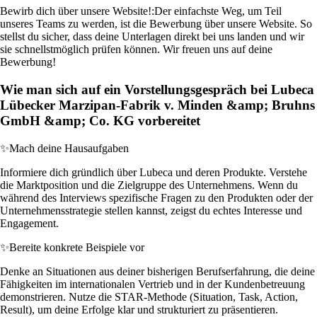
Bewirb dich über unsere Website!:
Der einfachste Weg, um Teil
unseres Teams zu werden, ist die Bewerbung über unsere Website. So
stellst du sicher, dass deine Unterlagen direkt bei uns landen und wir
sie schnellstmöglich prüfen können. Wir freuen uns auf deine
Bewerbung!
Wie man sich auf ein Vorstellungsgespräch bei Lubeca
Lübecker Marzipan-Fabrik v. Minden &amp; Bruhns
GmbH &amp; Co. KG vorbereitet
✨
Mach deine Hausaufgaben
Informiere dich gründlich über Lubeca und deren Produkte. Verstehe
die Marktposition und die Zielgruppe des Unternehmens. Wenn du
während des Interviews spezifische Fragen zu den Produkten oder der
Unternehmensstrategie stellen kannst, zeigst du echtes Interesse und
Engagement.
✨
Bereite konkrete Beispiele vor
Denke an Situationen aus deiner bisherigen Berufserfahrung, die deine
Fähigkeiten im internationalen Vertrieb und in der Kundenbetreuung
demonstrieren. Nutze die STAR-Methode (Situation, Task, Action,
Result), um deine Erfolge klar und strukturiert zu präsentieren.