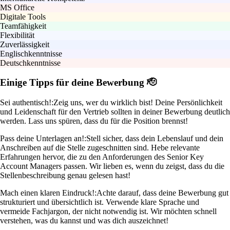
MS Office
Digitale Tools
Teamfähigkeit
Flexibilität
Zuverlässigkeit
Englischkenntnisse
Deutschkenntnisse
Einige Tipps für deine Bewerbung 🫡
Sei authentisch!:
Zeig uns, wer du wirklich bist! Deine Persönlichkeit
und Leidenschaft für den Vertrieb sollten in deiner Bewerbung deutlich
werden. Lass uns spüren, dass du für die Position brennst!
Pass deine Unterlagen an!:
Stell sicher, dass dein Lebenslauf und dein
Anschreiben auf die Stelle zugeschnitten sind. Hebe relevante
Erfahrungen hervor, die zu den Anforderungen des Senior Key
Account Managers passen. Wir lieben es, wenn du zeigst, dass du die
Stellenbeschreibung genau gelesen hast!
Mach einen klaren Eindruck!:
Achte darauf, dass deine Bewerbung gut
strukturiert und übersichtlich ist. Verwende klare Sprache und
vermeide Fachjargon, der nicht notwendig ist. Wir möchten schnell
verstehen, was du kannst und was dich auszeichnet!