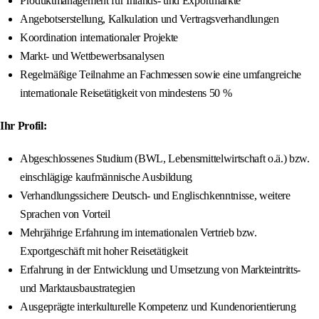
Produktmanagement für Inlands- und Exportmärkte
Angebotserstellung, Kalkulation und Vertragsverhandlungen
Koordination internationaler Projekte
Markt- und Wettbewerbsanalysen
Regelmäßige Teilnahme an Fachmessen sowie eine umfangreiche
internationale Reisetätigkeit von mindestens 50 %
Ihr Profil:
Abgeschlossenes Studium (BWL, Lebensmittelwirtschaft o.ä.) bzw.
einschlägige kaufmännische Ausbildung
Verhandlungssichere Deutsch- und Englischkenntnisse, weitere
Sprachen von Vorteil
Mehrjährige Erfahrung im internationalen Vertrieb bzw.
Exportgeschäft mit hoher Reisetätigkeit
Erfahrung in der Entwicklung und Umsetzung von Markteintritts-
und Marktausbaustrategien
Ausgeprägte interkulturelle Kompetenz und Kundenorientierung