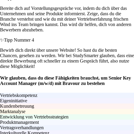
Bereite dich auf Vorstellungsgespräche vor, indem du dich über das
Unternehmen und seine Produkte informierst. Zeige, dass du die
Branche verstehst und wie du mit deiner Vertriebserfahrung frischen
Wind ins Team bringen kannst. Das wird dir helfen, dich von anderen
Bewerbern abzuheben.
✨
Tipp Nummer 4
Bewirb dich direkt über unsere Website! So hast du die besten
Chancen, gesehen zu werden. Wir bei StudySmarter glauben, dass eine
direkte Bewerbung oft schneller zu einem Gespräch führt, also nutze
diese Möglichkeit!
Wir glauben, dass du diese Fähigkeiten brauchst, um Senior Key
Account Manager (m/w/d) mit Bravour zu bestehen
Vertriebskompetenz
Eigeninitiative
Kundenbetreuung
Marktanalyse
Entwicklung von Vertriebsstrategien
Produktmanagement
Vertragsverhandlungen
Interkulturelle Kompetenz