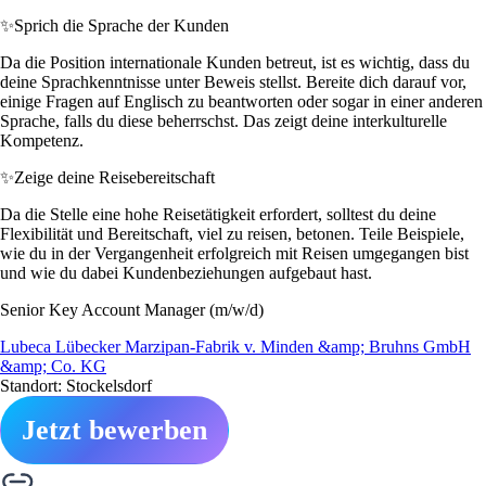
✨
Sprich die Sprache der Kunden
Da die Position internationale Kunden betreut, ist es wichtig, dass du
deine Sprachkenntnisse unter Beweis stellst. Bereite dich darauf vor,
einige Fragen auf Englisch zu beantworten oder sogar in einer anderen
Sprache, falls du diese beherrschst. Das zeigt deine interkulturelle
Kompetenz.
✨
Zeige deine Reisebereitschaft
Da die Stelle eine hohe Reisetätigkeit erfordert, solltest du deine
Flexibilität und Bereitschaft, viel zu reisen, betonen. Teile Beispiele,
wie du in der Vergangenheit erfolgreich mit Reisen umgegangen bist
und wie du dabei Kundenbeziehungen aufgebaut hast.
Senior Key Account Manager (m/w/d)
Lubeca Lübecker Marzipan-Fabrik v. Minden &amp; Bruhns GmbH
&amp; Co. KG
Standort: Stockelsdorf
Jetzt bewerben