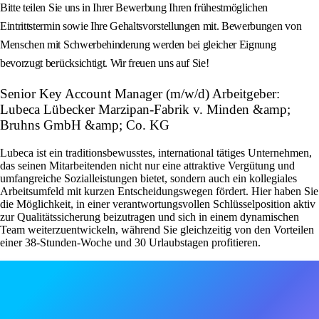
Bitte teilen Sie uns in Ihrer Bewerbung Ihren frühestmöglichen
Eintrittstermin sowie Ihre Gehaltsvorstellungen mit. Bewerbungen von
Menschen mit Schwerbehinderung werden bei gleicher Eignung
bevorzugt berücksichtigt. Wir freuen uns auf Sie!
Senior Key Account Manager (m/w/d) Arbeitgeber:
Lubeca Lübecker Marzipan-Fabrik v. Minden &amp;
Bruhns GmbH &amp; Co. KG
Lubeca ist ein traditionsbewusstes, international tätiges Unternehmen,
das seinen Mitarbeitenden nicht nur eine attraktive Vergütung und
umfangreiche Sozialleistungen bietet, sondern auch ein kollegiales
Arbeitsumfeld mit kurzen Entscheidungswegen fördert. Hier haben Sie
die Möglichkeit, in einer verantwortungsvollen Schlüsselposition aktiv
zur Qualitätssicherung beizutragen und sich in einem dynamischen
Team weiterzuentwickeln, während Sie gleichzeitig von den Vorteilen
einer 38-Stunden-Woche und 30 Urlaubstagen profitieren.