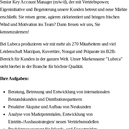
Senior Key Account Manager (m/w/d), der mit Vertriebspower,
Eigeninitiative und Begeisterung unsere Kunden betreut und neue Märkte
erschließt. Sie reisen gerne, agieren zielorientiert und bringen frischen
Wind und Motivation ins Team? Dann freuen wir uns, Sie
kennenzulernen!
Bei Lubeca produzieren wir mit mehr als 270 Mitarbeitern und viel
Leidenschaft Marzipan, Kuvertüre, Nougat und Präparate im B2B-
Bereich für Kunden in der ganzen Welt. Unser Markenname "Lubeca"
steht hierbei in der Branche für höchste Qualität.
Ihre Aufgaben:
Beratung, Betreuung und Entwicklung von internationalen
Bestandskunden und Distributionspartnern
Proaktive Akquise und Aufbau von Neukunden
Analyse von Marktpotentialen, Entwicklung von
Eintritts-/Ausbaustrategien/ neuen Vertriebsmodellen