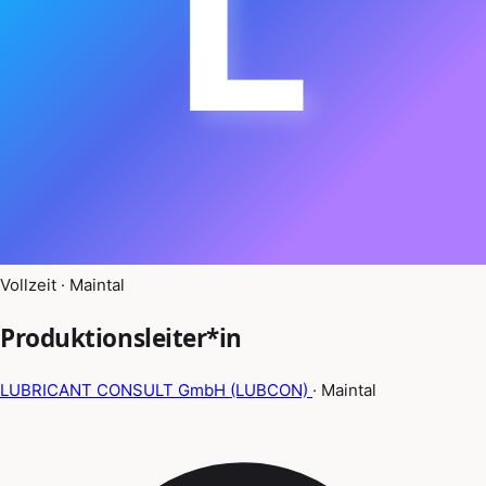
L
Vollzeit · Maintal
Produktionsleiter*in
LUBRICANT CONSULT GmbH (LUBCON)
· Maintal