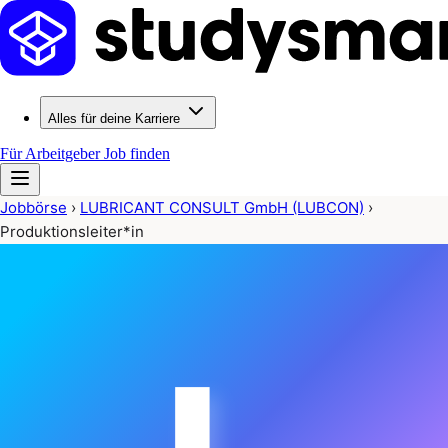
Alles für deine Karriere
Für Arbeitgeber
Job finden
Jobbörse
›
LUBRICANT CONSULT GmbH (LUBCON)
›
Produktionsleiter*in