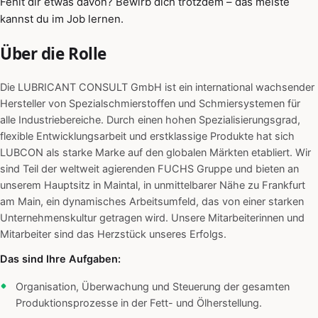
Fehlt dir etwas davon? Bewirb dich trotzdem – das meiste
kannst du im Job lernen.
Über die Rolle
Die LUBRICANT CONSULT GmbH ist ein international wachsender
Hersteller von Spezialschmierstoffen und Schmiersystemen für
alle Industriebereiche. Durch einen hohen Spezialisierungsgrad,
flexible Entwicklungsarbeit und erstklassige Produkte hat sich
LUBCON als starke Marke auf den globalen Märkten etabliert. Wir
sind Teil der weltweit agierenden FUCHS Gruppe und bieten an
unserem Hauptsitz in Maintal, in unmittelbarer Nähe zu Frankfurt
am Main, ein dynamisches Arbeitsumfeld, das von einer starken
Unternehmenskultur getragen wird. Unsere Mitarbeiterinnen und
Mitarbeiter sind das Herzstück unseres Erfolgs.
Das sind Ihre Aufgaben:
Organisation, Überwachung und Steuerung der gesamten
Produktionsprozesse in der Fett- und Ölherstellung.