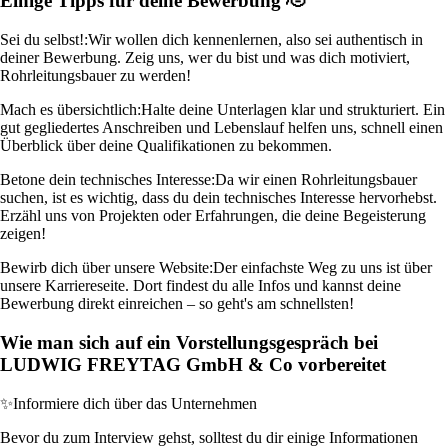
Einige Tipps für deine Bewerbung 🫡
Sei du selbst!:
Wir wollen dich kennenlernen, also sei authentisch in
deiner Bewerbung. Zeig uns, wer du bist und was dich motiviert,
Rohrleitungsbauer zu werden!
Mach es übersichtlich:
Halte deine Unterlagen klar und strukturiert. Ein
gut gegliedertes Anschreiben und Lebenslauf helfen uns, schnell einen
Überblick über deine Qualifikationen zu bekommen.
Betone dein technisches Interesse:
Da wir einen Rohrleitungsbauer
suchen, ist es wichtig, dass du dein technisches Interesse hervorhebst.
Erzähl uns von Projekten oder Erfahrungen, die deine Begeisterung
zeigen!
Bewirb dich über unsere Website:
Der einfachste Weg zu uns ist über
unsere Karriereseite. Dort findest du alle Infos und kannst deine
Bewerbung direkt einreichen – so geht's am schnellsten!
Wie man sich auf ein Vorstellungsgespräch bei
LUDWIG FREYTAG GmbH & Co vorbereitet
✨
Informiere dich über das Unternehmen
Bevor du zum Interview gehst, solltest du dir einige Informationen