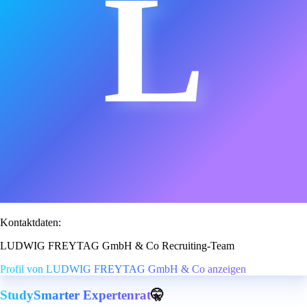
L
Kontaktdaten:
LUDWIG FREYTAG GmbH & Co Recruiting-Team
Profil von LUDWIG FREYTAG GmbH & Co anzeigen
StudySmarter Expertenrat
🤫