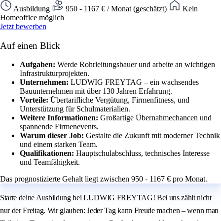
Ausbildung
950 - 1167 € / Monat (geschätzt)
Kein
Homeoffice möglich
Jetzt bewerben
Auf einen Blick
Aufgaben:
Werde Rohrleitungsbauer und arbeite an wichtigen
Infrastrukturprojekten.
Unternehmen:
LUDWIG FREYTAG – ein wachsendes
Bauunternehmen mit über 130 Jahren Erfahrung.
Vorteile:
Übertarifliche Vergütung, Firmenfitness, und
Unterstützung für Schulmaterialien.
Weitere Informationen:
Großartige Übernahmechancen und
spannende Firmenevents.
Warum dieser Job:
Gestalte die Zukunft mit moderner Technik
und einem starken Team.
Qualifikationen:
Hauptschulabschluss, technisches Interesse
und Teamfähigkeit.
Das prognostizierte Gehalt liegt zwischen 950 - 1167 € pro Monat.
Starte deine Ausbildung bei LUDWIG FREYTAG! Bei uns zählt nicht
nur der Freitag. Wir glauben: Jeder Tag kann Freude machen – wenn man