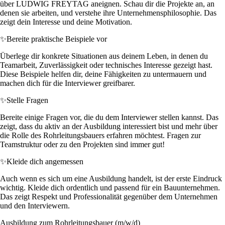
über LUDWIG FREYTAG aneignen. Schau dir die Projekte an, an
denen sie arbeiten, und verstehe ihre Unternehmensphilosophie. Das
zeigt dein Interesse und deine Motivation.
✨
Bereite praktische Beispiele vor
Überlege dir konkrete Situationen aus deinem Leben, in denen du
Teamarbeit, Zuverlässigkeit oder technisches Interesse gezeigt hast.
Diese Beispiele helfen dir, deine Fähigkeiten zu untermauern und
machen dich für die Interviewer greifbarer.
✨
Stelle Fragen
Bereite einige Fragen vor, die du dem Interviewer stellen kannst. Das
zeigt, dass du aktiv an der Ausbildung interessiert bist und mehr über
die Rolle des Rohrleitungsbauers erfahren möchtest. Fragen zur
Teamstruktur oder zu den Projekten sind immer gut!
✨
Kleide dich angemessen
Auch wenn es sich um eine Ausbildung handelt, ist der erste Eindruck
wichtig. Kleide dich ordentlich und passend für ein Bauunternehmen.
Das zeigt Respekt und Professionalität gegenüber dem Unternehmen
und den Interviewern.
Ausbildung zum Rohrleitungsbauer (m/w/d)