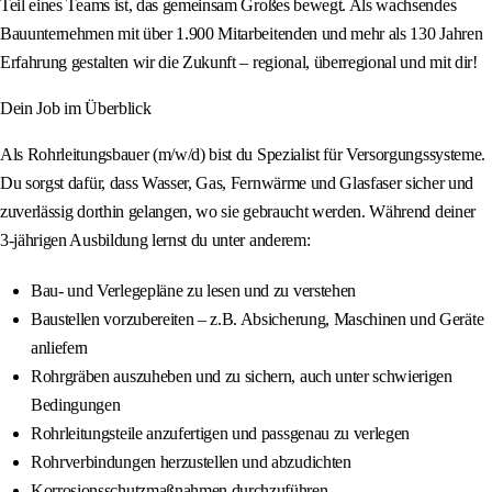
Teil eines Teams ist, das gemeinsam Großes bewegt. Als wachsendes
Bauunternehmen mit über 1.900 Mitarbeitenden und mehr als 130 Jahren
Erfahrung gestalten wir die Zukunft – regional, überregional und mit dir!
Dein Job im Überblick
Als Rohrleitungsbauer (m/w/d) bist du Spezialist für Versorgungssysteme.
Du sorgst dafür, dass Wasser, Gas, Fernwärme und Glasfaser sicher und
zuverlässig dorthin gelangen, wo sie gebraucht werden. Während deiner
3-jährigen Ausbildung lernst du unter anderem:
Bau- und Verlegepläne zu lesen und zu verstehen
Baustellen vorzubereiten – z.B. Absicherung, Maschinen und Geräte
anliefern
Rohrgräben auszuheben und zu sichern, auch unter schwierigen
Bedingungen
Rohrleitungsteile anzufertigen und passgenau zu verlegen
Rohrverbindungen herzustellen und abzudichten
Korrosionsschutzmaßnahmen durchzuführen