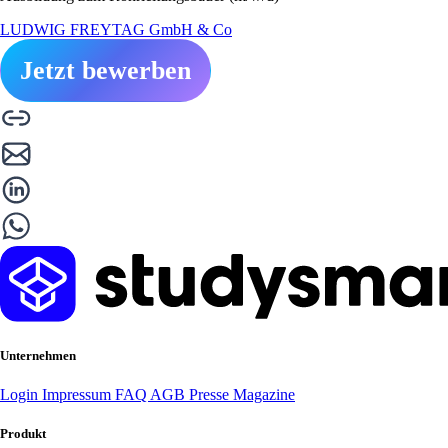
LUDWIG FREYTAG GmbH & Co
Jetzt bewerben
Unternehmen
Login
Impressum
FAQ
AGB
Presse
Magazine
Produkt