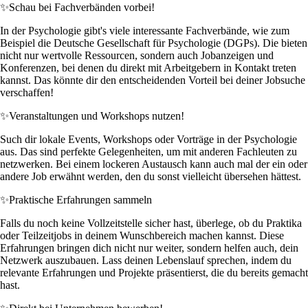
✨
Schau bei Fachverbänden vorbei!
In der Psychologie gibt's viele interessante Fachverbände, wie zum
Beispiel die Deutsche Gesellschaft für Psychologie (DGPs). Die bieten
nicht nur wertvolle Ressourcen, sondern auch Jobanzeigen und
Konferenzen, bei denen du direkt mit Arbeitgebern in Kontakt treten
kannst. Das könnte dir den entscheidenden Vorteil bei deiner Jobsuche
verschaffen!
✨
Veranstaltungen und Workshops nutzen!
Such dir lokale Events, Workshops oder Vorträge in der Psychologie
aus. Das sind perfekte Gelegenheiten, um mit anderen Fachleuten zu
netzwerken. Bei einem lockeren Austausch kann auch mal der ein oder
andere Job erwähnt werden, den du sonst vielleicht übersehen hättest.
✨
Praktische Erfahrungen sammeln
Falls du noch keine Vollzeitstelle sicher hast, überlege, ob du Praktika
oder Teilzeitjobs in deinem Wunschbereich machen kannst. Diese
Erfahrungen bringen dich nicht nur weiter, sondern helfen auch, dein
Netzwerk auszubauen. Lass deinen Lebenslauf sprechen, indem du
relevante Erfahrungen und Projekte präsentierst, die du bereits gemacht
hast.