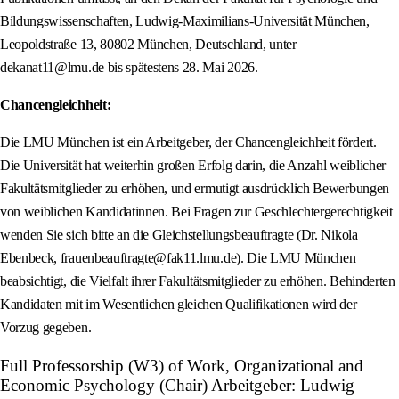
Bildungswissenschaften, Ludwig‑Maximilians‑Universität München,
Leopoldstraße 13, 80802 München, Deutschland, unter
dekanat11@lmu.de bis spätestens 28. Mai 2026.
Chancengleichheit:
Die LMU München ist ein Arbeitgeber, der Chancengleichheit fördert.
Die Universität hat weiterhin großen Erfolg darin, die Anzahl weiblicher
Fakultätsmitglieder zu erhöhen, und ermutigt ausdrücklich Bewerbungen
von weiblichen Kandidatinnen. Bei Fragen zur Geschlechtergerechtigkeit
wenden Sie sich bitte an die Gleichstellungsbeauftragte (Dr. Nikola
Ebenbeck, frauenbeauftragte@fak11.lmu.de). Die LMU München
beabsichtigt, die Vielfalt ihrer Fakultätsmitglieder zu erhöhen. Behinderten
Kandidaten mit im Wesentlichen gleichen Qualifikationen wird der
Vorzug gegeben.
Full Professorship (W3) of Work, Organizational and
Economic Psychology (Chair) Arbeitgeber: Ludwig