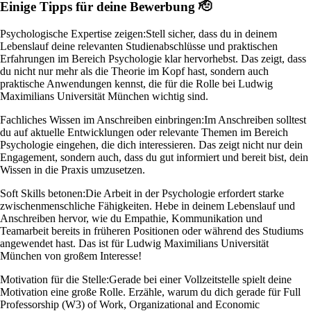
Einige Tipps für deine Bewerbung 🫡
Psychologische Expertise zeigen:
Stell sicher, dass du in deinem
Lebenslauf deine relevanten Studienabschlüsse und praktischen
Erfahrungen im Bereich Psychologie klar hervorhebst. Das zeigt, dass
du nicht nur mehr als die Theorie im Kopf hast, sondern auch
praktische Anwendungen kennst, die für die Rolle bei Ludwig
Maximilians Universität München wichtig sind.
Fachliches Wissen im Anschreiben einbringen:
Im Anschreiben solltest
du auf aktuelle Entwicklungen oder relevante Themen im Bereich
Psychologie eingehen, die dich interessieren. Das zeigt nicht nur dein
Engagement, sondern auch, dass du gut informiert und bereit bist, dein
Wissen in die Praxis umzusetzen.
Soft Skills betonen:
Die Arbeit in der Psychologie erfordert starke
zwischenmenschliche Fähigkeiten. Hebe in deinem Lebenslauf und
Anschreiben hervor, wie du Empathie, Kommunikation und
Teamarbeit bereits in früheren Positionen oder während des Studiums
angewendet hast. Das ist für Ludwig Maximilians Universität
München von großem Interesse!
Motivation für die Stelle:
Gerade bei einer Vollzeitstelle spielt deine
Motivation eine große Rolle. Erzähle, warum du dich gerade für Full
Professorship (W3) of Work, Organizational and Economic