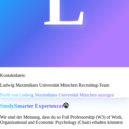
L
Kontaktdaten:
Ludwig Maximilians Universität München Recruiting-Team
Profil von Ludwig Maximilians Universität München anzeigen
StudySmarter Expertenrat
🤫
Wir sind der Meinung, dass du so Full Professorship (W3) of Work,
Organizational and Economic Psychology (Chair) erhalten könntest