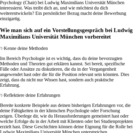
Psychology (Chair) bei Ludwig Maximilians Universität München
interessierst. Was treibt dich an, und wie möchtest du dich
weiterentwickeln? Ein persönlicher Bezug macht deine Bewerbung
einzigartig.
Wie man sich auf ein Vorstellungsgespräch bei Ludwig
Maximilians Universität München vorbereitet
✨
Kenne deine Methoden
Im Bereich Psychologie ist es wichtig, dass du deine bevorzugten
Methoden und Theorien gut erklären kannst. Sei bereit, spezifische
Fälle oder Ansätze zu diskutieren, die du in der Vergangenheit
angewendet hast oder die für die Position relevant sein könnten. Dies
zeigt, dass du nicht nur Wissen hast, sondern auch praktische
Erfahrung.
✨
Reflektiere deine Erfahrungen
Bereite konkrete Beispiele aus deinen bisherigen Erfahrungen vor, die
deine Fähigkeiten in der klinischen Psychologie oder Forschung
zeigen. Überlege dir, wie du Herausforderungen gemeistert hast oder
welche Erfolge du in der Arbeit mit Klienten oder bei Studienprojekten
erzielt hast. Diese Geschichten können deine Eignung für die Rolle bei
Ludwig Maximilians Universität München unterstreichen.