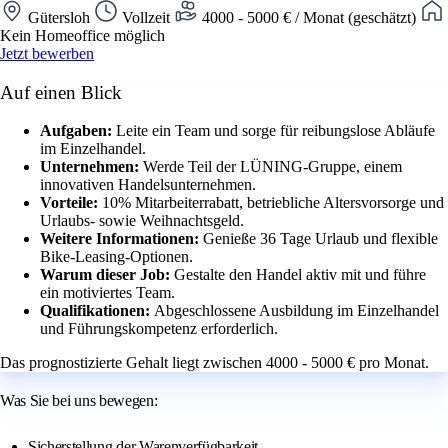
Gütersloh
Vollzeit
4000 - 5000 € / Monat (geschätzt)
Kein Homeoffice möglich
Jetzt bewerben
Auf einen Blick
Aufgaben:
Leite ein Team und sorge für reibungslose Abläufe
im Einzelhandel.
Unternehmen:
Werde Teil der LÜNING-Gruppe, einem
innovativen Handelsunternehmen.
Vorteile:
10% Mitarbeiterrabatt, betriebliche Altersvorsorge und
Urlaubs- sowie Weihnachtsgeld.
Weitere Informationen:
Genieße 36 Tage Urlaub und flexible
Bike-Leasing-Optionen.
Warum dieser Job:
Gestalte den Handel aktiv mit und führe
ein motiviertes Team.
Qualifikationen:
Abgeschlossene Ausbildung im Einzelhandel
und Führungskompetenz erforderlich.
Das prognostizierte Gehalt liegt zwischen 4000 - 5000 € pro Monat.
Was Sie bei uns bewegen:
Sicherstellung der Warenverfügbarkeit