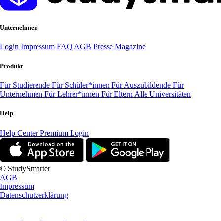
Unternehmen
Login
Impressum
FAQ
AGB
Presse
Magazine
Produkt
Für Studierende
Für Schüler*innen
Für Auszubildende
Für
Unternehmen
Für Lehrer*innen
Für Eltern
Alle Universitäten
Help
Help Center
Premium Login
© StudySmarter
AGB
Impressum
Datenschutzerklärung