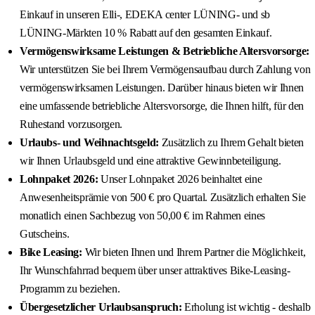
Einkauf in unseren Elli-, EDEKA center LÜNING- und sb
LÜNING-Märkten 10 % Rabatt auf den gesamten Einkauf.
Vermögenswirksame Leistungen & Betriebliche Altersvorsorge:
Wir unterstützen Sie bei Ihrem Vermögensaufbau durch Zahlung von
vermögenswirksamen Leistungen. Darüber hinaus bieten wir Ihnen
eine umfassende betriebliche Altersvorsorge, die Ihnen hilft, für den
Ruhestand vorzusorgen.
Urlaubs- und Weihnachtsgeld:
Zusätzlich zu Ihrem Gehalt bieten
wir Ihnen Urlaubsgeld und eine attraktive Gewinnbeteiligung.
Lohnpaket 2026:
Unser Lohnpaket 2026 beinhaltet eine
Anwesenheitsprämie von 500 € pro Quartal. Zusätzlich erhalten Sie
monatlich einen Sachbezug von 50,00 € im Rahmen eines
Gutscheins.
Bike Leasing:
Wir bieten Ihnen und Ihrem Partner die Möglichkeit,
Ihr Wunschfahrrad bequem über unser attraktives Bike-Leasing-
Programm zu beziehen.
Übergesetzlicher Urlaubsanspruch:
Erholung ist wichtig - deshalb