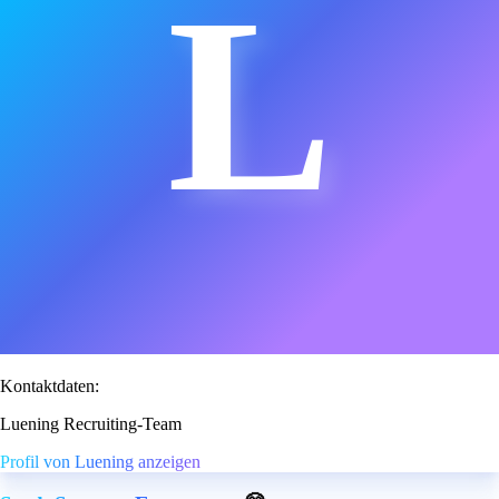
L
Kontaktdaten:
Luening Recruiting-Team
Profil von Luening anzeigen