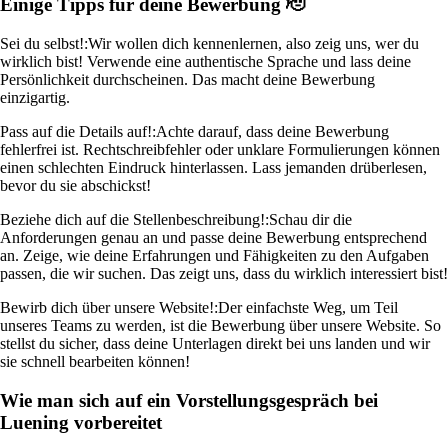
Einige Tipps für deine Bewerbung 🫡
Sei du selbst!:
Wir wollen dich kennenlernen, also zeig uns, wer du
wirklich bist! Verwende eine authentische Sprache und lass deine
Persönlichkeit durchscheinen. Das macht deine Bewerbung
einzigartig.
Pass auf die Details auf!:
Achte darauf, dass deine Bewerbung
fehlerfrei ist. Rechtschreibfehler oder unklare Formulierungen können
einen schlechten Eindruck hinterlassen. Lass jemanden drüberlesen,
bevor du sie abschickst!
Beziehe dich auf die Stellenbeschreibung!:
Schau dir die
Anforderungen genau an und passe deine Bewerbung entsprechend
an. Zeige, wie deine Erfahrungen und Fähigkeiten zu den Aufgaben
passen, die wir suchen. Das zeigt uns, dass du wirklich interessiert bist!
Bewirb dich über unsere Website!:
Der einfachste Weg, um Teil
unseres Teams zu werden, ist die Bewerbung über unsere Website. So
stellst du sicher, dass deine Unterlagen direkt bei uns landen und wir
sie schnell bearbeiten können!
Wie man sich auf ein Vorstellungsgespräch bei
Luening vorbereitet