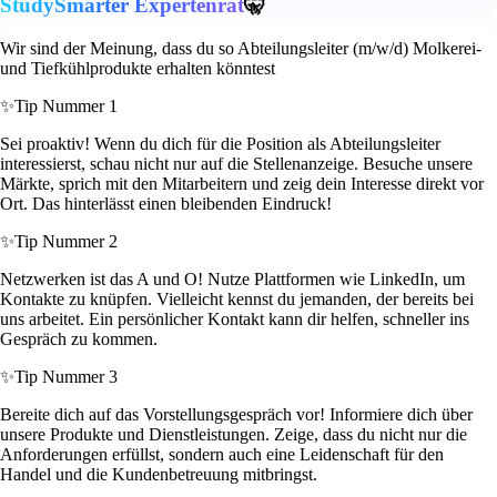
StudySmarter Expertenrat
🤫
Wir sind der Meinung, dass du so Abteilungsleiter (m/w/d) Molkerei-
und Tiefkühlprodukte erhalten könntest
✨
Tip Nummer 1
Sei proaktiv! Wenn du dich für die Position als Abteilungsleiter
interessierst, schau nicht nur auf die Stellenanzeige. Besuche unsere
Märkte, sprich mit den Mitarbeitern und zeig dein Interesse direkt vor
Ort. Das hinterlässt einen bleibenden Eindruck!
✨
Tip Nummer 2
Netzwerken ist das A und O! Nutze Plattformen wie LinkedIn, um
Kontakte zu knüpfen. Vielleicht kennst du jemanden, der bereits bei
uns arbeitet. Ein persönlicher Kontakt kann dir helfen, schneller ins
Gespräch zu kommen.
✨
Tip Nummer 3
Bereite dich auf das Vorstellungsgespräch vor! Informiere dich über
unsere Produkte und Dienstleistungen. Zeige, dass du nicht nur die
Anforderungen erfüllst, sondern auch eine Leidenschaft für den
Handel und die Kundenbetreuung mitbringst.