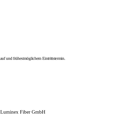
uf und frühestmöglichem Eintrittstermin.
er: Luminex Fiber GmbH