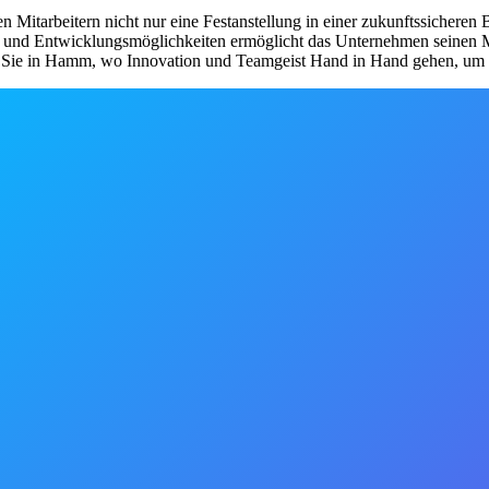
 Mitarbeitern nicht nur eine Festanstellung in einer zukunftssicheren 
 und Entwicklungsmöglichkeiten ermöglicht das Unternehmen seinen Mit
Sie in Hamm, wo Innovation und Teamgeist Hand in Hand gehen, um die