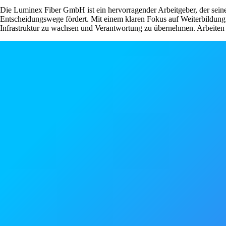
Die Luminex Fiber GmbH ist ein hervorragender Arbeitgeber, der seinen
Entscheidungswege fördert. Mit einem klaren Fokus auf Weiterbildung
Infrastruktur zu wachsen und Verantwortung zu übernehmen. Arbeiten 