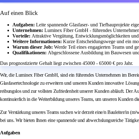
Auf einen Blick
Aufgaben:
Leite spannende Glasfaser- und Tiefbauprojekte eige
Unternehmen:
Luminex Fiber GmbH - führendes Unternehmen 
Vorteile:
Attraktive Vergütung, Entwicklungsmöglichkeiten und 
Weitere Informationen:
Kurze Entscheidungswege und ein moti
Warum dieser Job:
Werde Teil eines engagierten Teams und gest
Qualifikationen:
Abgeschlossene Ausbildung im Bauwesen und Er
Das prognostizierte Gehalt liegt zwischen 45000 - 65000 € pro Jahr.
Wir, die Luminex Fiber GmbH, sind ein führendes Unternehmen im Bereich
Glasfasertechnologie zu erweitern und unseren Kunden innovative Lösungen
reibungslos und zur vollsten Zufriedenheit unserer Kunden abläuft. Der A
kontinuierlich in die Weiterbildung unseres Teams, um unseren Kunden die
Zur Verstärkung unseres Teams suchen wir derzeit eine/n Bauleiter/in (m/w
bei uns. Wir bieten Ihnen eine spannende und abwechslungsreiche Tätig
Aufgaben