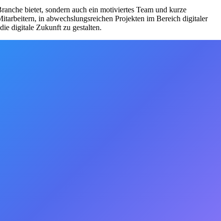
Branche bietet, sondern auch ein motiviertes Team und kurze
arbeitern, in abwechslungsreichen Projekten im Bereich digitaler
 digitale Zukunft zu gestalten.