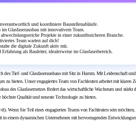
nverantwortlich und koordiniere Baustellenabläufe.
im Glasfaserausbau mit innovativem Team.
abwechslungsreiche Projekte in einer zukunftssicheren Branche.
viertes Team warten auf dich!
alte die digitale Zukunft aktiv mit.
fahrung als Bauleiter, idealerweise im Glasfaserbereich.
 des Tief- und Glasfaserausbaus mit Sitz in Hamm. Mit Leidenschaft und 
 zu bieten. Unser engagiertes Team von Fachleuten arbeitet mit klaren Zei
usbau des Glasfasernetzes fördert das wirtschaftliche Wachstum und stärkt
 höchste Qualität und neueste Technologie zu bieten.
/d). Wenn Sie Teil eines engagierten Teams von Fachleuten sein möchten, da
keit in einem dynamischen Unternehmen mit hervorragenden Entwicklungsm