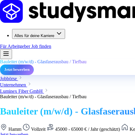
Alles für deine Karriere
Für Arbeitgeber
Job finden
Bauleiter (m/w/d) - Glasfaserausbau / Tiefbau
Jetzt bewerben
Jobbörse
Unternehmen
Luminex Fiber GmbH
Bauleiter (m/w/d) - Glasfaserausbau / Tiefbau
Bauleiter (m/w/d) - Glasfaseraus
Hamm
Vollzeit
45000 - 65000 € / Jahr (geschätzt)
Ke
Jetzt bewerben