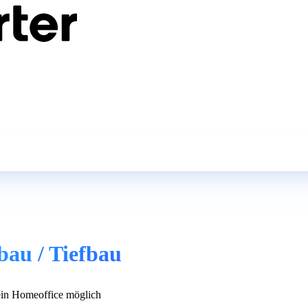
bau / Tiefbau
in Homeoffice möglich