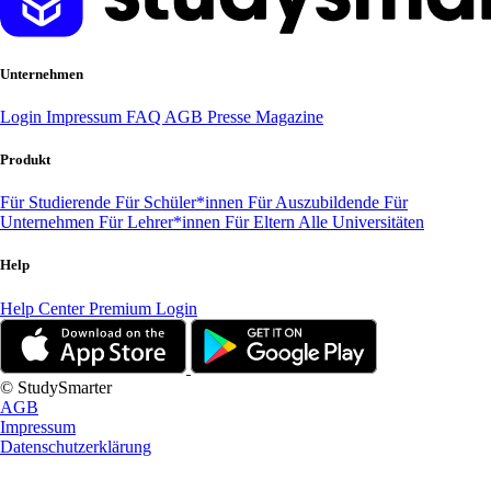
Unternehmen
Login
Impressum
FAQ
AGB
Presse
Magazine
Produkt
Für Studierende
Für Schüler*innen
Für Auszubildende
Für
Unternehmen
Für Lehrer*innen
Für Eltern
Alle Universitäten
Help
Help Center
Premium Login
© StudySmarter
AGB
Impressum
Datenschutzerklärung