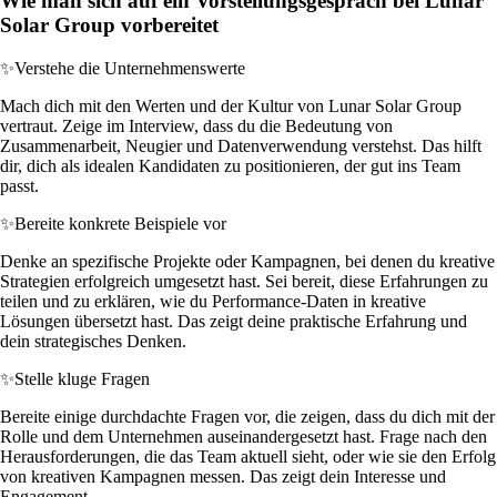
Wie man sich auf ein Vorstellungsgespräch bei Lunar
Solar Group vorbereitet
✨
Verstehe die Unternehmenswerte
Mach dich mit den Werten und der Kultur von Lunar Solar Group
vertraut. Zeige im Interview, dass du die Bedeutung von
Zusammenarbeit, Neugier und Datenverwendung verstehst. Das hilft
dir, dich als idealen Kandidaten zu positionieren, der gut ins Team
passt.
✨
Bereite konkrete Beispiele vor
Denke an spezifische Projekte oder Kampagnen, bei denen du kreative
Strategien erfolgreich umgesetzt hast. Sei bereit, diese Erfahrungen zu
teilen und zu erklären, wie du Performance-Daten in kreative
Lösungen übersetzt hast. Das zeigt deine praktische Erfahrung und
dein strategisches Denken.
✨
Stelle kluge Fragen
Bereite einige durchdachte Fragen vor, die zeigen, dass du dich mit der
Rolle und dem Unternehmen auseinandergesetzt hast. Frage nach den
Herausforderungen, die das Team aktuell sieht, oder wie sie den Erfolg
von kreativen Kampagnen messen. Das zeigt dein Interesse und
Engagement.