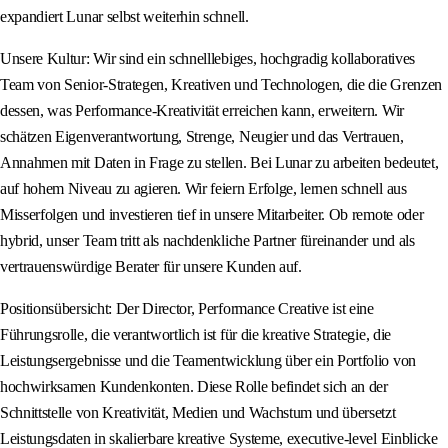
expandiert Lunar selbst weiterhin schnell.
Unsere Kultur: Wir sind ein schnelllebiges, hochgradig kollaboratives
Team von Senior-Strategen, Kreativen und Technologen, die die Grenzen
dessen, was Performance-Kreativität erreichen kann, erweitern. Wir
schätzen Eigenverantwortung, Strenge, Neugier und das Vertrauen,
Annahmen mit Daten in Frage zu stellen. Bei Lunar zu arbeiten bedeutet,
auf hohem Niveau zu agieren. Wir feiern Erfolge, lernen schnell aus
Misserfolgen und investieren tief in unsere Mitarbeiter. Ob remote oder
hybrid, unser Team tritt als nachdenkliche Partner füreinander und als
vertrauenswürdige Berater für unsere Kunden auf.
Positionsübersicht: Der Director, Performance Creative ist eine
Führungsrolle, die verantwortlich ist für die kreative Strategie, die
Leistungsergebnisse und die Teamentwicklung über ein Portfolio von
hochwirksamen Kundenkonten. Diese Rolle befindet sich an der
Schnittstelle von Kreativität, Medien und Wachstum und übersetzt
Leistungsdaten in skalierbare kreative Systeme, executive-level Einblicke