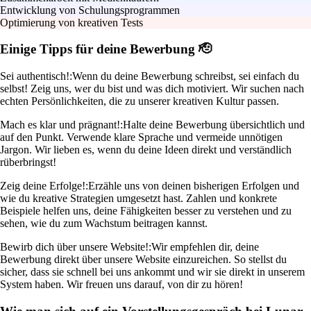
Entwicklung von Schulungsprogrammen
Optimierung von kreativen Tests
Einige Tipps für deine Bewerbung 🫡
Sei authentisch!:
Wenn du deine Bewerbung schreibst, sei einfach du
selbst! Zeig uns, wer du bist und was dich motiviert. Wir suchen nach
echten Persönlichkeiten, die zu unserer kreativen Kultur passen.
Mach es klar und prägnant!:
Halte deine Bewerbung übersichtlich und
auf den Punkt. Verwende klare Sprache und vermeide unnötigen
Jargon. Wir lieben es, wenn du deine Ideen direkt und verständlich
rüberbringst!
Zeig deine Erfolge!:
Erzähle uns von deinen bisherigen Erfolgen und
wie du kreative Strategien umgesetzt hast. Zahlen und konkrete
Beispiele helfen uns, deine Fähigkeiten besser zu verstehen und zu
sehen, wie du zum Wachstum beitragen kannst.
Bewirb dich über unsere Website!:
Wir empfehlen dir, deine
Bewerbung direkt über unsere Website einzureichen. So stellst du
sicher, dass sie schnell bei uns ankommt und wir sie direkt in unserem
System haben. Wir freuen uns darauf, von dir zu hören!