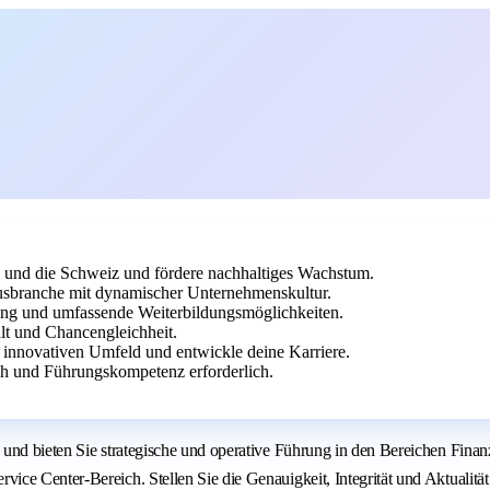
ch und die Schweiz und fördere nachhaltiges Wachstum.
sbranche mit dynamischer Unternehmenskultur.
sing und umfassende Weiterbildungsmöglichkeiten.
lt und Chancengleichheit.
m innovativen Umfeld und entwickle deine Karriere.
ch und Führungskompetenz erforderlich.
 und bieten Sie strategische und operative Führung in den Bereichen Fin
e Center-Bereich. Stellen Sie die Genauigkeit, Integrität und Aktualität f