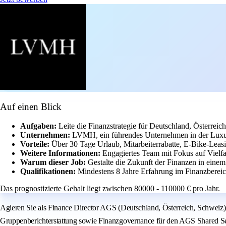
Auf einen Blick
Aufgaben:
Leite die Finanzstrategie für Deutschland, Österrei
Unternehmen:
LVMH, ein führendes Unternehmen in der Luxu
Vorteile:
Über 30 Tage Urlaub, Mitarbeiterrabatte, E-Bike-Lea
Weitere Informationen:
Engagiertes Team mit Fokus auf Vielfa
Warum dieser Job:
Gestalte die Zukunft der Finanzen in eine
Qualifikationen:
Mindestens 8 Jahre Erfahrung im Finanzberei
Das prognostizierte Gehalt liegt zwischen 80000 - 110000 € pro Jahr.
Agieren Sie als Finance Director AGS (Deutschland, Österreich, Schweiz)
Gruppenberichterstattung sowie Finanzgovernance für den AGS Shared Servic