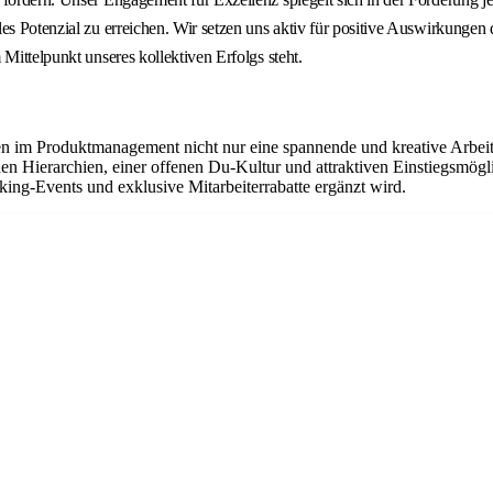
s Potenzial zu erreichen. Wir setzen uns aktiv für positive Auswirkungen d
Mittelpunkt unseres kollektiven Erfolgs steht.
n im Produktmanagement nicht nur eine spannende und kreative Arbeit
n Hierarchien, einer offenen Du-Kultur und attraktiven Einstiegsmögl
king-Events und exklusive Mitarbeiterrabatte ergänzt wird.