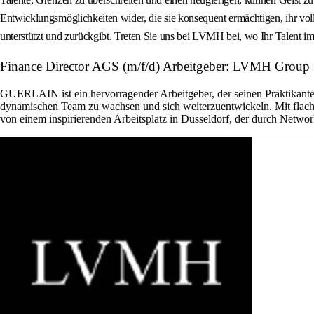
Entwicklungsmöglichkeiten wider, die sie konsequent ermächtigen, ihr volle
unterstützt und zurückgibt. Treten Sie uns bei LVMH bei, wo Ihr Talent im 
Finance Director AGS (m/f/d) Arbeitgeber: LVMH Group
GUERLAIN ist ein hervorragender Arbeitgeber, der seinen Praktikante
dynamischen Team zu wachsen und sich weiterzuentwickeln. Mit flache
von einem inspirierenden Arbeitsplatz in Düsseldorf, der durch Networ