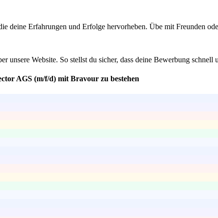
ie deine Erfahrungen und Erfolge hervorheben. Übe mit Freunden oder 
ber unsere Website. So stellst du sicher, dass deine Bewerbung schnell u
ector AGS (m/f/d) mit Bravour zu bestehen