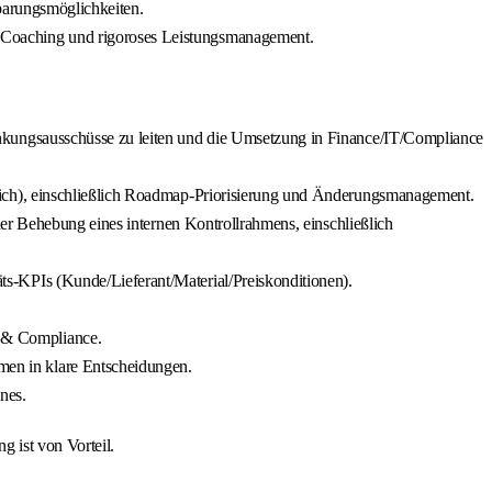
parungsmöglichkeiten.
 Coaching und rigoroses Leistungsmanagement.
enkungsausschüsse zu leiten und die Umsetzung in Finance/IT/Compliance
lich), einschließlich Roadmap-Priorisierung und Änderungsmanagement.
er Behebung eines internen Kontrollrahmens, einschließlich
ts-KPIs (Kunde/Lieferant/Material/Preiskonditionen).
 & Compliance.
en in klare Entscheidungen.
nes.
 ist von Vorteil.