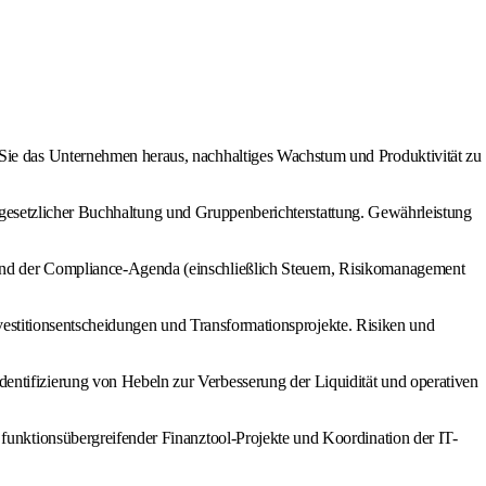
ie das Unternehmen heraus, nachhaltiges Wachstum und Produktivität zu
, gesetzlicher Buchhaltung und Gruppenberichterstattung. Gewährleistung
nd der Compliance-Agenda (einschließlich Steuern, Risikomanagement
nvestitionsentscheidungen und Transformationsprojekte. Risiken und
ntifizierung von Hebeln zur Verbesserung der Liquidität und operativen
unktionsübergreifender Finanztool-Projekte und Koordination der IT-