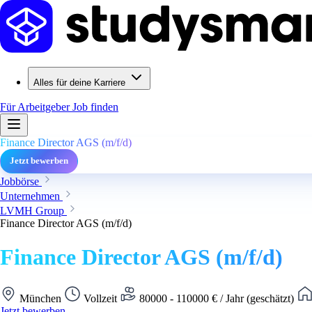
Alles für deine Karriere
Für Arbeitgeber
Job finden
Finance Director AGS (m/f/d)
Jetzt bewerben
Jobbörse
Unternehmen
LVMH Group
Finance Director AGS (m/f/d)
Finance Director AGS (m/f/d)
München
Vollzeit
80000 - 110000 € / Jahr (geschätzt)
Jetzt bewerben