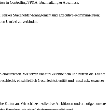
tnisse in Controlling/FP&A, Buchhaltung & Abschluss,
satz; starkes Stakeholder-Management und Executive-Kommunikation;
ten Umfeld zu verbinden.
einzureichen. Wir setzen uns für Gleichheit ein und nutzen die Talente
Geschlecht, einschließlich Geschlechtsidentität und -ausdruck, sexueller
e Kultur an. Wir schätzen kollektive Ambitionen und ermutigen unsere
jedes Einzelnen mit einer Wachstumsmentalität und