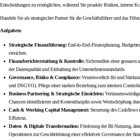
Entscheidungen zu ermöglichen, während Sie proaktiv Risiken, interne 
Handeln Sie als strategischer Partner für die Geschäftsführer und das Fü
Aufgaben:
Strategische Finanzführung:
End-to-End-Finanzplanung, Budgetieru
erreichen.
Finanzberichterstattung & Kontrolle:
Sicherstellen einer genauen 
der Datenqualität und Einhaltung der Unternehmensstandards.
Governance, Risiko & Compliance:
Verantwortlich für und Stärku
und DSGVO). Pflege einer starken Beziehung zum internen Controller
Business Partnering & Strategische Einsichten:
Vertrauenswürdiger
Chancen identifizieren und Kostendisziplin sowie Wertschöpfung durc
Cash & Working Capital Management:
Steuerung des Cashflows u
Effizienz.
Daten- & Digitale Transformation:
Förderung der BI-Nutzung, date
Operationen zur Gewährleistung einer effektiven Governance der fi